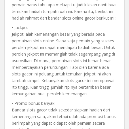
pemain harus tahu apa meluap itu jadi lukisan nanti buat
temukan hadiah tumpah ruah ini. Karena itu, berikut ini
hadiah rahmat dari bandar slots online gacor berikut ini :
• Jackpot
Jekpot ialah kemenangan besar yang berada pada
permainan slots online. Siapa saja pemain yang sukses
peroleh jekpot ini dapat mendapati hadiah besar. Untuk
peroleh jekpot ini memanglah tidak segampang yang di
asumsikan. Di mana, permainan slots ini benar-benar
mempercayakan peruntungan. Tapi oleh karena ada
slots gacor ini peluang untuk temukan jekpot ini akan
tambah simpel. Kebanyakan slots gacor ini mempunyai
rtp tinggi. Kian tinggi jumlah rtp nya bertambah besar
kemungkinan buat peroleh kemenangan.
• Promo bonus banyak
Bandar slots gacor tidak sekedar siapkan hadiah dari
kemenangan saja, akan tetapi udah ada promosi bonus
berlimpah yang dapat didapat oleh pemain secara