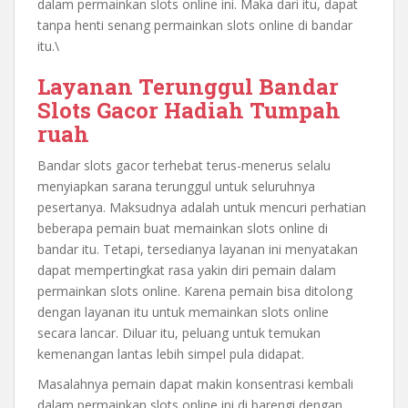
dalam permainkan slots online ini. Maka dari itu, dapat
tanpa henti senang permainkan slots online di bandar
itu.\
Layanan Terunggul Bandar
Slots Gacor Hadiah Tumpah
ruah
Bandar slots gacor terhebat terus-menerus selalu
menyiapkan sarana terunggul untuk seluruhnya
pesertanya. Maksudnya adalah untuk mencuri perhatian
beberapa pemain buat memainkan slots online di
bandar itu. Tetapi, tersedianya layanan ini menyatakan
dapat mempertingkat rasa yakin diri pemain dalam
permainkan slots online. Karena pemain bisa ditolong
dengan layanan itu untuk memainkan slots online
secara lancar. Diluar itu, peluang untuk temukan
kemenangan lantas lebih simpel pula didapat.
Masalahnya pemain dapat makin konsentrasi kembali
dalam permainkan slots online ini di barengi dengan