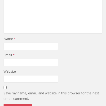
Name
*
Email
*
Website
Save my name, email, and website in this browser for the next
time I comment.