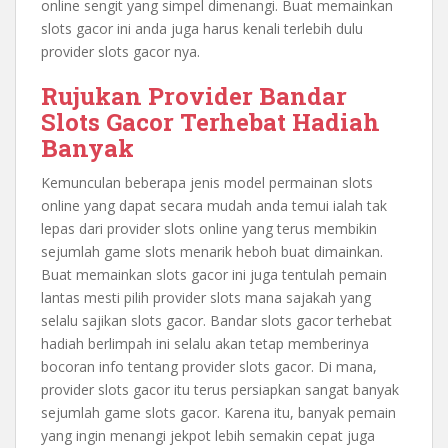
online sengit yang simpel dimenangi. Buat memainkan
slots gacor ini anda juga harus kenali terlebih dulu
provider slots gacor nya.
Rujukan Provider Bandar
Slots Gacor Terhebat Hadiah
Banyak
Kemunculan beberapa jenis model permainan slots
online yang dapat secara mudah anda temui ialah tak
lepas dari provider slots online yang terus membikin
sejumlah game slots menarik heboh buat dimainkan.
Buat memainkan slots gacor ini juga tentulah pemain
lantas mesti pilih provider slots mana sajakah yang
selalu sajikan slots gacor. Bandar slots gacor terhebat
hadiah berlimpah ini selalu akan tetap memberinya
bocoran info tentang provider slots gacor. Di mana,
provider slots gacor itu terus persiapkan sangat banyak
sejumlah game slots gacor. Karena itu, banyak pemain
yang ingin menangi jekpot lebih semakin cepat juga