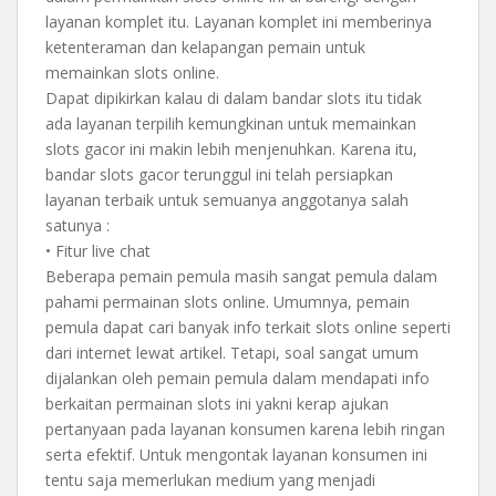
layanan komplet itu. Layanan komplet ini memberinya
ketenteraman dan kelapangan pemain untuk
memainkan slots online.
Dapat dipikirkan kalau di dalam bandar slots itu tidak
ada layanan terpilih kemungkinan untuk memainkan
slots gacor ini makin lebih menjenuhkan. Karena itu,
bandar slots gacor terunggul ini telah persiapkan
layanan terbaik untuk semuanya anggotanya salah
satunya :
• Fitur live chat
Beberapa pemain pemula masih sangat pemula dalam
pahami permainan slots online. Umumnya, pemain
pemula dapat cari banyak info terkait slots online seperti
dari internet lewat artikel. Tetapi, soal sangat umum
dijalankan oleh pemain pemula dalam mendapati info
berkaitan permainan slots ini yakni kerap ajukan
pertanyaan pada layanan konsumen karena lebih ringan
serta efektif. Untuk mengontak layanan konsumen ini
tentu saja memerlukan medium yang menjadi