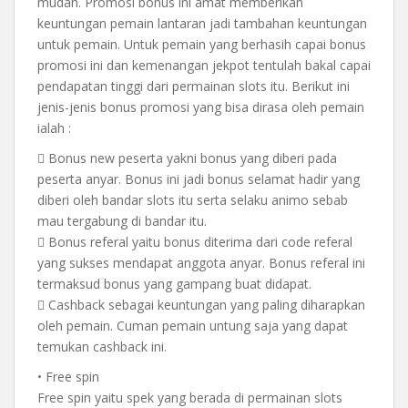
mudah. Promosi bonus ini amat memberikan
keuntungan pemain lantaran jadi tambahan keuntungan
untuk pemain. Untuk pemain yang berhasih capai bonus
promosi ini dan kemenangan jekpot tentulah bakal capai
pendapatan tinggi dari permainan slots itu. Berikut ini
jenis-jenis bonus promosi yang bisa dirasa oleh pemain
ialah :
 Bonus new peserta yakni bonus yang diberi pada
peserta anyar. Bonus ini jadi bonus selamat hadir yang
diberi oleh bandar slots itu serta selaku animo sebab
mau tergabung di bandar itu.
 Bonus referal yaitu bonus diterima dari code referal
yang sukses mendapat anggota anyar. Bonus referal ini
termaksud bonus yang gampang buat didapat.
 Cashback sebagai keuntungan yang paling diharapkan
oleh pemain. Cuman pemain untung saja yang dapat
temukan cashback ini.
• Free spin
Free spin yaitu spek yang berada di permainan slots