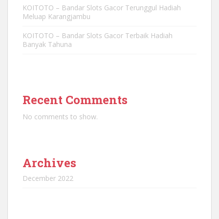
KOITOTO – Bandar Slots Gacor Terunggul Hadiah
Meluap Karangjambu
KOITOTO – Bandar Slots Gacor Terbaik Hadiah
Banyak Tahuna
Recent Comments
No comments to show.
Archives
December 2022