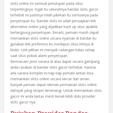
slots online ini semisal penutupan pada situs
terpentingnya. Ingat itu seluruhnya bandar slots gacor
terhebat ini pastinya telah pikirkan itu semuanya pada
penyetopan itu. Bandar slots ini udah persiapkan link
alternative online yang dijadikan back up situs apabila
berlangsung penyetopan. Berarti, pemain masih dapat
memainkan slots online secara nyaman di bandar itu
gunakan link preferensi itu meskipun situs intinya di
blokir. Link pilihan ini menjadi cadangan kalau setiap
saat situs pokok alami penyetopan.
Bermacam jenis sarana di atas dapat secara gampang
anda rasakan di bandar slots gacor terhebat. Karena
ada sarana komplet ini tiap-tiap pemain lantas bisa
memainkan slots online secara lancar dan aman.
Banyak pemain dapat nikmati permainan slots online
dahsyat yang simpel dimenangi. Untuk memainkan slots
gacor ini anda lantas mesti kenali lebih dulu provider
slots gacor nya.