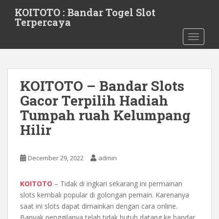
S
KOITOTO : Bandar Togel Slot
k
Terpercaya
i
TOGGLE
p
t
o
m
KOITOTO – Bandar Slots
a
i
Gacor Terpilih Hadiah
n
Tumpah ruah Kelumpang
c
Hilir
o
n
t
December 29, 2022
admin
e
n
KOITOTO
– Tidak di ingkari sekarang ini permainan
t
slots kembali popular di golongan pemain. Karenanya
saat ini slots dapat dimainkan dengan cara online.
Banyak penggilanya telah tidak butuh datang ke bandar