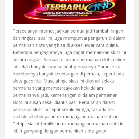
Tersedianya internet jadikan semua jadi tambah ringan
dan ringkas, soal ini juga mempunyai pengaruh di dalam
permainan slots yang bisa di akses lewat cara online.
Beberapa pengagumnya juga dapat memainkan slots ini
secara ringkas. Sampai, di dalam permainan slots online
ini selalu banyak surprise buat pemainnya. Surprise itu
memberinya banyak keuntungan di pemain, seperti ada
slots gacor itu. Masalahnya slots ini dikenali selaku
permainan yang mempercayakan hoki dalam
permainanya. Jadi, kemenangan di dalam permainan
slots ini susah sekali diantisipasi. Perputaran dalam
permaina slots ini cepat sekali. Hingga, tak ada trik
mutlak sebetulnya untuk menangi permainan slots ini.
Tetapi, siasat terpilih untuk menangi permainan slots ini
lebih gampang dengan permainkan slots gacor.