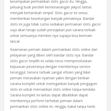
kesempatan permainkan slots gacor itu. Hingga,
peluang buat peroleh kemenanangan jekpot lantas
menjadi bertambah simpel. Slots gacor ini serius
memberikan keuntungan banyak pemainnya. Bandar
slots ini juga tidak cuma sediakan permainan slots gacor
saja akan tetapi sudah persiapkan pun sarana terbaik
untuk semuanya member-nya supaya bisa bermain
lancar.
Keamanan pemain dalam permainkan slots online dari
pelayanan yang diberi oleh bandar slots nya. Bandar
slots gacor terpilih ini selalu terus memprioritaskan
kepuasan pesertanya dengan memberinya service
terunggul. Service terbaik sangat efisien yang bikin
pemain merasakan nyaman yakni dengan berikan
sarana komplet untuk meringankan banyak pengagum
slots ini untuk memainkan slots online tanpa kendala.
Sarana komplet ini lantas dapat dibuktikan dapat
memberinya perform terhebat pemain dalam
permainkan slots online ini. Hingga, bakal tanpa henti