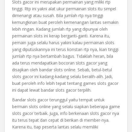
Slots gacor ini merupakan permainan yang miliki rtp
tinggi. Rtp ini yakni alat ukur permainan slots itu simpel
dimenangi atau susah. Bila jumlah rtp nya tinggi
kemungkinan buat peroleh kemenangan lantas semakin
lebih ringan. Kadang jumlah rtp yang dipunyai oleh
permainan slots ini kerap berganti-ganti. Karena itu,
pemain juga selalu harus yakini kalau permainan slots
yang diputuskannya ini terus konstan rtp nya, kian tinggi
jumlah rtp nya bertambah bagus. Tidaklah heran, bila
ada terus mendapatkan bocoran slots gacor yang
disajikan oleh bandar slots online. Sebab, betul-betul
slots gacor ini kadang-kadang selalu beralih-alih. Jadi,
buat peroleh info lebih tepat tentang games slots gacor
ini dapat lewat bandar slots gacor terpilih.
Bandar slots gacor terunggul yaitu tempat untuk
bermain slots online yang selalu siapkan beberapa game
slots gacor terbaik. Juga, info berkenaan slots gacor nya
itu terus tepat dan cepat di berikan di member-nya.
Karena itu, tiap peserta lantas selalu memiliki