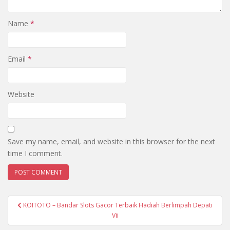
Name
*
Email
*
Website
Save my name, email, and website in this browser for the next
time I comment.
Post
KOITOTO – Bandar Slots Gacor Terbaik Hadiah Berlimpah Depati
navigation
Vii