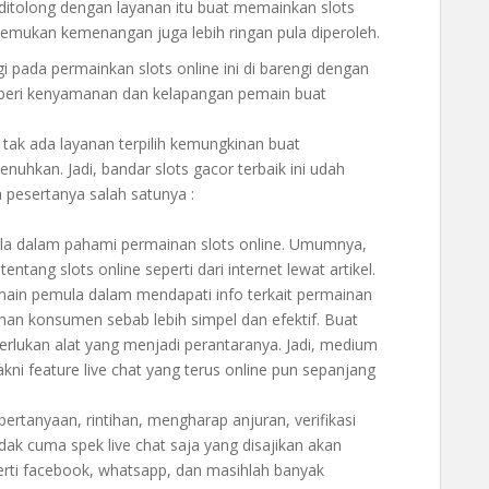
 ditolong dengan layanan itu buat memainkan slots
t temukan kemenangan juga lebih ringan pula diperoleh.
 pada permainkan slots online ini di barengi dengan
mberi kenyamanan dan kelapangan pemain buat
u tak ada layanan terpilih kemungkinan buat
nuhkan. Jadi, bandar slots gacor terbaik ini udah
 pesertanya salah satunya :
a dalam pahami permainan slots online. Umumnya,
ntang slots online seperti dari internet lewat artikel.
main pemula dalam mendapati info terkait permainan
yanan konsumen sebab lebih simpel dan efektif. Buat
lukan alat yang menjadi perantaranya. Jadi, medium
i feature live chat yang terus online pun sepanjang
pertanyaan, rintihan, mengharap anjuran, verifikasi
idak cuma spek live chat saja yang disajikan akan
erti facebook, whatsapp, dan masihlah banyak