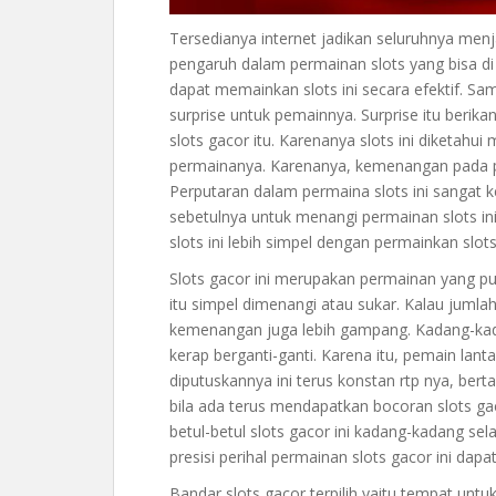
Tersedianya internet jadikan seluruhnya menj
pengaruh dalam permainan slots yang bisa di
dapat memainkan slots ini secara efektif. Sam
surprise untuk pemainnya. Surprise itu berik
slots gacor itu. Karenanya slots ini diketa
permainanya. Karenanya, kemenangan pada per
Perputaran dalam permaina slots ini sangat k
sebetulnya untuk menangi permainan slots ini
slots ini lebih simpel dengan permainkan slot
Slots gacor ini merupakan permainan yang punya
itu simpel dimenangi atau sukar. Kalau jumla
kemenangan juga lebih gampang. Kadang-kadan
kerap berganti-ganti. Karena itu, pemain lant
diputuskannya ini terus konstan rtp nya, bert
bila ada terus mendapatkan bocoran slots gac
betul-betul slots gacor ini kadang-kadang sela
presisi perihal permainan slots gacor ini dapa
Bandar slots gacor terpilih yaitu tempat unt