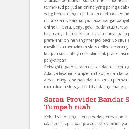
Sediakan permainan slots online di indonesia 
termaksud perjudian online yang paling tidak
yang terkait dengan judi udah ditata dalam u
indonesia ini. Karenanya, dapat sangat banya
online ini ibarat penyegelan pada situs terut
ini pastinya telah pikirkan itu semuanya pada 
preferensi online yang menjadi back up situ
masih bisa memainkan slots online secara nya
biarpun situs intinya di blokir. Link preferensi
penyetopan.
Pelbagai ragam sarana di atas dapat secara g
Adanya layanan komplet ini tiap pemain lanta
aman. Banyak pemain dapat nikmati permaina
memainkan slots gacor ini anda juga harus pa
Saran Provider Bandar S
Tumpah ruah
Kehadiran pelbagai jenis model permainan s
ialah tidak lepas dari provider slots online