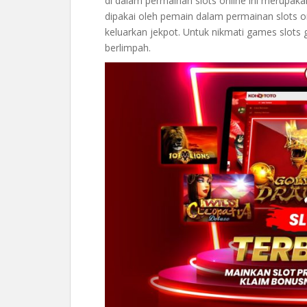
di dalam permainan slots online ini merupakan 
dipakai oleh pemain dalam permainan slots o
keluarkan jekpot. Untuk nikmati games slots g
berlimpah.