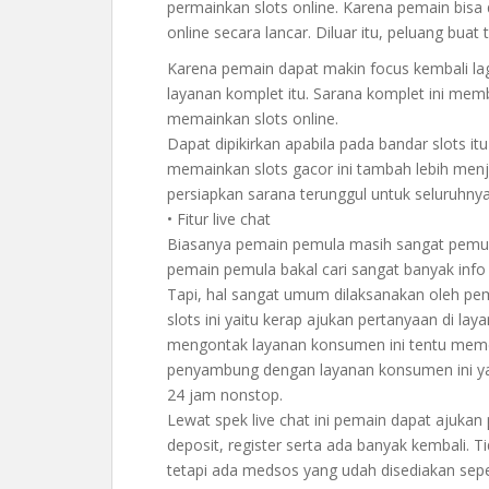
permainkan slots online. Karena pemain bisa
online secara lancar. Diluar itu, peluang bua
Karena pemain dapat makin focus kembali lagi
layanan komplet itu. Sarana komplet ini me
memainkan slots online.
Dapat dipikirkan apabila pada bandar slots it
memainkan slots gacor ini tambah lebih menje
persiapkan sarana terunggul untuk seluruhnya
• Fitur live chat
Biasanya pemain pemula masih sangat pemul
pemain pemula bakal cari sangat banyak info te
Tapi, hal sangat umum dilaksanakan oleh pe
slots ini yaitu kerap ajukan pertanyaan di la
mengontak layanan konsumen ini tentu memer
penyambung dengan layanan konsumen ini yakn
24 jam nonstop.
Lewat spek live chat ini pemain dapat ajukan 
deposit, register serta ada banyak kembali. T
tetapi ada medsos yang udah disediakan sep