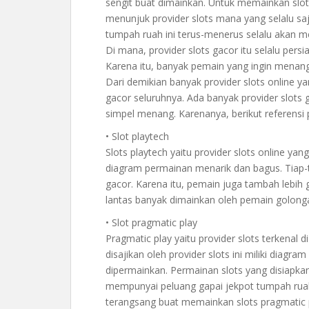
sengit buat dimainkan. Untuk memainkan slots
menunjuk provider slots mana yang selalu saji
tumpah ruah ini terus-menerus selalu akan m
Di mana, provider slots gacor itu selalu per
Karena itu, banyak pemain yang ingin menangi
Dari demikian banyak provider slots online
gacor seluruhnya. Ada banyak provider slots
simpel menang. Karenanya, berikut referensi 
• Slot playtech
Slots playtech yaitu provider slots online 
diagram permainan menarik dan bagus. Tiap-t
gacor. Karena itu, pemain juga tambah lebih 
lantas banyak dimainkan oleh pemain golon
• Slot pragmatic play
Pragmatic play yaitu provider slots terkenal
disajikan oleh provider slots ini miliki diag
dipermainkan. Permainan slots yang disiapkan
mempunyai peluang gapai jekpot tumpah rua
terangsang buat memainkan slots pragmatic pl