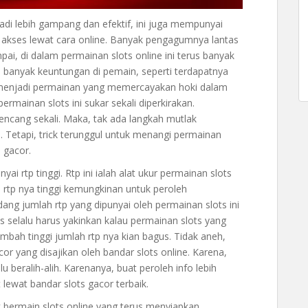
adi lebih gampang dan efektif, ini juga mempunyai
 akses lewat cara online. Banyak pengagumnya lantas
pai, di dalam permainan slots online ini terus banyak
an banyak keuntungan di pemain, seperti terdapatnya
hui menjadi permainan yang memercayakan hoki dalam
mainan slots ini sukar sekali diperkirakan.
encang sekali. Maka, tak ada langkah mutlak
. Tetapi, trick terunggul untuk menangi permainan
s gacor.
i rtp tinggi. Rtp ini ialah alat ukur permainan slots
h rtp nya tinggi kemungkinan untuk peroleh
g jumlah rtp yang dipunyai oleh permainan slots ini
as selalu harus yakinkan kalau permainan slots yang
ambah tinggi jumlah rtp nya kian bagus. Tidak aneh,
or yang disajikan oleh bandar slots online. Karena,
lu beralih-alih. Karenanya, buat peroleh info lebih
t lewat bandar slots gacor terbaik.
uk bermain slots online yang terus menyiapkan