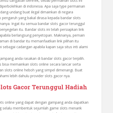
tentu sangatlah berefek, sebab permainan slots ini
 diperbolehkan di indonesia. Apa saja type permainan
ndang-undang buat ilegal dimainkan di negara
k pengaruh yang bakal dirasa kepada bandar slots
amanya. Ingat itu semua bandar slots gacor terunggul
penyegelan itu. Bandar slots ini telah persiapkan link
s apabila berlangsung penyetopan. Maknanya, pemain
man di bandar itu memanfaatkan link pilihan itu
 ini sebagai cadangan apabila kapan saja situs inti alami
ampang anda rasakan di bandar slots gacor terpilih.
s bisa memainkan slots online secara lancar serta
n slots online heboh yang simpel dimenangi. Buat
hami lebih dahulu provider slots gacor nya.
lots Gacor Terunggul Hadiah
lots online yang dapat dengan gampang anda dapatkan
 yang selalu membentuk sejumlah game slots menarik