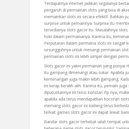
Terdapatnya internet jadikan segalanya berta
pengaruh di permainan slots yang bisa di aks
memainkan slots ini secara efektif. Bahkan ju
surprise untuk pemainnya. Surprise itu memb
tersedianya slots gacor itu. Masalahnya slot
hoki dalam permainanya. Karena itu, kemenang
Perputaran dalam permaina slots ini sangat 
sesungguhnya untuk menangi permainan slots i
permainan slots ini lebih simpel dengan perma
Slots gacor ini yakni permainan yang punyai r
itu gampang dimenangi atau sukar. Apabila j
kemenangan juga makin lebih gampang. Kadan
ini kerap beralih-alih. Karena itu, pemain jug
diputuskannya ini terus konstan rtp nya, makin
apabila ada terus mendapatkan bocoran slots 
memang slots gacor ini kadang terus berbeda-
terkait games slots gacor ini dapat lewat band
Bandar slots gacor terhebat ialah tempat unt
beberapa game slots gacor terunggul. Sampai, 