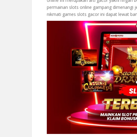
online ini merupakan arti gacor yakni ringan 
permainan slots online gampang dimenangi je
nikmati games slots gacor ini dapat lewat ban