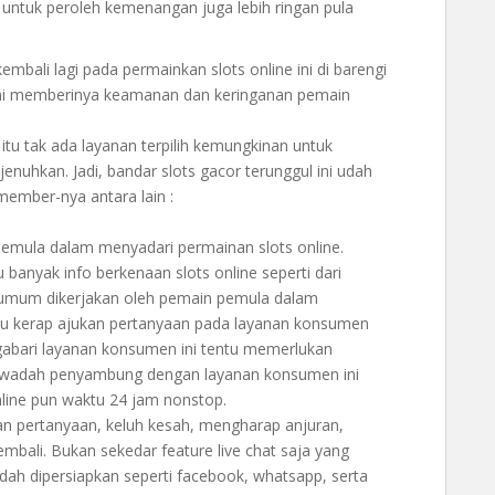
g untuk peroleh kemenangan juga lebih ringan pula
bali lagi pada permainkan slots online ini di barengi
 ini memberinya keamanan dan keringanan pemain
itu tak ada layanan terpilih kemungkinan untuk
enuhkan. Jadi, bandar slots gacor terunggul ini udah
member-nya antara lain :
mula dalam menyadari permainan slots online.
banyak info berkenaan slots online seperti dari
gat umum dikerjakan oleh pemain pemula dalam
aitu kerap ajukan pertanyaan pada layanan konsumen
ngabari layanan konsumen ini tentu memerlukan
 wadah penyambung dengan layanan konsumen ini
online pun waktu 24 jam nonstop.
kan pertanyaan, keluh kesah, mengharap anjuran,
kembali. Bukan sekedar feature live chat saja yang
dah dipersiapkan seperti facebook, whatsapp, serta