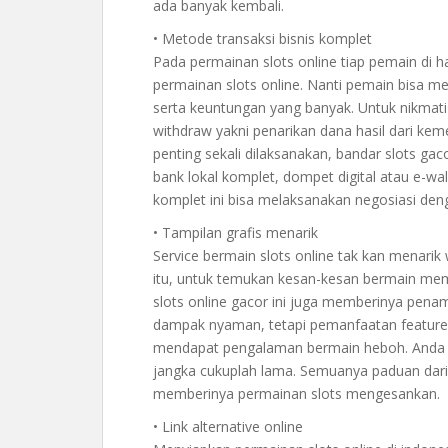
ada banyak kembali.
• Metode transaksi bisnis komplet
Pada permainan slots online tiap pemain di h
permainan slots online. Nanti pemain bisa 
serta keuntungan yang banyak. Untuk nikmati
withdraw yakni penarikan dana hasil dari keme
penting sekali dilaksanakan, bandar slots gac
bank lokal komplet, dompet digital atau e-wal
komplet ini bisa melaksanakan negosiasi de
• Tampilan grafis menarik
Service bermain slots online tak kan menari
itu, untuk temukan kesan-kesan bermain me
slots online gacor ini juga memberinya pena
dampak nyaman, tetapi pemanfaatan feature 
mendapat pengalaman bermain heboh. Anda t
jangka cukuplah lama. Semuanya paduan dari
memberinya permainan slots mengesankan.
• Link alternative online