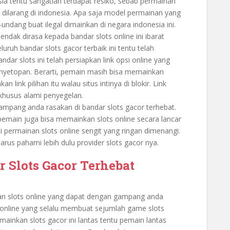
sia tentu sangatlah terdapat resiko, sebab permainan
ng dilarang di indonesia. Apa saja model permainan yang
undang buat ilegal dimainkan di negara indonesia ini.
ndak dirasa kepada bandar slots online ini ibarat
luruh bandar slots gacor terbaik ini tentu telah
dar slots ini telah persiapkan link opsi online yang
enyetopan. Berarti, pemain masih bisa memainkan
 link pilihan itu walau situs intinya di blokir. Link
s khusus alami penyegelan.
gampang anda rasakan di bandar slots gacor terhebat.
 pemain juga bisa memainkan slots online secara lancar
 permainan slots online sengit yang ringan dimenangi.
arus pahami lebih dulu provider slots gacor nya.
 Slots Gacor Terhebat
 slots online yang dapat dengan gampang anda
ts online yang selalu membuat sejumlah game slots
ainkan slots gacor ini lantas tentu pemain lantas