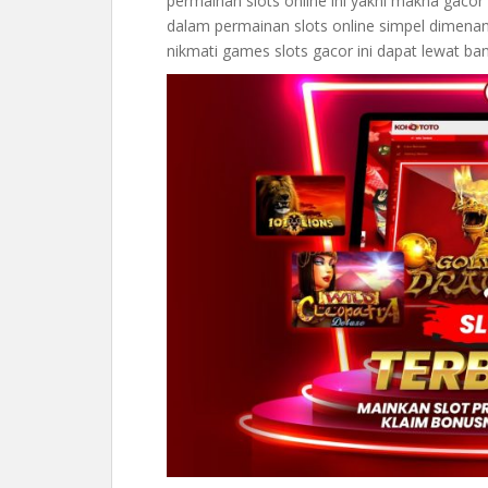
permainan slots online ini yakni makna gacor i
dalam permainan slots online simpel dimenang
nikmati games slots gacor ini dapat lewat ban