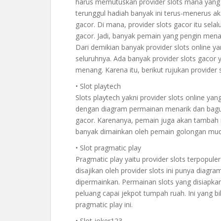
harus memutuskan provider slots mana yang t
terunggul hadiah banyak ini terus-menerus a
gacor. Di mana, provider slots gacor itu sel
gacor. Jadi, banyak pemain yang pengin menan
Dari demikian banyak provider slots online y
seluruhnya. Ada banyak provider slots gacor
menang. Karena itu, berikut rujukan provider sl
• Slot playtech
Slots playtech yakni provider slots online y
dengan diagram permainan menarik dan bagus.
gacor. Karenanya, pemain juga akan tambah ri
banyak dimainkan oleh pemain golongan mud
• Slot pragmatic play
Pragmatic play yaitu provider slots terpopul
disajikan oleh provider slots ini punya diagr
dipermainkan. Permainan slots yang disiapka
peluang capai jekpot tumpah ruah. Ini yang 
pragmatic play ini.
• Slot joker123