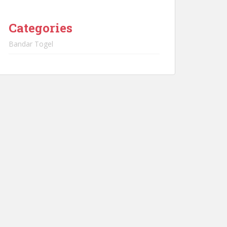
Categories
Bandar Togel