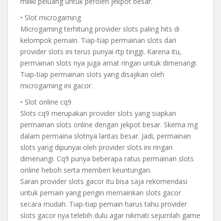
miliki peluang untuk peroleh jekpot besar.
• Slot microgaming
Microgaming terhitung provider slots paling hits di
kelompok pemain. Tiap-tiap permainan slots dari
provider slots ini terus punyai rtp tinggi. Karena itu,
permainan slots nya juga amat ringan untuk dimenangi.
Tiap-tiap permainan slots yang disajikan oleh
microgaming ini gacor.
• Slot online cq9
Slots cq9 merupakan provider slots yang siapkan
permainan slots online dengan jekpot besar. Skema rng
dalam permaina slotnya lantas besar. Jadi, permainan
slots yang dipunyai oleh provider slots ini ringan
dimenangi. Cq9 punya beberapa ratus permainan slots
online heboh serta memberi keuntungan.
Saran provider slots gacor itu bisa saja rekomendasi
untuk pemain yang pengin memainkan slots gacor
secara mudah. Tiap-tiap pemain harus tahu provider
slots gacor nya telebih dulu agar nikmati sejumlah game