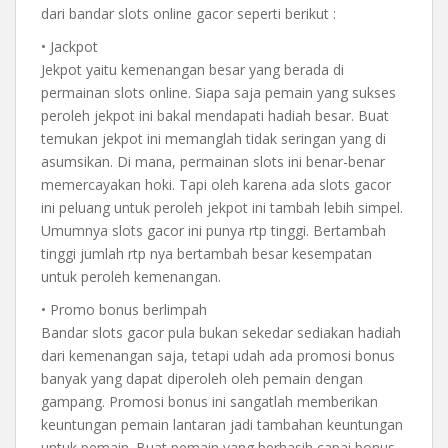
dari bandar slots online gacor seperti berikut :
• Jackpot
Jekpot yaitu kemenangan besar yang berada di
permainan slots online. Siapa saja pemain yang sukses
peroleh jekpot ini bakal mendapati hadiah besar. Buat
temukan jekpot ini memanglah tidak seringan yang di
asumsikan. Di mana, permainan slots ini benar-benar
memercayakan hoki. Tapi oleh karena ada slots gacor
ini peluang untuk peroleh jekpot ini tambah lebih simpel.
Umumnya slots gacor ini punya rtp tinggi. Bertambah
tinggi jumlah rtp nya bertambah besar kesempatan
untuk peroleh kemenangan.
• Promo bonus berlimpah
Bandar slots gacor pula bukan sekedar sediakan hadiah
dari kemenangan saja, tetapi udah ada promosi bonus
banyak yang dapat diperoleh oleh pemain dengan
gampang. Promosi bonus ini sangatlah memberikan
keuntungan pemain lantaran jadi tambahan keuntungan
untuk pemain. Buat pemain yang berhasih capai bonus