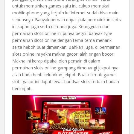
untuk memainkan games satu ini, cukup memakai
mobile-phone yang terjalin ke internet sudah bisa main
sepuasnya. Banyak pemain dapat pula permainkan slots
ini kapan juga serta di mana juga. Keunggulan dari
permainan slots online ini punya begitu banyak type
permainan slots online dengan tema-tema menarik
serta heboh buat dimainkan. Bahkan juga, di permainan
slots online ini yakni makna gacor ialah ringan bocor.
Makna ini kerap dipakai oleh pemain di dalam
permainan slots online gampang dimenangi jekpot nya
atau tiada henti keluarkan jekpot. Buat nikmati games
slots gacor ini dapat lewat bandsar slots terbaih hadiah
berlimpah.