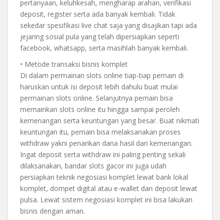
pertanyaan, keluhkesah, mengharap arahan, verifikasi
deposit, register serta ada banyak kembali. Tidak
sekedar spesifikasi live chat saja yang disajikan tapi ada
jejaring sosial pula yang telah dipersiapkan seperti
facebook, whatsapp, serta masihlah banyak kembali.
• Metode transaksi bisnis komplet
Di dalam permainan slots online tiap-tiap pemain di
haruskan untuk isi deposit lebih dahulu buat mulai
permainan slots online. Selanjutnya pemain bisa
memainkan slots online itu hingga sampai peroleh
kemenangan serta keuntungan yang besar. Buat nikmati
keuntungan itu, pemain bisa melaksanakan proses
withdraw yakni penarikan dana hasil dari kemenangan.
Ingat deposit serta withdraw ini paling penting sekali
dilaksanakan, bandar slots gacor ini juga udah
persiapkan teknik negosiasi komplet lewat bank lokal
komplet, dompet digital atau e-wallet dan deposit lewat
pulsa. Lewat sistem negosiasi komplet ini bisa lakukan
bisnis dengan aman.