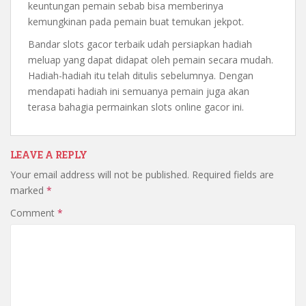
keuntungan pemain sebab bisa memberinya
kemungkinan pada pemain buat temukan jekpot.
Bandar slots gacor terbaik udah persiapkan hadiah
meluap yang dapat didapat oleh pemain secara mudah.
Hadiah-hadiah itu telah ditulis sebelumnya. Dengan
mendapati hadiah ini semuanya pemain juga akan
terasa bahagia permainkan slots online gacor ini.
LEAVE A REPLY
Your email address will not be published.
Required fields are
marked
*
Comment
*