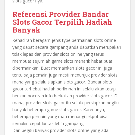
slots gacor nya.
Referensi Provider Bandar
Slots Gacor Terpilih Hadiah
Banyak
Kehadiran beragam jenis type permainan slots online
yang dapat secara gampang anda dapatkan merupakan
tidak lepas dari provider slots online yang terus
membuat sejumlah game slots menarik hebat buat
dipermainkan. Buat memainkan slots gacor ini juga
tentu saja pemain juga mesti menunjuk provider slots
mana yang selalu siapkan slots gacor. Bandar slots
gacor terhebat hadiah berlimpah ini selalu akan tetap
berikan bocoran info berkaitan provider slots gacor. Di
mana, provider slots gacor itu selalu persiapkan begitu
banyak beberapa game slots gacor. Karenanya,
beberapa pemain yang mau menangi jekpot bisa
semakin cepat lantas lebih gampang.
Dari begitu banyak provider slots online yang ada