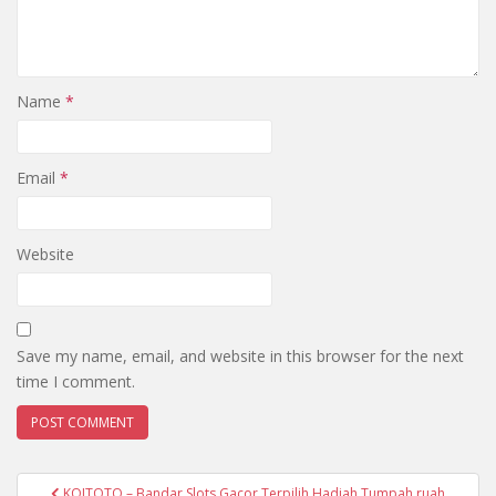
Name
*
Email
*
Website
Save my name, email, and website in this browser for the next
time I comment.
Post
KOITOTO – Bandar Slots Gacor Terpilih Hadiah Tumpah ruah