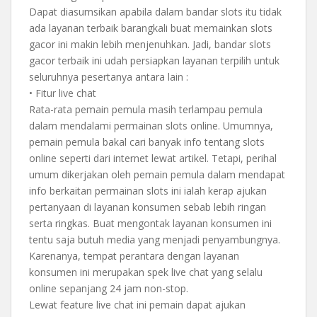
Dapat diasumsikan apabila dalam bandar slots itu tidak
ada layanan terbaik barangkali buat memainkan slots
gacor ini makin lebih menjenuhkan. Jadi, bandar slots
gacor terbaik ini udah persiapkan layanan terpilih untuk
seluruhnya pesertanya antara lain :
• Fitur live chat
Rata-rata pemain pemula masih terlampau pemula
dalam mendalami permainan slots online. Umumnya,
pemain pemula bakal cari banyak info tentang slots
online seperti dari internet lewat artikel. Tetapi, perihal
umum dikerjakan oleh pemain pemula dalam mendapat
info berkaitan permainan slots ini ialah kerap ajukan
pertanyaan di layanan konsumen sebab lebih ringan
serta ringkas. Buat mengontak layanan konsumen ini
tentu saja butuh media yang menjadi penyambungnya.
Karenanya, tempat perantara dengan layanan
konsumen ini merupakan spek live chat yang selalu
online sepanjang 24 jam non-stop.
Lewat feature live chat ini pemain dapat ajukan