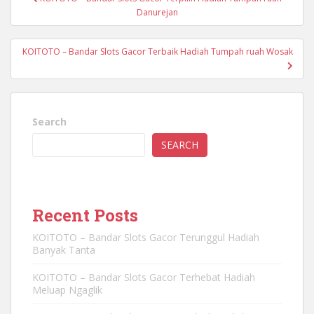
navigation
Danurejan
KOITOTO – Bandar Slots Gacor Terbaik Hadiah Tumpah ruah Wosak
Search
SEARCH
Recent Posts
KOITOTO – Bandar Slots Gacor Terunggul Hadiah
Banyak Tanta
KOITOTO – Bandar Slots Gacor Terhebat Hadiah
Meluap Ngaglik