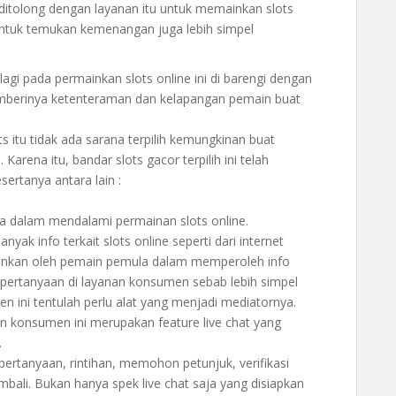
 ditolong dengan layanan itu untuk memainkan slots
g untuk temukan kemenangan juga lebih simpel
gi pada permainkan slots online ini di barengi dengan
emberinya ketenteraman dan kelapangan pemain buat
s itu tidak ada sarana terpilih kemungkinan buat
arena itu, bandar slots gacor terpilih ini telah
ertanya antara lain :
a dalam mendalami permainan slots online.
ak info terkait slots online seperti dari internet
jalankan oleh pemain pemula dalam memperoleh info
an pertanyaan di layanan konsumen sebab lebih simpel
 ini tentulah perlu alat yang menjadi mediatornya.
 konsumen ini merupakan feature live chat yang
.
pertanyaan, rintihan, memohon petunjuk, verifikasi
mbali. Bukan hanya spek live chat saja yang disiapkan