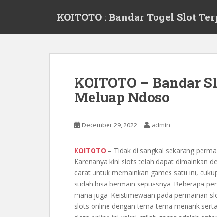
S
KOITOTO : Bandar Togel Slot Te
k
i
p
t
o
m
KOITOTO – Bandar Slo
a
Meluap Ndoso
i
n
c
December 29, 2022
admin
o
n
t
KOITOTO
– Tidak di sangkal sekarang perma
e
Karenanya kini slots telah dapat dimainkan d
n
darat untuk memainkan games satu ini, cukup 
t
sudah bisa bermain sepuasnya. Beberapa pema
mana juga. Keistimewaan pada permainan slot
slots online dengan tema-tema menarik serta