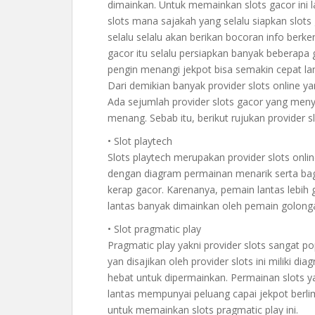
dimainkan. Untuk memainkan slots gacor ini 
slots mana sajakah yang selalu siapkan slots 
selalu selalu akan berikan bocoran info berke
gacor itu selalu persiapkan banyak beberapa
pengin menangi jekpot bisa semakin cepat lan
Dari demikian banyak provider slots online 
Ada sejumlah provider slots gacor yang men
menang. Sebab itu, berikut rujukan provider slo
• Slot playtech
Slots playtech merupakan provider slots onl
dengan diagram permainan menarik serta bagu
kerap gacor. Karenanya, pemain lantas lebih 
lantas banyak dimainkan oleh pemain golon
• Slot pragmatic play
Pragmatic play yakni provider slots sangat 
yan disajikan oleh provider slots ini miliki d
hebat untuk dipermainkan. Permainan slots y
lantas mempunyai peluang capai jekpot berli
untuk memainkan slots pragmatic play ini.