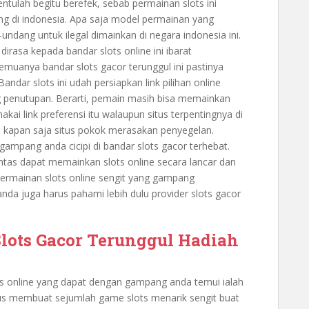
entulah begitu berefek, sebab permainan slots ini
ang di indonesia. Apa saja model permainan yang
-undang untuk ilegal dimainkan di negara indonesia ini.
irasa kepada bandar slots online ini ibarat
semuanya bandar slots gacor terunggul ini pastinya
ndar slots ini udah persiapkan link pilihan online
g penutupan. Berarti, pemain masih bisa memainkan
kai link preferensi itu walaupun situs terpentingnya di
bila kapan saja situs pokok merasakan penyegelan.
gampang anda cicipi di bandar slots gacor terhebat.
antas dapat memainkan slots online secara lancar dan
ermainan slots online sengit yang gampang
nda juga harus pahami lebih dulu provider slots gacor
lots Gacor Terunggul Hadiah
ts online yang dapat dengan gampang anda temui ialah
terus membuat sejumlah game slots menarik sengit buat