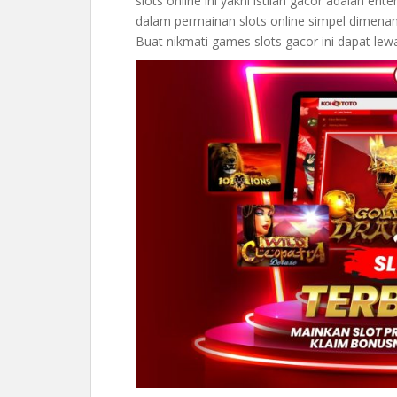
slots online ini yakni istilah gacor adalah en
dalam permainan slots online simpel dimenang
Buat nikmati games slots gacor ini dapat lew