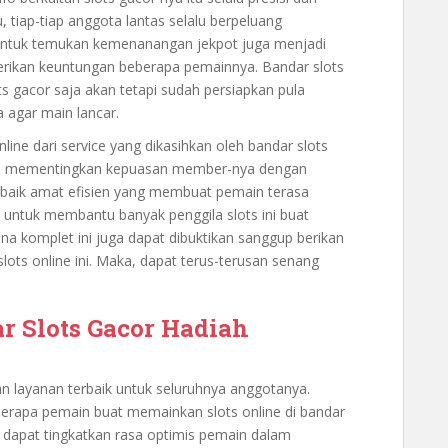
, tiap-tiap anggota lantas selalu berpeluang
g untuk temukan kemenanangan jekpot juga menjadi
mberikan keuntungan beberapa pemainnya. Bandar slots
ts gacor saja akan tetapi sudah persiapkan pula
 agar main lancar.
ne dari service yang dikasihkan oleh bandar slots
 terus mementingkan kepuasan member-nya dengan
rbaik amat efisien yang membuat pemain terasa
 untuk membantu banyak penggila slots ini buat
na komplet ini juga dapat dibuktikan sanggup berikan
ots online ini. Maka, dapat terus-terusan senang
r Slots Gacor Hadiah
pkan layanan terbaik untuk seluruhnya anggotanya.
rapa pemain buat memainkan slots online di bandar
n dapat tingkatkan rasa optimis pemain dalam