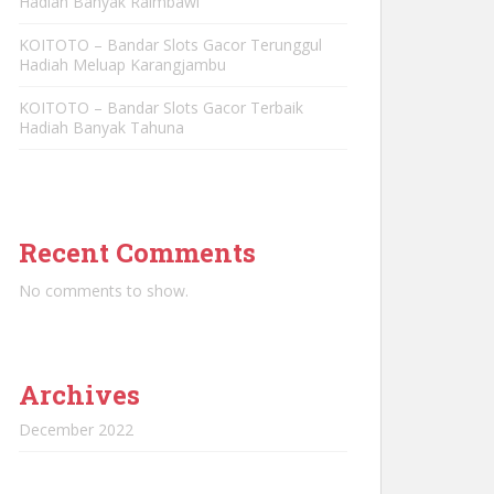
Hadiah Banyak Raimbawi
KOITOTO – Bandar Slots Gacor Terunggul
Hadiah Meluap Karangjambu
KOITOTO – Bandar Slots Gacor Terbaik
Hadiah Banyak Tahuna
Recent Comments
No comments to show.
Archives
December 2022