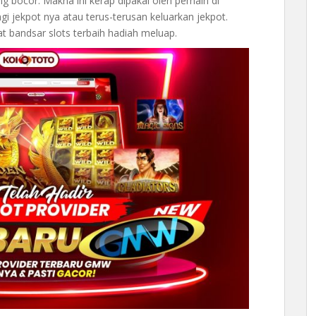
teng bocor. Makna ini kerap dipakai oleh pemain di
i jekpot nya atau terus-terusan keluarkan jekpot.
at bandsar slots terbaih hadiah meluap.