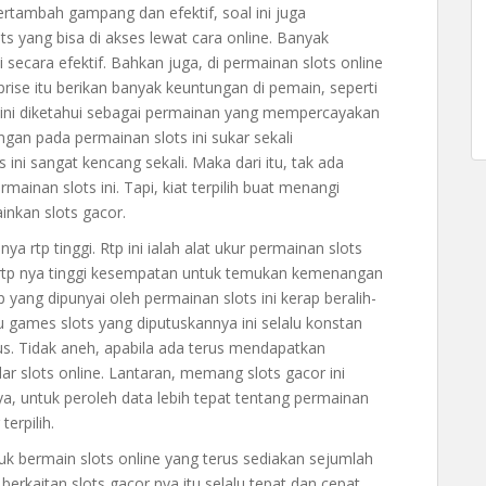
bertambah gampang dan efektif, soal ini juga
 yang bisa di akses lewat cara online. Banyak
ecara efektif. Bahkan juga, di permainan slots online
prise itu berikan banyak keuntungan di pemain, seperti
ts ini diketahui sebagai permainan yang mempercayakan
gan pada permainan slots ini sukar sekali
 ini sangat kencang sekali. Maka dari itu, tak ada
inan slots ini. Tapi, kiat terpilih buat menangi
inkan slots gacor.
a rtp tinggi. Rtp ini ialah alat ukur permainan slots
h rtp nya tinggi kesempatan untuk temukan kemenangan
yang dipunyai oleh permainan slots ini kerap beralih-
lau games slots yang diputuskannya ini selalu konstan
gus. Tidak aneh, apabila ada terus mendapatkan
ar slots online. Lantaran, memang slots gacor ini
a, untuk peroleh data lebih tepat tentang permainan
terpilih.
uk bermain slots online yang terus sediakan sejumlah
berkaitan slots gacor nya itu selalu tepat dan cepat