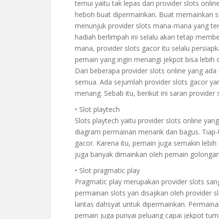
temui yaitu tak lepas dari provider slots on
heboh buat dipermainkan. Buat memainkan slo
menunjuk provider slots mana-mana yang terus
hadiah berlimpah ini selalu akan tetap membe
mana, provider slots gacor itu selalu persia
pemain yang ingin menangi jekpot bisa lebih c
Dari beberapa provider slots online yang ad
semua. Ada sejumlah provider slots gacor ya
menang. Sebab itu, berikut ini saran provider
• Slot playtech
Slots playtech yaitu provider slots online 
diagram permainan menarik dan bagus. Tiap-t
gacor. Karena itu, pemain juga semakin lebih
juga banyak dimainkan oleh pemain golonga
• Slot pragmatic play
Pragmatic play merupakan provider slots san
permainan slots yan disajikan oleh provider s
lantas dahsyat untuk dipermainkan. Permainan
pemain juga punyai peluang capai jekpot tu