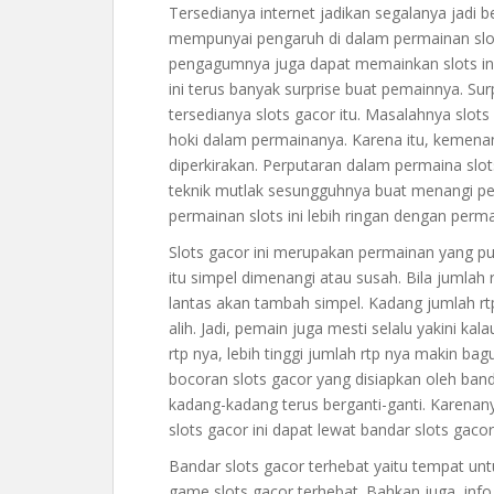
Tersedianya internet jadikan segalanya jadi 
mempunyai pengaruh di dalam permainan slots
pengagumnya juga dapat memainkan slots ini s
ini terus banyak surprise buat pemainnya. Sur
tersedianya slots gacor itu. Masalahnya slo
hoki dalam permainanya. Karena itu, kemenan
diperkirakan. Perputaran dalam permaina slots
teknik mutlak sesungguhnya buat menangi perma
permainan slots ini lebih ringan dengan perma
Slots gacor ini merupakan permainan yang puny
itu simpel dimenangi atau susah. Bila jumla
lantas akan tambah simpel. Kadang jumlah rtp 
alih. Jadi, pemain juga mesti selalu yakini ka
rtp nya, lebih tinggi jumlah rtp nya makin ba
bocoran slots gacor yang disiapkan oleh band
kadang-kadang terus berganti-ganti. Karenany
slots gacor ini dapat lewat bandar slots gacor 
Bandar slots gacor terhebat yaitu tempat unt
game slots gacor terhebat. Bahkan juga, info 