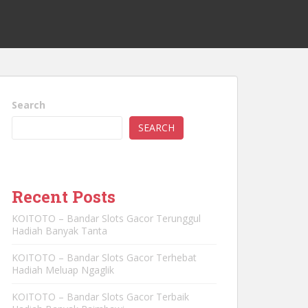
Search
SEARCH
Recent Posts
KOITOTO – Bandar Slots Gacor Terunggul
Hadiah Banyak Tanta
KOITOTO – Bandar Slots Gacor Terhebat
Hadiah Meluap Ngaglik
KOITOTO – Bandar Slots Gacor Terbaik