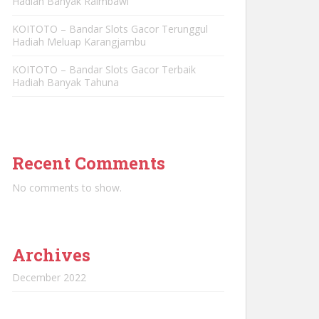
Hadiah Banyak Raimbawi
KOITOTO – Bandar Slots Gacor Terunggul
Hadiah Meluap Karangjambu
KOITOTO – Bandar Slots Gacor Terbaik
Hadiah Banyak Tahuna
Recent Comments
No comments to show.
Archives
December 2022