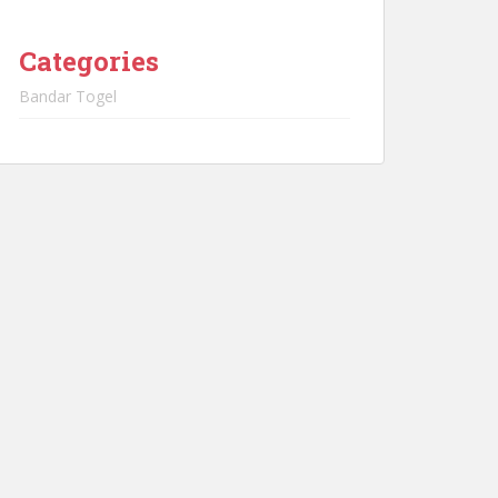
Categories
Bandar Togel