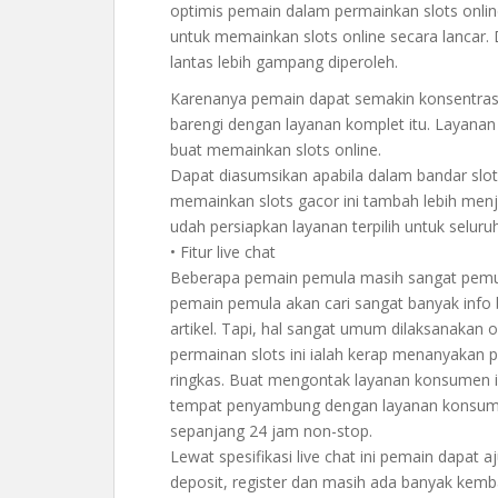
optimis pemain dalam permainkan slots onlin
untuk memainkan slots online secara lancar
lantas lebih gampang diperoleh.
Karenanya pemain dapat semakin konsentrasi k
barengi dengan layanan komplet itu. Layana
buat memainkan slots online.
Dapat diasumsikan apabila dalam bandar slots
memainkan slots gacor ini tambah lebih menje
udah persiapkan layanan terpilih untuk selur
• Fitur live chat
Beberapa pemain pemula masih sangat pemul
pemain pemula akan cari sangat banyak info be
artikel. Tapi, hal sangat umum dilaksanakan
permainan slots ini ialah kerap menanyakan 
ringkas. Buat mengontak layanan konsumen ini
tempat penyambung dengan layanan konsumen 
sepanjang 24 jam non-stop.
Lewat spesifikasi live chat ini pemain dapat a
deposit, register dan masih ada banyak kembal