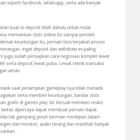
kan seperti facebook, whatsapp, serta ada banyak
skan buat isi deposit lebih dahulu untuk mulai
isa memainkan slots online itu sampai peroleh
kmati keuntungan itu, pemain bisa kerjakan proses
menangan. Ingat deposit dan withdraw ini paling
 ini juga sudah persiapkan cara negosiasi komplet lewat
et serta deposit lewat pulsa. Lewat teknik transaksi
engan aman.
enarik saat penampilan gameplay nya tidak menarik.
agiakan serta memberi keuntungan, bandar slots
an grafis di games play 3d. Kecuali memberi resiko
ni lantas dipercaya dapat membuat pemain dapat
nda tak gampang jenuh bermain meskipun dalam
gan dari monitor, audio terang dan masihlah banyak
esankan.