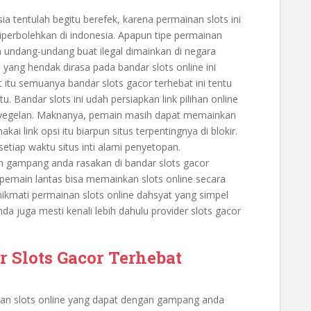
a tentulah begitu berefek, karena permainan slots ini
diperbolehkan di indonesia. Apapun tipe permainan
am undang-undang buat ilegal dimainkan di negara
s yang hendak dirasa pada bandar slots online ini
 itu semuanya bandar slots gacor terhebat ini tentu
. Bandar slots ini udah persiapkan link pilihan online
penyegelan. Maknanya, pemain masih dapat memainkan
ai link opsi itu biarpun situs terpentingnya di blokir.
setiap waktu situs inti alami penyetopan.
 gampang anda rasakan di bandar slots gacor
p pemain lantas bisa memainkan slots online secara
nikmati permainan slots online dahsyat yang simpel
a juga mesti kenali lebih dahulu provider slots gacor
 Slots Gacor Terhebat
 slots online yang dapat dengan gampang anda