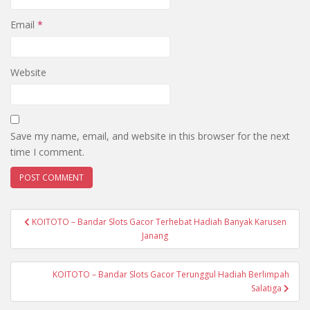
Email
*
Website
Save my name, email, and website in this browser for the next
time I comment.
Post
KOITOTO – Bandar Slots Gacor Terhebat Hadiah Banyak Karusen
navigation
Janang
KOITOTO – Bandar Slots Gacor Terunggul Hadiah Berlimpah
Salatiga