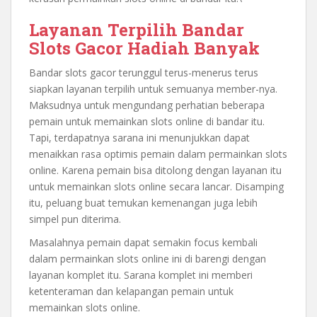
Layanan Terpilih Bandar
Slots Gacor Hadiah Banyak
Bandar slots gacor terunggul terus-menerus terus
siapkan layanan terpilih untuk semuanya member-nya.
Maksudnya untuk mengundang perhatian beberapa
pemain untuk memainkan slots online di bandar itu.
Tapi, terdapatnya sarana ini menunjukkan dapat
menaikkan rasa optimis pemain dalam permainkan slots
online. Karena pemain bisa ditolong dengan layanan itu
untuk memainkan slots online secara lancar. Disamping
itu, peluang buat temukan kemenangan juga lebih
simpel pun diterima.
Masalahnya pemain dapat semakin focus kembali
dalam permainkan slots online ini di barengi dengan
layanan komplet itu. Sarana komplet ini memberi
ketenteraman dan kelapangan pemain untuk
memainkan slots online.