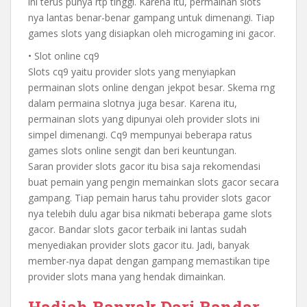
ini terus punya rtp tinggi. Karena itu, permainan slots
nya lantas benar-benar gampang untuk dimenangi. Tiap
games slots yang disiapkan oleh microgaming ini gacor.
• Slot online cq9
Slots cq9 yaitu provider slots yang menyiapkan
permainan slots online dengan jekpot besar. Skema rng
dalam permaina slotnya juga besar. Karena itu,
permainan slots yang dipunyai oleh provider slots ini
simpel dimenangi. Cq9 mempunyai beberapa ratus
games slots online sengit dan beri keuntungan.
Saran provider slots gacor itu bisa saja rekomendasi
buat pemain yang pengin memainkan slots gacor secara
gampang. Tiap pemain harus tahu provider slots gacor
nya telebih dulu agar bisa nikmati beberapa game slots
gacor. Bandar slots gacor terbaik ini lantas sudah
menyediakan provider slots gacor itu. Jadi, banyak
member-nya dapat dengan gampang memastikan tipe
provider slots mana yang hendak dimainkan.