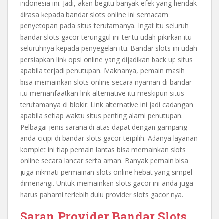
indonesia ini. Jadi, akan begitu banyak efek yang hendak
dirasa kepada bandar slots online ini semacam
penyetopan pada situs terutamanya. Ingat itu seluruh
bandar slots gacor terunggul ini tentu udah pikirkan itu
seluruhnya kepada penyegelan itu. Bandar slots ini udah
persiapkan link opsi online yang dijadikan back up situs
apabila terjadi penutupan. Maknanya, pemain masih
bisa memainkan slots online secara nyaman di bandar
itu memanfaatkan link alternative itu meskipun situs
terutamanya di blokir. Link alternative ini jadi cadangan
apabila setiap waktu situs penting alami penutupan.
Pelbagai jenis sarana di atas dapat dengan gampang
anda cicipi di bandar slots gacor terpilih. Adanya layanan
komplet ini tiap pemain lantas bisa memainkan slots
online secara lancar serta aman. Banyak pemain bisa
juga nikmati permainan slots online hebat yang simpel
dimenangi. Untuk memainkan slots gacor ini anda juga
harus pahami terlebih dulu provider slots gacor nya.
Saran Provider Bandar Slots