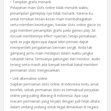
• Tampilan grafis menarik
Pelayanan main slots online tidak menarik waktu
penampilan gameplay nya tidak menarik. Karena itu,
untuk temukan kesan-kesan main membahagiakan
serta memberi keuntungan, bandar slots online gacor ini
juga memberi penampilan grafis pada games play 3d.
Kecuali memberinya effect nyaman, tetapi pemakaian
spek ini juga dipercayai dapat bikin pemain dapat
memperoleh pengalaman bermain sengit. Anda tak
gampang jemu main meskipun dalam waktu jangka
cukuplah lama. Semuanya gabungan dari monitor, audio
terang serta masih ada banyak kembali bakal memberi
permainan slots mengesankan.
• Link alternative online
Siapkan permainan slots online di indonesia tentu amat
berefek, sebab permainan slots ini termaksud perjudian
online yang paling dilarang di indonesia. Apa saja
macam permainan yang terjalin dengan judi telah ditata
dalam undang-undang untuk ilegal dimainkan di negara