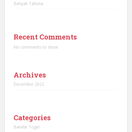
Banyak Tahuna
Recent Comments
No comments to show.
Archives
December 2022
Categories
Bandar Togel