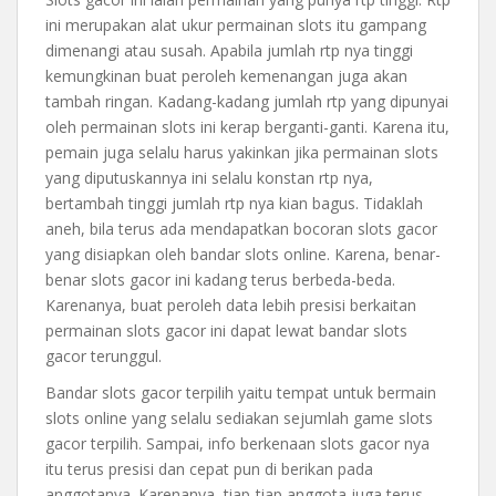
ini merupakan alat ukur permainan slots itu gampang
dimenangi atau susah. Apabila jumlah rtp nya tinggi
kemungkinan buat peroleh kemenangan juga akan
tambah ringan. Kadang-kadang jumlah rtp yang dipunyai
oleh permainan slots ini kerap berganti-ganti. Karena itu,
pemain juga selalu harus yakinkan jika permainan slots
yang diputuskannya ini selalu konstan rtp nya,
bertambah tinggi jumlah rtp nya kian bagus. Tidaklah
aneh, bila terus ada mendapatkan bocoran slots gacor
yang disiapkan oleh bandar slots online. Karena, benar-
benar slots gacor ini kadang terus berbeda-beda.
Karenanya, buat peroleh data lebih presisi berkaitan
permainan slots gacor ini dapat lewat bandar slots
gacor terunggul.
Bandar slots gacor terpilih yaitu tempat untuk bermain
slots online yang selalu sediakan sejumlah game slots
gacor terpilih. Sampai, info berkenaan slots gacor nya
itu terus presisi dan cepat pun di berikan pada
anggotanya. Karenanya, tiap-tiap anggota juga terus