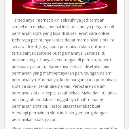
Tersedianya internet bikin seluruhnya jadi tambah
simpel dan ringkas, perihal ini lantas punya pengaruh di
permainan slots yang bisa di akses lewat cara online.
Beberapa pecintanya lantas dapat memainkan slots ini
secara efektif. Juga, pada permainan slots online ini
terus banyak surprise buat pemainnya. Surprise itu
berikan sangat banyak keuntungan di pemain, seperti
ada slots gacor itu. Karenanya slots ini diketahui jadi
permainan yang mempercayakan peruntungan dalam
permainanya. Karenanya, kemenangan pada permainan
slots ini sukar sekali diramalkan. Perputaran dalam
permaina slots ini cepat sekali sekali. Maka dari itu, tidak
ada langkah mutlak sesungguhnya buat menangi
permainan slots ini. Tetapi, siasat terhebat buat
menangi permainan slots ini lebih gampang dengan
permainkan slots gacor.
Slots gacor ini ialah permainan yang punya rtp tinggi. Rtp