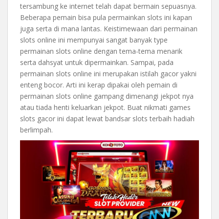
tersambung ke internet telah dapat bermain sepuasnya.
Beberapa pemain bisa pula permainkan slots ini kapan
juga serta di mana lantas. Keistimewaan dari permainan
slots online ini mempunyai sangat banyak type
permainan slots online dengan tema-tema menarik
serta dahsyat untuk dipermainkan. Sampai, pada
permainan slots online ini merupakan istilah gacor yakni
enteng bocor. Arti ini kerap dipakai oleh pemain di
permainan slots online gampang dimenangi jekpot nya
atau tiada henti keluarkan jekpot. Buat nikmati games
slots gacor ini dapat lewat bandsar slots terbaih hadiah
berlimpah.