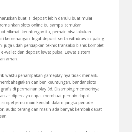
haruskan buat isi deposit lebih dahulu buat mulai
memainkan slots online itu sampai temukan
at nikmati keuntungan itu, pemain bisa lakukan
ri kemenangan. Ingat deposit serta withdraw ini paling
ini juga udah persiapkan teknik transaksi bisnis komplet
 e-wallet dan deposit lewat pulsa. Lewat sistem
ngan aman.
arik waktu penampakan gameplay nya tidak menarik.
membahagiakan dan beri keuntungan, bandar slots
 grafis di permainan play 3d. Disamping memberinya
ni lantas dipercaya dapat membuat pemain dapat
 simpel jemu main kendati dalam jangka periode
or, audio terang dan masih ada banyak kembali dapat
san.