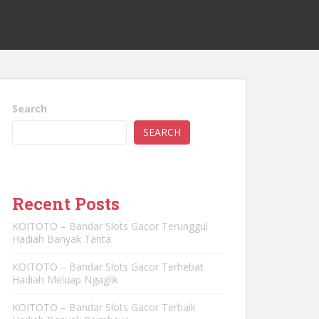
Search
SEARCH
Recent Posts
KOITOTO – Bandar Slots Gacor Terunggul
Hadiah Banyak Tanta
KOITOTO – Bandar Slots Gacor Terhebat
Hadiah Meluap Ngaglik
KOITOTO – Bandar Slots Gacor Terbaik