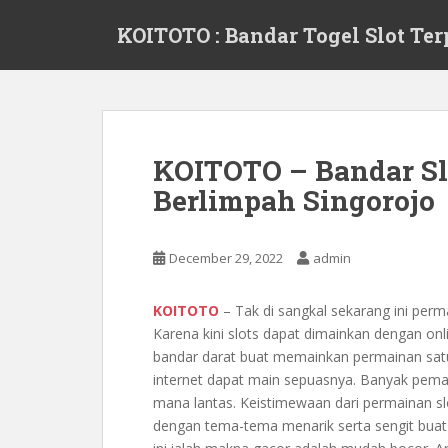
S
KOITOTO : Bandar Togel Slot Te
k
i
p
t
o
m
KOITOTO – Bandar Slo
a
Berlimpah Singorojo
i
n
c
December 29, 2022
admin
o
n
t
KOITOTO
– Tak di sangkal sekarang ini perm
e
Karena kini slots dapat dimainkan dengan on
n
bandar darat buat memainkan permainan satu
t
internet dapat main sepuasnya. Banyak pemain
mana lantas. Keistimewaan dari permainan slot
dengan tema-tema menarik serta sengit buat 