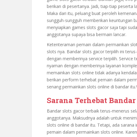
berikan di pesertanya. Jadi, tiap-tiap peserta 
Maka dari itu, peluang buat peroleh kemenana
sungguh-sungguh memberikan keuntungan ban
menyiapkan games slots gacor saja tapi suda
anggotanya supaya bisa bermain lancar.
Ketenteraman pemain dalam permainkan slots
slots nya. Bandar slots gacor terpilih ini t
dengan memberinya service terpilih. Service t
nyaman dengan memberinya layanan komplet 
memainkan slots online tidak adanya kendala. 
berikan perform terhebat pemain dalam permain
senang permainkan slots online di bandar itu.
Sarana Terhebat Bandar
Bandar slots gacor terbaik terus-menerus se
anggotanya. Maksudnya adalah untuk menim
slots online di bandar itu. Tetapi, ada saran
pemain dalam permainkan slots online. Karen