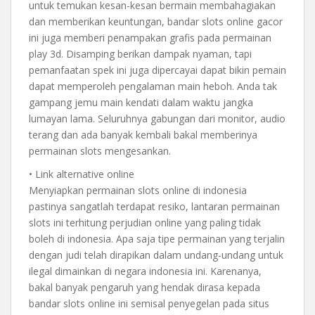
untuk temukan kesan-kesan bermain membahagiakan
dan memberikan keuntungan, bandar slots online gacor
ini juga memberi penampakan grafis pada permainan
play 3d. Disamping berikan dampak nyaman, tapi
pemanfaatan spek ini juga dipercayai dapat bikin pemain
dapat memperoleh pengalaman main heboh. Anda tak
gampang jemu main kendati dalam waktu jangka
lumayan lama. Seluruhnya gabungan dari monitor, audio
terang dan ada banyak kembali bakal memberinya
permainan slots mengesankan.
• Link alternative online
Menyiapkan permainan slots online di indonesia
pastinya sangatlah terdapat resiko, lantaran permainan
slots ini terhitung perjudian online yang paling tidak
boleh di indonesia. Apa saja tipe permainan yang terjalin
dengan judi telah dirapikan dalam undang-undang untuk
ilegal dimainkan di negara indonesia ini. Karenanya,
bakal banyak pengaruh yang hendak dirasa kepada
bandar slots online ini semisal penyegelan pada situs