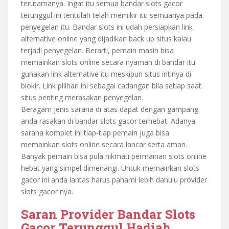
terutamanya. Ingat itu semua bandar slots gacor
terunggul ini tentulah telah memikir itu semuanya pada
penyegelan itu. Bandar slots ini udah persiapkan link
alternative online yang dijadikan back up situs kalau
terjadi penyegelan. Berarti, pemain masih bisa
memainkan slots online secara nyaman di bandar itu
gunakan link alternative itu meskipun situs intinya di
blokir. Link pilihan ini sebagai cadangan bila setiap saat
situs penting merasakan penyegelan.
Beragam jenis sarana di atas dapat dengan gampang
anda rasakan di bandar slots gacor terhebat. Adanya
sarana komplet ini tiap-tiap pemain juga bisa
memainkan slots online secara lancar serta aman.
Banyak pemain bisa pula nikmati permainan slots online
hebat yang simpel dimenangi. Untuk memainkan slots
gacor ini anda lantas harus pahami lebih dahulu provider
slots gacor nya.
Saran Provider Bandar Slots
Gacor Terunggul Hadiah