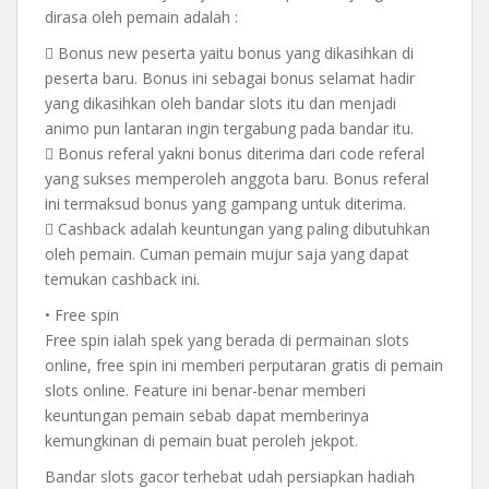
dirasa oleh pemain adalah :
 Bonus new peserta yaitu bonus yang dikasihkan di
peserta baru. Bonus ini sebagai bonus selamat hadir
yang dikasihkan oleh bandar slots itu dan menjadi
animo pun lantaran ingin tergabung pada bandar itu.
 Bonus referal yakni bonus diterima dari code referal
yang sukses memperoleh anggota baru. Bonus referal
ini termaksud bonus yang gampang untuk diterima.
 Cashback adalah keuntungan yang paling dibutuhkan
oleh pemain. Cuman pemain mujur saja yang dapat
temukan cashback ini.
• Free spin
Free spin ialah spek yang berada di permainan slots
online, free spin ini memberi perputaran gratis di pemain
slots online. Feature ini benar-benar memberi
keuntungan pemain sebab dapat memberinya
kemungkinan di pemain buat peroleh jekpot.
Bandar slots gacor terhebat udah persiapkan hadiah