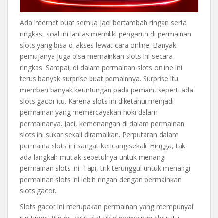
Ada internet buat semua jadi bertambah ringan serta
ringkas, soal ini lantas memiliki pengaruh di permainan
slots yang bisa di akses lewat cara online. Banyak
pemujanya juga bisa memainkan slots ini secara
ringkas. Sampai, di dalam permainan slots online ini
terus banyak surprise buat pemainnya. Surprise itu
memberi banyak keuntungan pada pemain, seperti ada
slots gacor itu. Karena slots ini diketahui menjadi
permainan yang memercayakan hoki dalam
permainanya. Jadi, kemenangan di dalam permainan
slots ini sukar sekali diramalkan. Perputaran dalam
permaina slots ini sangat kencang sekali. Hingga, tak
ada langkah mutlak sebetulnya untuk menangi
permainan slots ini. Tapi, trik terunggul untuk menangi
permainan slots ini lebih ringan dengan permainkan
slots gacor.
Slots gacor ini merupakan permainan yang mempunyai
rtp tinggi. Rtp ini yaitu alat ukur permainan slots itu