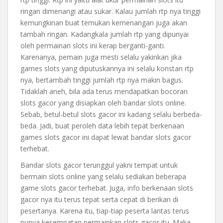
ringan dimenangi atau sukar. Kalau jumlah rtp nya tinggi
kemungkinan buat temukan kemenangan juga akan
tambah ringan. Kadangkala jumlah rtp yang dipunyai
oleh permainan slots ini kerap berganti-ganti.
Karenanya, pemain juga mesti selalu yakinkan jika
games slots yang diputuskannya ini selalu konstan rtp
nya, bertambah tinggi jumlah rtp nya makin bagus.
Tidaklah aneh, bila ada terus mendapatkan bocoran
slots gacor yang disiapkan oleh bandar slots online.
Sebab, betul-betul slots gacor ini kadang selalu berbeda-
beda. Jadi, buat peroleh data lebih tepat berkenaan
games slots gacor ini dapat lewat bandar slots gacor
terhebat.
Bandar slots gacor terunggul yakni tempat untuk
bermain slots online yang selalu sediakan beberapa
game slots gacor terhebat. Juga, info berkenaan slots
gacor nya itu terus tepat serta cepat di berikan di
pesertanya. Karena itu, tiap-tiap peserta lantas terus
punya kesempatan permainkan slots gacor itu. Maka,