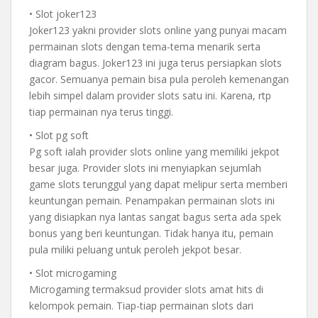
• Slot joker123
Joker123 yakni provider slots online yang punyai macam
permainan slots dengan tema-tema menarik serta
diagram bagus. Joker123 ini juga terus persiapkan slots
gacor. Semuanya pemain bisa pula peroleh kemenangan
lebih simpel dalam provider slots satu ini. Karena, rtp
tiap permainan nya terus tinggi.
• Slot pg soft
Pg soft ialah provider slots online yang memiliki jekpot
besar juga. Provider slots ini menyiapkan sejumlah
game slots terunggul yang dapat melipur serta memberi
keuntungan pemain. Penampakan permainan slots ini
yang disiapkan nya lantas sangat bagus serta ada spek
bonus yang beri keuntungan. Tidak hanya itu, pemain
pula miliki peluang untuk peroleh jekpot besar.
• Slot microgaming
Microgaming termaksud provider slots amat hits di
kelompok pemain. Tiap-tiap permainan slots dari