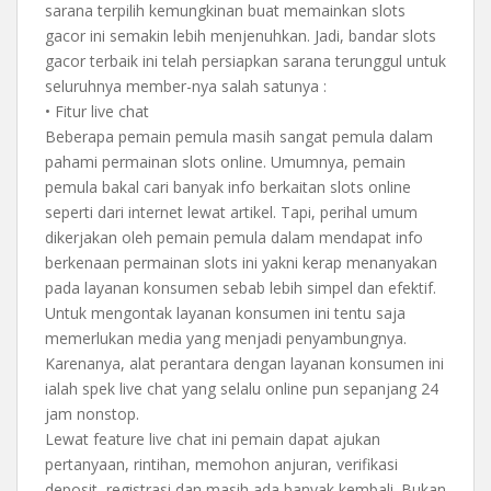
sarana terpilih kemungkinan buat memainkan slots
gacor ini semakin lebih menjenuhkan. Jadi, bandar slots
gacor terbaik ini telah persiapkan sarana terunggul untuk
seluruhnya member-nya salah satunya :
• Fitur live chat
Beberapa pemain pemula masih sangat pemula dalam
pahami permainan slots online. Umumnya, pemain
pemula bakal cari banyak info berkaitan slots online
seperti dari internet lewat artikel. Tapi, perihal umum
dikerjakan oleh pemain pemula dalam mendapat info
berkenaan permainan slots ini yakni kerap menanyakan
pada layanan konsumen sebab lebih simpel dan efektif.
Untuk mengontak layanan konsumen ini tentu saja
memerlukan media yang menjadi penyambungnya.
Karenanya, alat perantara dengan layanan konsumen ini
ialah spek live chat yang selalu online pun sepanjang 24
jam nonstop.
Lewat feature live chat ini pemain dapat ajukan
pertanyaan, rintihan, memohon anjuran, verifikasi
deposit, registrasi dan masih ada banyak kembali. Bukan