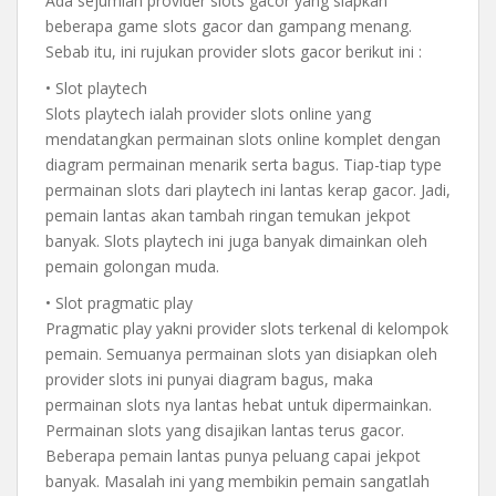
Ada sejumlah provider slots gacor yang siapkan
beberapa game slots gacor dan gampang menang.
Sebab itu, ini rujukan provider slots gacor berikut ini :
• Slot playtech
Slots playtech ialah provider slots online yang
mendatangkan permainan slots online komplet dengan
diagram permainan menarik serta bagus. Tiap-tiap type
permainan slots dari playtech ini lantas kerap gacor. Jadi,
pemain lantas akan tambah ringan temukan jekpot
banyak. Slots playtech ini juga banyak dimainkan oleh
pemain golongan muda.
• Slot pragmatic play
Pragmatic play yakni provider slots terkenal di kelompok
pemain. Semuanya permainan slots yan disiapkan oleh
provider slots ini punyai diagram bagus, maka
permainan slots nya lantas hebat untuk dipermainkan.
Permainan slots yang disajikan lantas terus gacor.
Beberapa pemain lantas punya peluang capai jekpot
banyak. Masalah ini yang membikin pemain sangatlah