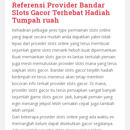
Referensi Provider Bandar
Slots Gacor Terhebat Hadiah
Tumpah ruah
Kehadiran pelbagai jenis type permainan slots online
yang dapat secara mudah anda dapatkan yakni tidak
lepas dari provider slots online yang terus membuat
sejumlah game slots menarik heboh buat dipermainkan.
Buat memainkan slots gacor ini lantas tentulah pemain
juga mesti memutuskan provider slots mana yang terus
siapkan slots gacor. Bandar slots gacor terpilih hadiah
berlimpah ini terus-menerus akan tetap memberi
bocoran info terkait provider slots gacor. Di mana,
provider slots gacor itu terus persiapkan sangat banyak
sejumlah game slots gacor. Jadi, banyak pemain yang
ingin menangi jekpot lebih semakin cepat juga tambah
lebih simpel.
Dari beberapa provider slots online yang ada waktu ini
memanglah belum dapat disebutkan gacor segalanya.