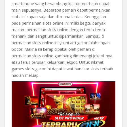
smartphone yang tersambung ke internet telah dapat
main sepuasnya. Beberapa pemain dapat permainkan
slots ini kapan saja dan di mana lantas. Keunggulan
pada permainan slots online ini miliki begitu banyak
macam permainan slots online dengan tema-tema
menarik dan sengit untuk dipermainkan. Sampai, di
permainan slots online ini yakni arti gacor ialah ringan
bocor. Makna ini kerap dipakai oleh pemain di
permainan slots online gampang dimenangi jekpot nya
atau terus-terusan keluarkan jekpot. Untuk nikmati
games slots gacor ini dapat lewat bandsar slots terbaih
hadiah meluap.