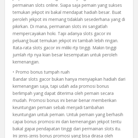
permainan slots online. Siapa saja pemain yang sukses
temukan jekpot ini bakal mendapat hadiah besar. Buat
peroleh jekpot ini memang tidaklah sesederhana yang di
pikirkan. Di mana, permainan slots ini sangatlah
mempercayakan hoki. Tapi adanya slots gacor ini
peluang buat temukan jekpot ini tambah lebih ringan.
Rata-rata slots gacor ini miliki rtp tinggi. Makin tinggi
jumlah rtp nya kian besar kesempatan untuk peroleh
kemenangan.
• Promo bonus tumpah ruah
Bandar slots gacor bukan hanya menyiapkan hadiah dari
kemenangan saja, tapi udah ada promosi bonus
berlimpah yang dapat diterima oleh pemain secara
mudah. Promosi bonus ini benar-benar memberikan
keuntungan pemain sebab menjadi tambahan
keuntungan untuk pemain. Untuk pemain yang berhasih
capai bonus promosi ini dan kemenangan jekpot tentu
bakal gapai pendapatan tinggi dari permainan slots itu.
Ini jenis-jenis bonus promosi yang bisa dirasa oleh