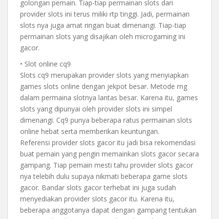
golongan pemain. Tiap-tiap permainan slots dari
provider slots ini terus miliki rtp tinggi. Jadi, permainan
slots nya juga amat ringan buat dimenangi. Tiap-tiap
permainan slots yang disajikan oleh microgaming ini
gacor.
• Slot online cq9
Slots cq9 merupakan provider slots yang menyiapkan
games slots online dengan jekpot besar. Metode rng
dalam permaina slotnya lantas besar. Karena itu, games
slots yang dipunyai oleh provider slots ini simpel
dimenangi. Cq9 punya beberapa ratus permainan slots
online hebat serta memberikan keuntungan.
Referensi provider slots gacor itu jadi bisa rekomendasi
buat pemain yang pengin memainkan slots gacor secara
gampang. Tiap pemain mesti tahu provider slots gacor
nya telebih dulu supaya nikmati beberapa game slots
gacor. Bandar slots gacor terhebat ini juga sudah
menyediakan provider slots gacor itu. Karena itu,
beberapa anggotanya dapat dengan gampang tentukan