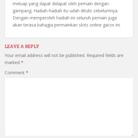
meluap yang dapat didapat oleh pemain dengan
gampang. Hadiah-hadiah itu udah ditulis sebelumnya.
Dengan memperoleh hadiah ini seluruh pemain juga
akan terasa bahagia permainkan slots online gacor ini.
LEAVE A REPLY
Your email address will not be published.
Required fields are
marked
*
Comment
*