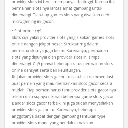
provider slots ini terus mempunyai rtp tinggi. Karena itu,
permainan slots nya lantas amat gampang untuk
dimenangi. Tiap-tiap games slots yang disajikan oleh
microgaming ini gacor.
• Slot online cq9
Slots cq9 yakni provider slots yang siapkan games slots
online dengan jekpot besar. Struktur rng dalam
permaina slotnya juga besar. Karenanya, permainan
slots yang dipunyai oleh provider slots ini simpel
dimenangi. Cq9 punyai beberapa ratus permainan slots
online dahsyat serta beri keuntungan.
Rujukan provider slots gacor itu bisa-bisa rekomendasi
buat pemain yang mau memainkan slots gacor secara
mudah. Tiap pemain harus tahu provider slots gacor nya
telebih dulu supaya nikmati beberapa game slots gacor.
Bandar slots gacor terbaik ini juga sudah menyediakan
provider slots gacor itu. Karenanya, beberapa
anggotanya dapat dengan gampang tentukan type
provider slots mana yang hendak dimainkan.