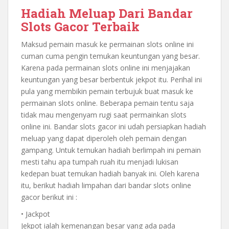
Hadiah Meluap Dari Bandar
Slots Gacor Terbaik
Maksud pemain masuk ke permainan slots online ini
cuman cuma pengin temukan keuntungan yang besar.
Karena pada permainan slots online ini menjajakan
keuntungan yang besar berbentuk jekpot itu. Perihal ini
pula yang membikin pemain terbujuk buat masuk ke
permainan slots online. Beberapa pemain tentu saja
tidak mau mengenyam rugi saat permainkan slots
online ini. Bandar slots gacor ini udah persiapkan hadiah
meluap yang dapat diperoleh oleh pemain dengan
gampang. Untuk temukan hadiah berlimpah ini pemain
mesti tahu apa tumpah ruah itu menjadi lukisan
kedepan buat temukan hadiah banyak ini. Oleh karena
itu, berikut hadiah limpahan dari bandar slots online
gacor berikut ini :
• Jackpot
Jekpot ialah kemenangan besar yang ada pada