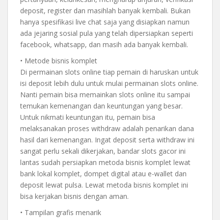
deposit, register dan masihlah banyak kembali. Bukan
hanya spesifikasi live chat saja yang disiapkan namun
ada jejaring sosial pula yang telah dipersiapkan seperti
facebook, whatsapp, dan masih ada banyak kembali.
• Metode bisnis komplet
Di permainan slots online tiap pemain di haruskan untuk
isi deposit lebih dulu untuk mulai permainan slots online.
Nanti pemain bisa memainkan slots online itu sampai
temukan kemenangan dan keuntungan yang besar.
Untuk nikmati keuntungan itu, pemain bisa
melaksanakan proses withdraw adalah penarikan dana
hasil dari kemenangan. Ingat deposit serta withdraw ini
sangat perlu sekali dikerjakan, bandar slots gacor ini
lantas sudah persiapkan metoda bisnis komplet lewat
bank lokal komplet, dompet digital atau e-wallet dan
deposit lewat pulsa. Lewat metoda bisnis komplet ini
bisa kerjakan bisnis dengan aman.
• Tampilan grafis menarik