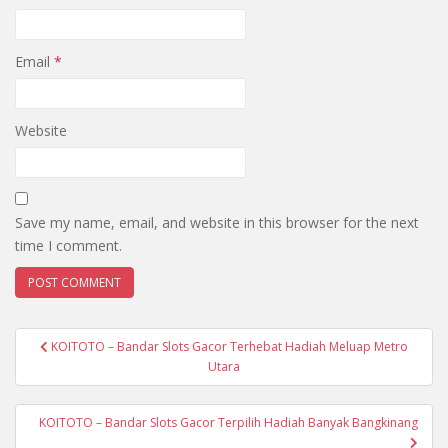
Email
*
Website
Save my name, email, and website in this browser for the next
time I comment.
Post
KOITOTO – Bandar Slots Gacor Terhebat Hadiah Meluap Metro
navigation
Utara
KOITOTO – Bandar Slots Gacor Terpilih Hadiah Banyak Bangkinang