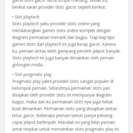
game slots gacor serta simpel menang. Sebab itu,
berikut saran provider slots gacor seperti berikut :
• Slot playtech
Slots playtech yaitu provider slots online yang
mendatangkan games slots online komplet dengan
diagram permainan menarik dan bagus. Tiap-tiap tipe
games slots dari playtech ini juga kerap gacor. Karena
itu, pemain lantas lebih gampang peroleh jekpot banyak.
Slots playtech ini juga banyak dimainkan oleh pemain
golongan muda.
• Slot pragmatic play
Pragmatic play yakni provider slots sangat populer di
kelompok pemain. Seluruhnya permainan slots yan
disajikan oleh provider slots ini mempunyai diagram
bagus, maka dari itu permainan slots nya juga hebat
buat dimainkan. Permainan slots yang disiapkan lantas
terus gacor. Beberapa pemain lantas punya peluang
capai jekpot berlimpah. Masalah ini yang bikin pemain
amat terpikat untuk memainkan slots pragmatic play ini.