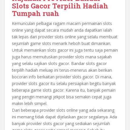
Slots Gacor Terpilih Hadiah
Tumpah ruah
Kemunculan pelbagai ragam macam permainan slots
online yang dapat secara mudah anda dapatkan ialah
tak lepas dari provider slots online yang selalu membuat
sejumlah game slots menarik heboh buat dimainkan.
Untuk memainkan slots gacor ini juga tentu saja pemain
juga harus memutuskan provider slots mana sajakah
yang selalu sajikan slots gacor. Bandar slots gacor
terpilih hadiah meluap ini terus-menerus akan berikan
bocoran info berkaitan provider slots gacor. Di mana,
provider slots gacor itu selalu persiapkan begitu banyak
beberapa game slots gacor. Karena itu, banyak pemain
yang pengin menangi jekpot bisa semakin cepat juga
makin lebih simpel.
Dari beberapa provider slots online yang ada sekarang
ini memang tidak dapat dijelaskan gacor segalanya. Ada
banyak provider slots gacor yang sediakan sejumlah