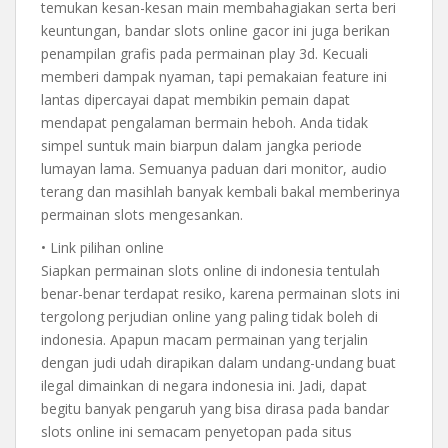
temukan kesan-kesan main membahagiakan serta beri
keuntungan, bandar slots online gacor ini juga berikan
penampilan grafis pada permainan play 3d. Kecuali
memberi dampak nyaman, tapi pemakaian feature ini
lantas dipercayai dapat membikin pemain dapat
mendapat pengalaman bermain heboh. Anda tidak
simpel suntuk main biarpun dalam jangka periode
lumayan lama. Semuanya paduan dari monitor, audio
terang dan masihlah banyak kembali bakal memberinya
permainan slots mengesankan.
• Link pilihan online
Siapkan permainan slots online di indonesia tentulah
benar-benar terdapat resiko, karena permainan slots ini
tergolong perjudian online yang paling tidak boleh di
indonesia. Apapun macam permainan yang terjalin
dengan judi udah dirapikan dalam undang-undang buat
ilegal dimainkan di negara indonesia ini. Jadi, dapat
begitu banyak pengaruh yang bisa dirasa pada bandar
slots online ini semacam penyetopan pada situs