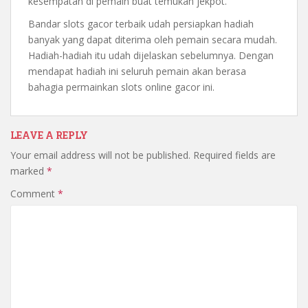
kesempatan di pemain buat temukan jekpot.
Bandar slots gacor terbaik udah persiapkan hadiah
banyak yang dapat diterima oleh pemain secara mudah.
Hadiah-hadiah itu udah dijelaskan sebelumnya. Dengan
mendapat hadiah ini seluruh pemain akan berasa
bahagia permainkan slots online gacor ini.
LEAVE A REPLY
Your email address will not be published.
Required fields are
marked
*
Comment
*