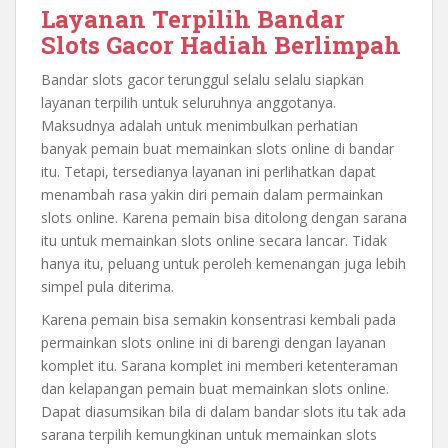
Layanan Terpilih Bandar
Slots Gacor Hadiah Berlimpah
Bandar slots gacor terunggul selalu selalu siapkan
layanan terpilih untuk seluruhnya anggotanya.
Maksudnya adalah untuk menimbulkan perhatian
banyak pemain buat memainkan slots online di bandar
itu. Tetapi, tersedianya layanan ini perlihatkan dapat
menambah rasa yakin diri pemain dalam permainkan
slots online. Karena pemain bisa ditolong dengan sarana
itu untuk memainkan slots online secara lancar. Tidak
hanya itu, peluang untuk peroleh kemenangan juga lebih
simpel pula diterima.
Karena pemain bisa semakin konsentrasi kembali pada
permainkan slots online ini di barengi dengan layanan
komplet itu. Sarana komplet ini memberi ketenteraman
dan kelapangan pemain buat memainkan slots online.
Dapat diasumsikan bila di dalam bandar slots itu tak ada
sarana terpilih kemungkinan untuk memainkan slots