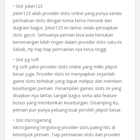
• Slot joker123
Joker123 ialah provider slots online yang punya variasi
permainan slots dengan tema-tema menarik dan
diagram bagus. Joker123 ini lantas selalu persiapkan
slots gacor. Semuanya pemain bisa pula temukan
kemenangan lebih ringan dalam provider slots satu ini.
Sebab, rtp tiap-tiap permainan nya terus tinggi.
• Slot pg soft
Pg soft yakni provider slots online yang miliki jekpot
besar juga. Provider slots ini menyiapkan sejumlah
game slots terhebat yang dapat melipur dan memberi
keuntungan pemain. Penampilan games slots ini yang
disajikan nya lantas sangat bagus serta ada feature
bonus yang memberikan keuntungan. Disamping itu,
pemain pun punya peluang buat peroleh jekpot besar.
• Slot microgaming
Microgaming tergolong provider slots paling hits di
kelompok pemain. Tiap permainan slots dari provider