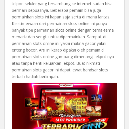
telpon seluler yang tersambung ke internet sudah bisa
bermain sepuasnya. Beberapa pemain bisa juga
permainkan slots ini kapan saja serta di mana lantas.
Keistimewaan dari permainan slots online ini punya
banyak tipe permainan slots online dengan tema-tema
menarik dan sengit untuk dipermainkan. Sampai, di
permainan slots online ini yakni makna gacor yakni
enteng bocor. Arti ini kerap dipakai oleh pemain di
permainan slots online gampang dimenangi jekpot nya
atau tanpa henti keluarkan jekpot. Buat nikmati
permainan slots gacor ini dapat lewat bandsar slots
terbaih hadiah berlimpah.