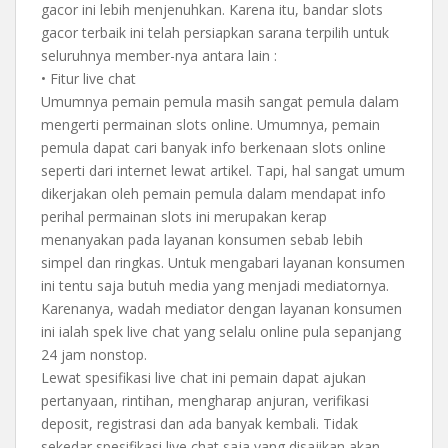
gacor ini lebih menjenuhkan. Karena itu, bandar slots
gacor terbaik ini telah persiapkan sarana terpilih untuk
seluruhnya member-nya antara lain :
• Fitur live chat
Umumnya pemain pemula masih sangat pemula dalam
mengerti permainan slots online. Umumnya, pemain
pemula dapat cari banyak info berkenaan slots online
seperti dari internet lewat artikel. Tapi, hal sangat umum
dikerjakan oleh pemain pemula dalam mendapat info
perihal permainan slots ini merupakan kerap
menanyakan pada layanan konsumen sebab lebih
simpel dan ringkas. Untuk mengabari layanan konsumen
ini tentu saja butuh media yang menjadi mediatornya.
Karenanya, wadah mediator dengan layanan konsumen
ini ialah spek live chat yang selalu online pula sepanjang
24 jam nonstop.
Lewat spesifikasi live chat ini pemain dapat ajukan
pertanyaan, rintihan, mengharap anjuran, verifikasi
deposit, registrasi dan ada banyak kembali. Tidak
sekedar spesifikasi live chat saja yang disajikan akan