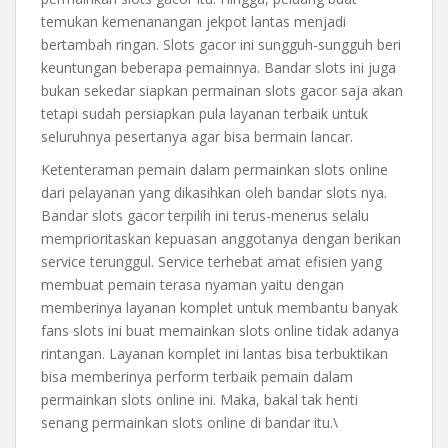
temukan kemenanangan jekpot lantas menjadi
bertambah ringan. Slots gacor ini sungguh-sungguh beri
keuntungan beberapa pemainnya. Bandar slots ini juga
bukan sekedar siapkan permainan slots gacor saja akan
tetapi sudah persiapkan pula layanan terbaik untuk
seluruhnya pesertanya agar bisa bermain lancar.
Ketenteraman pemain dalam permainkan slots online
dari pelayanan yang dikasihkan oleh bandar slots nya.
Bandar slots gacor terpilih ini terus-menerus selalu
memprioritaskan kepuasan anggotanya dengan berikan
service terunggul. Service terhebat amat efisien yang
membuat pemain terasa nyaman yaitu dengan
memberinya layanan komplet untuk membantu banyak
fans slots ini buat memainkan slots online tidak adanya
rintangan. Layanan komplet ini lantas bisa terbuktikan
bisa memberinya perform terbaik pemain dalam
permainkan slots online ini. Maka, bakal tak henti
senang permainkan slots online di bandar itu.\