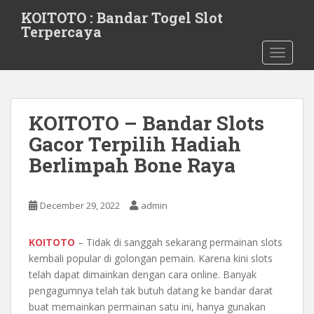
S
KOITOTO : Bandar Togel Slot
k
Terpercaya
i
TOGGLE
p
t
o
m
KOITOTO – Bandar Slots
a
i
Gacor Terpilih Hadiah
n
Berlimpah Bone Raya
c
o
n
December 29, 2022
admin
t
e
KOITOTO
– Tidak di sanggah sekarang permainan slots
n
kembali popular di golongan pemain. Karena kini slots
t
telah dapat dimainkan dengan cara online. Banyak
pengagumnya telah tak butuh datang ke bandar darat
buat memainkan permainan satu ini, hanya gunakan