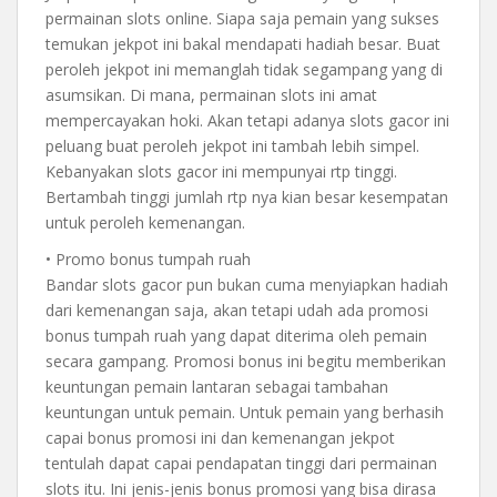
permainan slots online. Siapa saja pemain yang sukses
temukan jekpot ini bakal mendapati hadiah besar. Buat
peroleh jekpot ini memanglah tidak segampang yang di
asumsikan. Di mana, permainan slots ini amat
mempercayakan hoki. Akan tetapi adanya slots gacor ini
peluang buat peroleh jekpot ini tambah lebih simpel.
Kebanyakan slots gacor ini mempunyai rtp tinggi.
Bertambah tinggi jumlah rtp nya kian besar kesempatan
untuk peroleh kemenangan.
• Promo bonus tumpah ruah
Bandar slots gacor pun bukan cuma menyiapkan hadiah
dari kemenangan saja, akan tetapi udah ada promosi
bonus tumpah ruah yang dapat diterima oleh pemain
secara gampang. Promosi bonus ini begitu memberikan
keuntungan pemain lantaran sebagai tambahan
keuntungan untuk pemain. Untuk pemain yang berhasih
capai bonus promosi ini dan kemenangan jekpot
tentulah dapat capai pendapatan tinggi dari permainan
slots itu. Ini jenis-jenis bonus promosi yang bisa dirasa