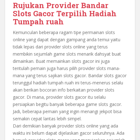
Rujukan Provider Bandar
Slots Gacor Terpilih Hadiah
Tumpah ruah
Kemunculan beberapa ragam tipe permainan slots
online yang dapat dengan gampang anda temui yaitu
tidak lepas dari provider slots online yang terus
membikin sejumlah game slots menarik dahsyat buat
dimainkan. Buat memainkan slots gacor ini juga
tentulah pemain juga harus pilih provider slots mana-
mana yang terus sajikan slots gacor. Bandar slots gacor
terunggul hadiah tumpah ruah ini terus-menerus selalu
akan berikan bocoran info berkaitan provider slots
gacor. Di mana, provider slots gacor itu selalu
persiapkan begitu banyak beberapa game slots gacor.
Jadi, beberapa pemain yang ingin menangi jekpot bisa
semakin cepat lantas lebih simpel.
Dari demikian banyak provider slots online yang ada
waktu ini belum dapat dijelaskan gacor seluruhnya. Ada