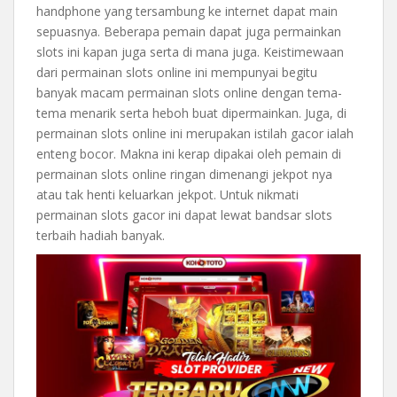
handphone yang tersambung ke internet dapat main
sepuasnya. Beberapa pemain dapat juga permainkan
slots ini kapan juga serta di mana juga. Keistimewaan
dari permainan slots online ini mempunyai begitu
banyak macam permainan slots online dengan tema-
tema menarik serta heboh buat dipermainkan. Juga, di
permainan slots online ini merupakan istilah gacor ialah
enteng bocor. Makna ini kerap dipakai oleh pemain di
permainan slots online ringan dimenangi jekpot nya
atau tak henti keluarkan jekpot. Untuk nikmati
permainan slots gacor ini dapat lewat bandsar slots
terbaih hadiah banyak.