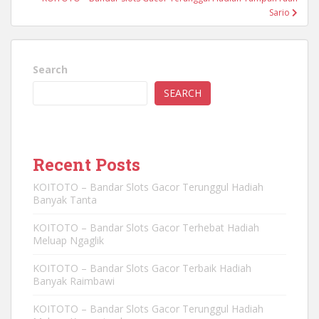
Sario
Search
SEARCH
Recent Posts
KOITOTO – Bandar Slots Gacor Terunggul Hadiah
Banyak Tanta
KOITOTO – Bandar Slots Gacor Terhebat Hadiah
Meluap Ngaglik
KOITOTO – Bandar Slots Gacor Terbaik Hadiah
Banyak Raimbawi
KOITOTO – Bandar Slots Gacor Terunggul Hadiah