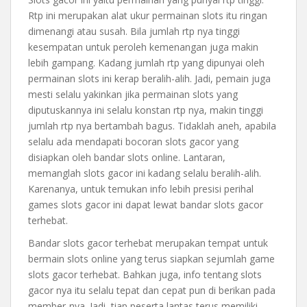
Rtp ini merupakan alat ukur permainan slots itu ringan
dimenangi atau susah. Bila jumlah rtp nya tinggi
kesempatan untuk peroleh kemenangan juga makin
lebih gampang. Kadang jumlah rtp yang dipunyai oleh
permainan slots ini kerap beralih-alih. Jadi, pemain juga
mesti selalu yakinkan jika permainan slots yang
diputuskannya ini selalu konstan rtp nya, makin tinggi
jumlah rtp nya bertambah bagus. Tidaklah aneh, apabila
selalu ada mendapati bocoran slots gacor yang
disiapkan oleh bandar slots online. Lantaran,
memanglah slots gacor ini kadang selalu beralih-alih.
Karenanya, untuk temukan info lebih presisi perihal
games slots gacor ini dapat lewat bandar slots gacor
terhebat.
Bandar slots gacor terhebat merupakan tempat untuk
bermain slots online yang terus siapkan sejumlah game
slots gacor terhebat. Bahkan juga, info tentang slots
gacor nya itu selalu tepat dan cepat pun di berikan pada
member-nya. Jadi, tiap peserta lantas terus memiliki