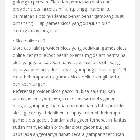
golongan pemain. Tiap-tiap permainan slots dari
provider slots ini terus miliki rtp tinggi. Karena itu,
permainan slots nya lantas benar-benar gampang buat
dimenangi. Tiap games slots yang disajikan oleh
microgaming ini gacor.
• Slot online cq9
Slots cq9 ialah provider slots yang sediakan games slots
online dengan jekpot besar. Skema rng dalam permaina
slotnya juga besar. Karenanya, permainan slots yang
dipunyai oleh provider slots ini gampang dimenangi. Cq9
miliki beberapa ratus games slots online sengit serta
beri keuntungan.
Referensi provider slots gacor itu bisa saja rujukan
untuk pemain yang pengin memainkan slots gacor
dengan gampang. Tiap-tiap pemain harus tahu provider
slots gacor nya telebih dulu supaya nikmati beberapa
game slots gacor. Bandar slots gacor terhebat ini lantas
sudah menyediakan provider slots gacor itu. Jadi,
beberapa anggotanya dapat secara gampang tentukan