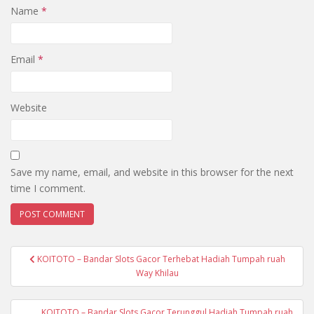
Name
*
Email
*
Website
Save my name, email, and website in this browser for the next
time I comment.
Post
KOITOTO – Bandar Slots Gacor Terhebat Hadiah Tumpah ruah
navigation
Way Khilau
KOITOTO – Bandar Slots Gacor Terunggul Hadiah Tumpah ruah