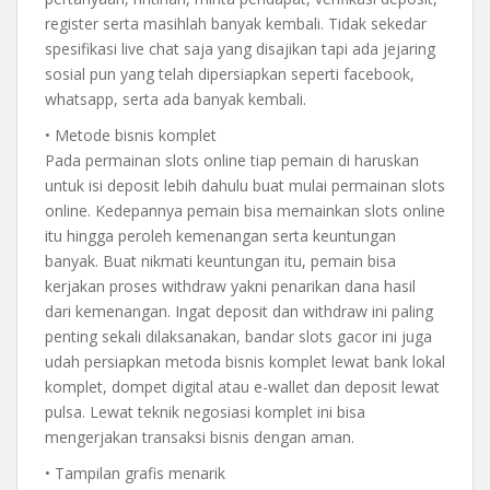
register serta masihlah banyak kembali. Tidak sekedar
spesifikasi live chat saja yang disajikan tapi ada jejaring
sosial pun yang telah dipersiapkan seperti facebook,
whatsapp, serta ada banyak kembali.
• Metode bisnis komplet
Pada permainan slots online tiap pemain di haruskan
untuk isi deposit lebih dahulu buat mulai permainan slots
online. Kedepannya pemain bisa memainkan slots online
itu hingga peroleh kemenangan serta keuntungan
banyak. Buat nikmati keuntungan itu, pemain bisa
kerjakan proses withdraw yakni penarikan dana hasil
dari kemenangan. Ingat deposit dan withdraw ini paling
penting sekali dilaksanakan, bandar slots gacor ini juga
udah persiapkan metoda bisnis komplet lewat bank lokal
komplet, dompet digital atau e-wallet dan deposit lewat
pulsa. Lewat teknik negosiasi komplet ini bisa
mengerjakan transaksi bisnis dengan aman.
• Tampilan grafis menarik