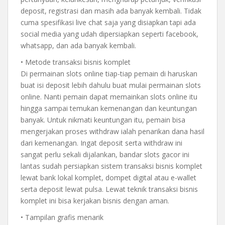
deposit, registrasi dan masih ada banyak kembali. Tidak
cuma spesifikasi live chat saja yang disiapkan tapi ada
social media yang udah dipersiapkan seperti facebook,
whatsapp, dan ada banyak kembali.
• Metode transaksi bisnis komplet
Di permainan slots online tiap-tiap pemain di haruskan
buat isi deposit lebih dahulu buat mulai permainan slots
online. Nanti pemain dapat memainkan slots online itu
hingga sampai temukan kemenangan dan keuntungan
banyak. Untuk nikmati keuntungan itu, pemain bisa
mengerjakan proses withdraw ialah penarikan dana hasil
dari kemenangan. Ingat deposit serta withdraw ini
sangat perlu sekali dijalankan, bandar slots gacor ini
lantas sudah persiapkan sistem transaksi bisnis komplet
lewat bank lokal komplet, dompet digital atau e-wallet
serta deposit lewat pulsa. Lewat teknik transaksi bisnis
komplet ini bisa kerjakan bisnis dengan aman.
• Tampilan grafis menarik