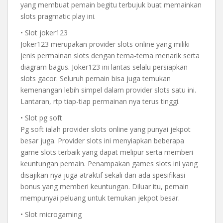
yang membuat pemain begitu terbujuk buat memainkan
slots pragmatic play ini.
• Slot joker123
Joker123 merupakan provider slots online yang miliki
jenis permainan slots dengan tema-tema menarik serta
diagram bagus. Joker123 ini lantas selalu persiapkan
slots gacor. Seluruh pemain bisa juga temukan
kemenangan lebih simpel dalam provider slots satu ini.
Lantaran, rtp tiap-tiap permainan nya terus tinggi.
• Slot pg soft
Pg soft ialah provider slots online yang punyai jekpot
besar juga. Provider slots ini menyiapkan beberapa
game slots terbaik yang dapat melipur serta memberi
keuntungan pemain. Penampakan games slots ini yang
disajikan nya juga atraktif sekali dan ada spesifikasi
bonus yang memberi keuntungan. Diluar itu, pemain
mempunyai peluang untuk temukan jekpot besar.
• Slot microgaming