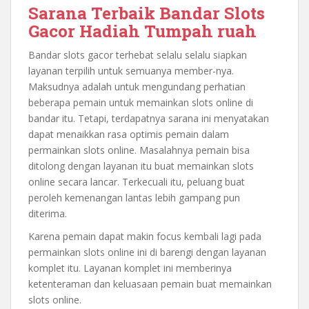
Sarana Terbaik Bandar Slots
Gacor Hadiah Tumpah ruah
Bandar slots gacor terhebat selalu selalu siapkan
layanan terpilih untuk semuanya member-nya.
Maksudnya adalah untuk mengundang perhatian
beberapa pemain untuk memainkan slots online di
bandar itu. Tetapi, terdapatnya sarana ini menyatakan
dapat menaikkan rasa optimis pemain dalam
permainkan slots online. Masalahnya pemain bisa
ditolong dengan layanan itu buat memainkan slots
online secara lancar. Terkecuali itu, peluang buat
peroleh kemenangan lantas lebih gampang pun
diterima.
Karena pemain dapat makin focus kembali lagi pada
permainkan slots online ini di barengi dengan layanan
komplet itu. Layanan komplet ini memberinya
ketenteraman dan keluasaan pemain buat memainkan
slots online.