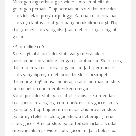
Microgaming terhitung provider slots amat hits di
golongan pemain. Tiap permainan slots dari provider
slots ini selalu punyai rtp tinggi. Karena itu, permainan
slots nya lantas amat gampang untuk dimenangi. Tiap-
tiap games slots yang disajikan oleh microgaming ini
gacor.
• Slot online cq9
Slots cq9 ialah provider slots yang menyiapkan
permainan slots online dengan jekpot besar. Skema rng
dalam permaina slotnya juga besar. Jadi, permainan
slots yang dipunyai oleh provider slots ini simpel
dimenangi. Cq9 punyai beberapa ratus permainan slots
online heboh dan memberi keuntungan.
Saran provider slots gacor itu bisa-bisa rekomendasi
buat pemain yang ingin memainkan slots gacor secara
gampang. Tiap-tiap pemain mesti tahu provider slots
gacor nya telebih dulu agar nikmati beberapa game
slots gacor. Bandar slots gacor terbaik ini lantas udah
menyuguhkan provider slots gacor itu. Jadi, beberapa