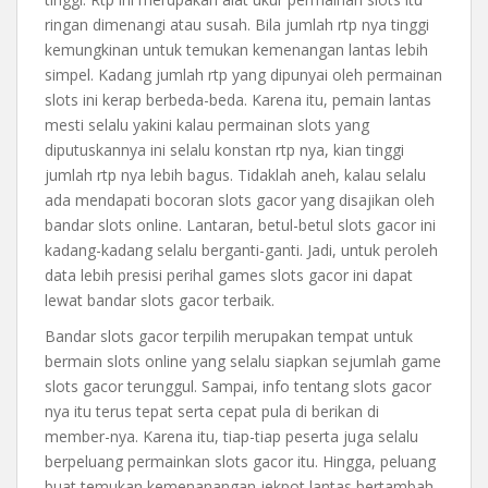
ringan dimenangi atau susah. Bila jumlah rtp nya tinggi
kemungkinan untuk temukan kemenangan lantas lebih
simpel. Kadang jumlah rtp yang dipunyai oleh permainan
slots ini kerap berbeda-beda. Karena itu, pemain lantas
mesti selalu yakini kalau permainan slots yang
diputuskannya ini selalu konstan rtp nya, kian tinggi
jumlah rtp nya lebih bagus. Tidaklah aneh, kalau selalu
ada mendapati bocoran slots gacor yang disajikan oleh
bandar slots online. Lantaran, betul-betul slots gacor ini
kadang-kadang selalu berganti-ganti. Jadi, untuk peroleh
data lebih presisi perihal games slots gacor ini dapat
lewat bandar slots gacor terbaik.
Bandar slots gacor terpilih merupakan tempat untuk
bermain slots online yang selalu siapkan sejumlah game
slots gacor terunggul. Sampai, info tentang slots gacor
nya itu terus tepat serta cepat pula di berikan di
member-nya. Karena itu, tiap-tiap peserta juga selalu
berpeluang permainkan slots gacor itu. Hingga, peluang
buat temukan kemenanangan jekpot lantas bertambah