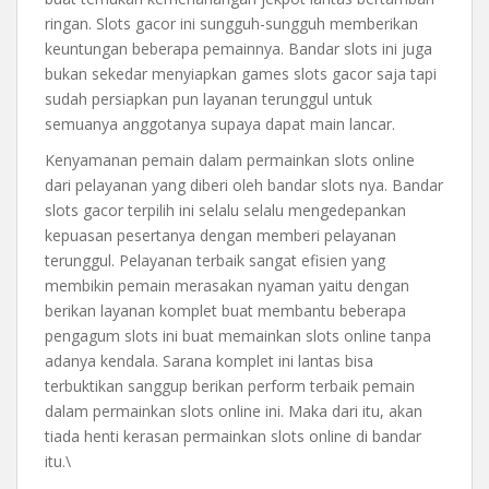
ringan. Slots gacor ini sungguh-sungguh memberikan
keuntungan beberapa pemainnya. Bandar slots ini juga
bukan sekedar menyiapkan games slots gacor saja tapi
sudah persiapkan pun layanan terunggul untuk
semuanya anggotanya supaya dapat main lancar.
Kenyamanan pemain dalam permainkan slots online
dari pelayanan yang diberi oleh bandar slots nya. Bandar
slots gacor terpilih ini selalu selalu mengedepankan
kepuasan pesertanya dengan memberi pelayanan
terunggul. Pelayanan terbaik sangat efisien yang
membikin pemain merasakan nyaman yaitu dengan
berikan layanan komplet buat membantu beberapa
pengagum slots ini buat memainkan slots online tanpa
adanya kendala. Sarana komplet ini lantas bisa
terbuktikan sanggup berikan perform terbaik pemain
dalam permainkan slots online ini. Maka dari itu, akan
tiada henti kerasan permainkan slots online di bandar
itu.\