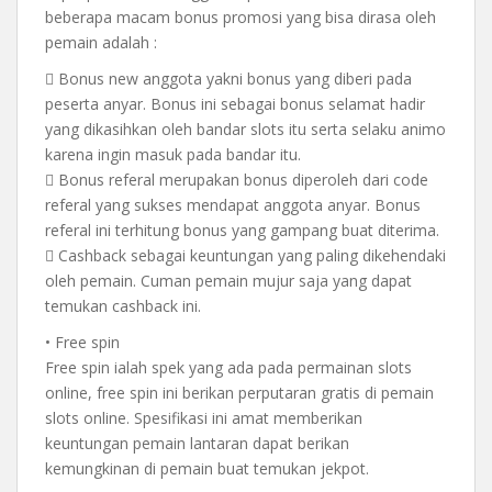
beberapa macam bonus promosi yang bisa dirasa oleh
pemain adalah :
 Bonus new anggota yakni bonus yang diberi pada
peserta anyar. Bonus ini sebagai bonus selamat hadir
yang dikasihkan oleh bandar slots itu serta selaku animo
karena ingin masuk pada bandar itu.
 Bonus referal merupakan bonus diperoleh dari code
referal yang sukses mendapat anggota anyar. Bonus
referal ini terhitung bonus yang gampang buat diterima.
 Cashback sebagai keuntungan yang paling dikehendaki
oleh pemain. Cuman pemain mujur saja yang dapat
temukan cashback ini.
• Free spin
Free spin ialah spek yang ada pada permainan slots
online, free spin ini berikan perputaran gratis di pemain
slots online. Spesifikasi ini amat memberikan
keuntungan pemain lantaran dapat berikan
kemungkinan di pemain buat temukan jekpot.