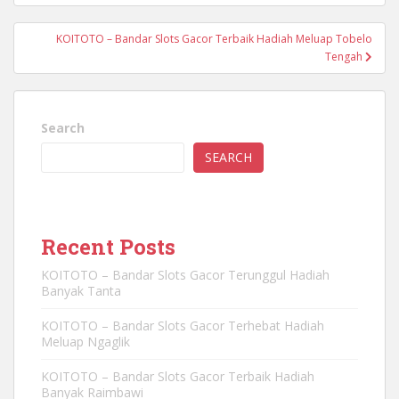
KOITOTO – Bandar Slots Gacor Terbaik Hadiah Meluap Tobelo
Tengah
Search
SEARCH
Recent Posts
KOITOTO – Bandar Slots Gacor Terunggul Hadiah
Banyak Tanta
KOITOTO – Bandar Slots Gacor Terhebat Hadiah
Meluap Ngaglik
KOITOTO – Bandar Slots Gacor Terbaik Hadiah
Banyak Raimbawi