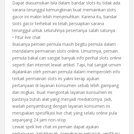
Dapat diasumsikan bila dalam bandar slots itu tidak ada
sarana terunggul kemungkinan buat memainkan slots
gacor ini makin lebih menjenuhkan. Karena itu, bandar
slots gacor terhebat ini telah persiapkan sarana
terunggul untuk seluruhnya pesertanya salah satunya :
• Fitur live chat
Biasanya pemain pemula masih begitu pemula dalam
mendalami permainan slots online. Umumnya, pemain
pemula bakal cari sangat banyak info perihal slots online
seperti dari internet lewat artikel. Tapi, hal sangat umum
dijalankan oleh pemain pemula dalam memperoleh info
terkait permainan slots ini yakni kerap ajukan
pertanyaan di layanan konsumen sebab lebih gampang
dan ringkas. Buat mengontak layanan konsumen ini
pastinya butuh alat yang menjadi mediatornya. Jadi,
wadah penyambung dengan layanan konsumen ini
merupakan spesifikasi live chat yang selalu online pula
sepanjang 24 jam non-stop.
Lewat spek live chat ini pemain dapat ajukan
pertanyaan, keluhkesah, mengharap petunjuk, verifikasi