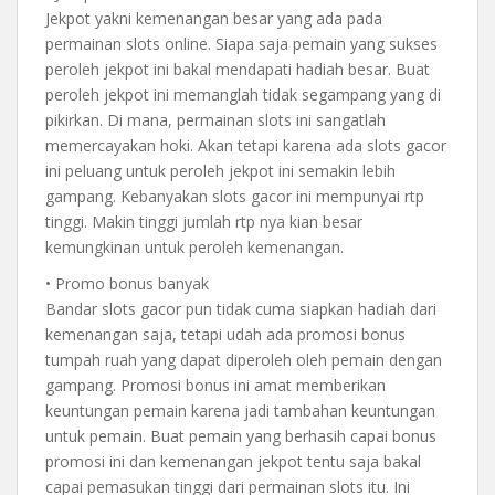
Jekpot yakni kemenangan besar yang ada pada
permainan slots online. Siapa saja pemain yang sukses
peroleh jekpot ini bakal mendapati hadiah besar. Buat
peroleh jekpot ini memanglah tidak segampang yang di
pikirkan. Di mana, permainan slots ini sangatlah
memercayakan hoki. Akan tetapi karena ada slots gacor
ini peluang untuk peroleh jekpot ini semakin lebih
gampang. Kebanyakan slots gacor ini mempunyai rtp
tinggi. Makin tinggi jumlah rtp nya kian besar
kemungkinan untuk peroleh kemenangan.
• Promo bonus banyak
Bandar slots gacor pun tidak cuma siapkan hadiah dari
kemenangan saja, tetapi udah ada promosi bonus
tumpah ruah yang dapat diperoleh oleh pemain dengan
gampang. Promosi bonus ini amat memberikan
keuntungan pemain karena jadi tambahan keuntungan
untuk pemain. Buat pemain yang berhasih capai bonus
promosi ini dan kemenangan jekpot tentu saja bakal
capai pemasukan tinggi dari permainan slots itu. Ini