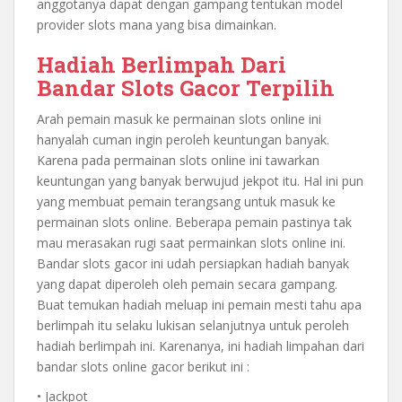
anggotanya dapat dengan gampang tentukan model
provider slots mana yang bisa dimainkan.
Hadiah Berlimpah Dari
Bandar Slots Gacor Terpilih
Arah pemain masuk ke permainan slots online ini
hanyalah cuman ingin peroleh keuntungan banyak.
Karena pada permainan slots online ini tawarkan
keuntungan yang banyak berwujud jekpot itu. Hal ini pun
yang membuat pemain terangsang untuk masuk ke
permainan slots online. Beberapa pemain pastinya tak
mau merasakan rugi saat permainkan slots online ini.
Bandar slots gacor ini udah persiapkan hadiah banyak
yang dapat diperoleh oleh pemain secara gampang.
Buat temukan hadiah meluap ini pemain mesti tahu apa
berlimpah itu selaku lukisan selanjutnya untuk peroleh
hadiah berlimpah ini. Karenanya, ini hadiah limpahan dari
bandar slots online gacor berikut ini :
• Jackpot