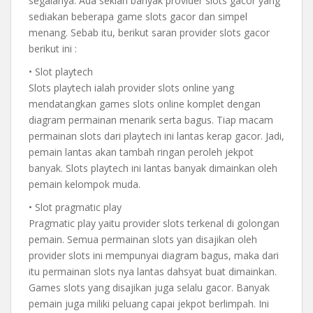
segalanya. Ada sekian banyak provider slots gacor yang
sediakan beberapa game slots gacor dan simpel
menang. Sebab itu, berikut saran provider slots gacor
berikut ini :
• Slot playtech
Slots playtech ialah provider slots online yang
mendatangkan games slots online komplet dengan
diagram permainan menarik serta bagus. Tiap macam
permainan slots dari playtech ini lantas kerap gacor. Jadi,
pemain lantas akan tambah ringan peroleh jekpot
banyak. Slots playtech ini lantas banyak dimainkan oleh
pemain kelompok muda.
• Slot pragmatic play
Pragmatic play yaitu provider slots terkenal di golongan
pemain. Semua permainan slots yan disajikan oleh
provider slots ini mempunyai diagram bagus, maka dari
itu permainan slots nya lantas dahsyat buat dimainkan.
Games slots yang disajikan juga selalu gacor. Banyak
pemain juga miliki peluang capai jekpot berlimpah. Ini