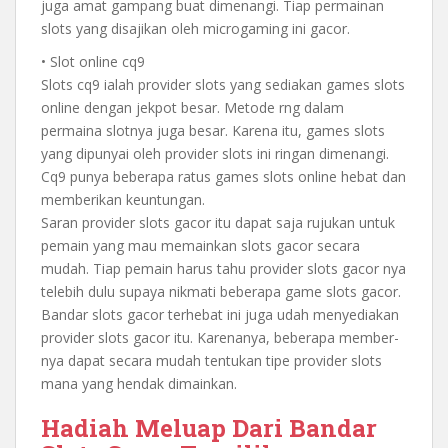
juga amat gampang buat dimenangi. Tiap permainan
slots yang disajikan oleh microgaming ini gacor.
• Slot online cq9
Slots cq9 ialah provider slots yang sediakan games slots
online dengan jekpot besar. Metode rng dalam
permaina slotnya juga besar. Karena itu, games slots
yang dipunyai oleh provider slots ini ringan dimenangi.
Cq9 punya beberapa ratus games slots online hebat dan
memberikan keuntungan.
Saran provider slots gacor itu dapat saja rujukan untuk
pemain yang mau memainkan slots gacor secara
mudah. Tiap pemain harus tahu provider slots gacor nya
telebih dulu supaya nikmati beberapa game slots gacor.
Bandar slots gacor terhebat ini juga udah menyediakan
provider slots gacor itu. Karenanya, beberapa member-
nya dapat secara mudah tentukan tipe provider slots
mana yang hendak dimainkan.
Hadiah Meluap Dari Bandar