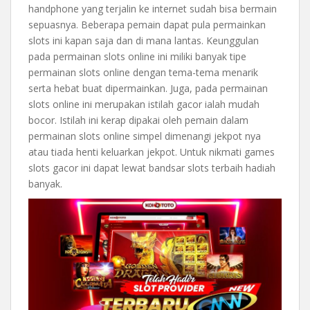
handphone yang terjalin ke internet sudah bisa bermain
sepuasnya. Beberapa pemain dapat pula permainkan
slots ini kapan saja dan di mana lantas. Keunggulan
pada permainan slots online ini miliki banyak tipe
permainan slots online dengan tema-tema menarik
serta hebat buat dipermainkan. Juga, pada permainan
slots online ini merupakan istilah gacor ialah mudah
bocor. Istilah ini kerap dipakai oleh pemain dalam
permainan slots online simpel dimenangi jekpot nya
atau tiada henti keluarkan jekpot. Untuk nikmati games
slots gacor ini dapat lewat bandsar slots terbaih hadiah
banyak.