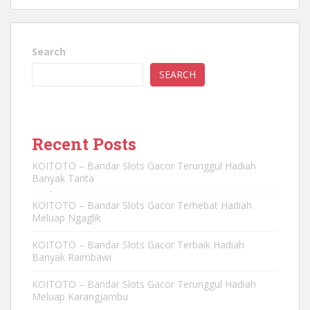
Search
SEARCH
Recent Posts
KOITOTO – Bandar Slots Gacor Terunggul Hadiah
Banyak Tanta
KOITOTO – Bandar Slots Gacor Terhebat Hadiah
Meluap Ngaglik
KOITOTO – Bandar Slots Gacor Terbaik Hadiah
Banyak Raimbawi
KOITOTO – Bandar Slots Gacor Terunggul Hadiah
Meluap Karangjambu