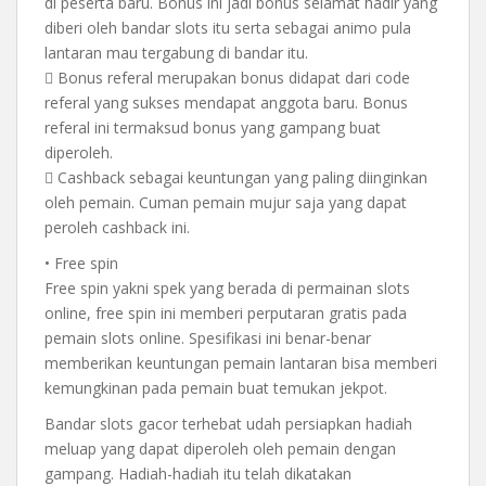
di peserta baru. Bonus ini jadi bonus selamat hadir yang
diberi oleh bandar slots itu serta sebagai animo pula
lantaran mau tergabung di bandar itu.
 Bonus referal merupakan bonus didapat dari code
referal yang sukses mendapat anggota baru. Bonus
referal ini termaksud bonus yang gampang buat
diperoleh.
 Cashback sebagai keuntungan yang paling diinginkan
oleh pemain. Cuman pemain mujur saja yang dapat
peroleh cashback ini.
• Free spin
Free spin yakni spek yang berada di permainan slots
online, free spin ini memberi perputaran gratis pada
pemain slots online. Spesifikasi ini benar-benar
memberikan keuntungan pemain lantaran bisa memberi
kemungkinan pada pemain buat temukan jekpot.
Bandar slots gacor terhebat udah persiapkan hadiah
meluap yang dapat diperoleh oleh pemain dengan
gampang. Hadiah-hadiah itu telah dikatakan