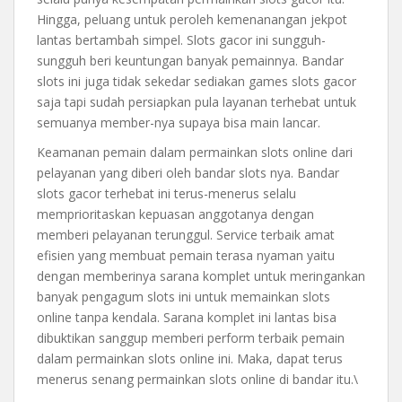
Hingga, peluang untuk peroleh kemenanangan jekpot
lantas bertambah simpel. Slots gacor ini sungguh-
sungguh beri keuntungan banyak pemainnya. Bandar
slots ini juga tidak sekedar sediakan games slots gacor
saja tapi sudah persiapkan pula layanan terhebat untuk
semuanya member-nya supaya bisa main lancar.
Keamanan pemain dalam permainkan slots online dari
pelayanan yang diberi oleh bandar slots nya. Bandar
slots gacor terhebat ini terus-menerus selalu
memprioritaskan kepuasan anggotanya dengan
memberi pelayanan terunggul. Service terbaik amat
efisien yang membuat pemain terasa nyaman yaitu
dengan memberinya sarana komplet untuk meringankan
banyak pengagum slots ini untuk memainkan slots
online tanpa kendala. Sarana komplet ini lantas bisa
dibuktikan sanggup memberi perform terbaik pemain
dalam permainkan slots online ini. Maka, dapat terus
menerus senang permainkan slots online di bandar itu.\