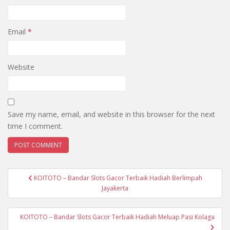
Email
*
Website
Save my name, email, and website in this browser for the next
time I comment.
Post
KOITOTO – Bandar Slots Gacor Terbaik Hadiah Berlimpah
navigation
Jayakerta
KOITOTO – Bandar Slots Gacor Terbaik Hadiah Meluap Pasi Kolaga