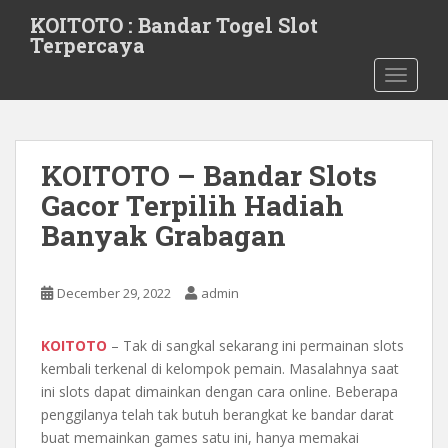
S
KOITOTO : Bandar Togel Slot
k
Terpercaya
i
TOGGLE
p
t
o
m
KOITOTO – Bandar Slots
a
i
Gacor Terpilih Hadiah
n
Banyak Grabagan
c
o
n
December 29, 2022
admin
t
e
KOITOTO
– Tak di sangkal sekarang ini permainan slots
n
kembali terkenal di kelompok pemain. Masalahnya saat
t
ini slots dapat dimainkan dengan cara online. Beberapa
penggilanya telah tak butuh berangkat ke bandar darat
buat memainkan games satu ini, hanya memakai