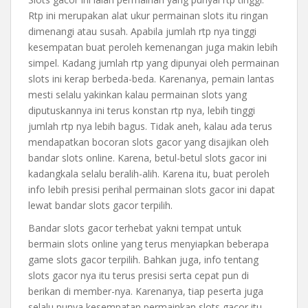
Rtp ini merupakan alat ukur permainan slots itu ringan
dimenangi atau susah. Apabila jumlah rtp nya tinggi
kesempatan buat peroleh kemenangan juga makin lebih
simpel. Kadang jumlah rtp yang dipunyai oleh permainan
slots ini kerap berbeda-beda. Karenanya, pemain lantas
mesti selalu yakinkan kalau permainan slots yang
diputuskannya ini terus konstan rtp nya, lebih tinggi
jumlah rtp nya lebih bagus. Tidak aneh, kalau ada terus
mendapatkan bocoran slots gacor yang disajikan oleh
bandar slots online. Karena, betul-betul slots gacor ini
kadangkala selalu beralih-alih. Karena itu, buat peroleh
info lebih presisi perihal permainan slots gacor ini dapat
lewat bandar slots gacor terpilih.
Bandar slots gacor terhebat yakni tempat untuk
bermain slots online yang terus menyiapkan beberapa
game slots gacor terpilih. Bahkan juga, info tentang
slots gacor nya itu terus presisi serta cepat pun di
berikan di member-nya. Karenanya, tiap peserta juga
selalu punya kesempatan permainkan slots gacor itu.