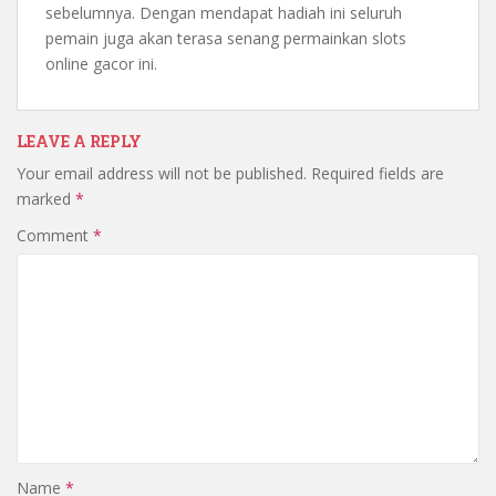
sebelumnya. Dengan mendapat hadiah ini seluruh
pemain juga akan terasa senang permainkan slots
online gacor ini.
LEAVE A REPLY
Your email address will not be published.
Required fields are
marked
*
Comment
*
Name
*