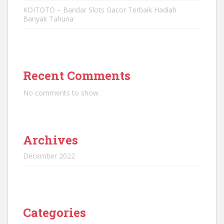
KOITOTO – Bandar Slots Gacor Terbaik Hadiah
Banyak Tahuna
Recent Comments
No comments to show.
Archives
December 2022
Categories