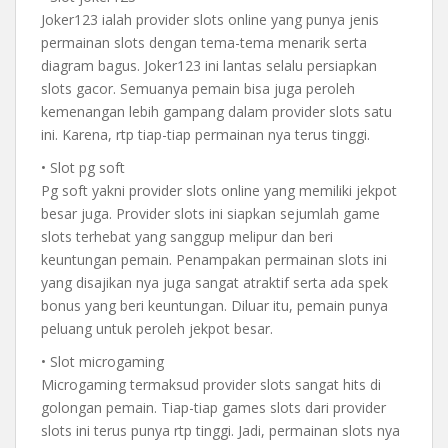
Joker123 ialah provider slots online yang punya jenis
permainan slots dengan tema-tema menarik serta
diagram bagus. Joker123 ini lantas selalu persiapkan
slots gacor. Semuanya pemain bisa juga peroleh
kemenangan lebih gampang dalam provider slots satu
ini. Karena, rtp tiap-tiap permainan nya terus tinggi.
• Slot pg soft
Pg soft yakni provider slots online yang memiliki jekpot
besar juga. Provider slots ini siapkan sejumlah game
slots terhebat yang sanggup melipur dan beri
keuntungan pemain. Penampakan permainan slots ini
yang disajikan nya juga sangat atraktif serta ada spek
bonus yang beri keuntungan. Diluar itu, pemain punya
peluang untuk peroleh jekpot besar.
• Slot microgaming
Microgaming termaksud provider slots sangat hits di
golongan pemain. Tiap-tiap games slots dari provider
slots ini terus punya rtp tinggi. Jadi, permainan slots nya