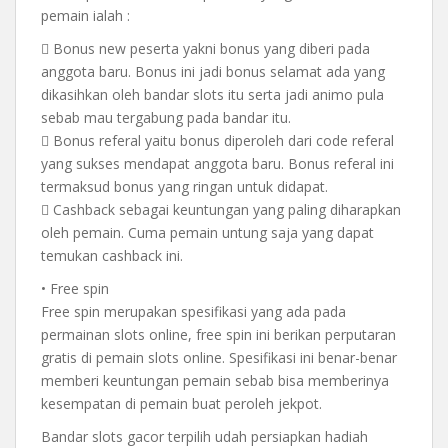
pemain ialah :
 Bonus new peserta yakni bonus yang diberi pada
anggota baru. Bonus ini jadi bonus selamat ada yang
dikasihkan oleh bandar slots itu serta jadi animo pula
sebab mau tergabung pada bandar itu.
 Bonus referal yaitu bonus diperoleh dari code referal
yang sukses mendapat anggota baru. Bonus referal ini
termaksud bonus yang ringan untuk didapat.
 Cashback sebagai keuntungan yang paling diharapkan
oleh pemain. Cuma pemain untung saja yang dapat
temukan cashback ini.
• Free spin
Free spin merupakan spesifikasi yang ada pada
permainan slots online, free spin ini berikan perputaran
gratis di pemain slots online. Spesifikasi ini benar-benar
memberi keuntungan pemain sebab bisa memberinya
kesempatan di pemain buat peroleh jekpot.
Bandar slots gacor terpilih udah persiapkan hadiah