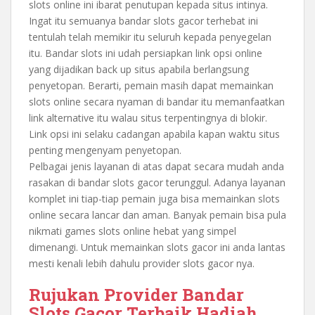
slots online ini ibarat penutupan kepada situs intinya.
Ingat itu semuanya bandar slots gacor terhebat ini
tentulah telah memikir itu seluruh kepada penyegelan
itu. Bandar slots ini udah persiapkan link opsi online
yang dijadikan back up situs apabila berlangsung
penyetopan. Berarti, pemain masih dapat memainkan
slots online secara nyaman di bandar itu memanfaatkan
link alternative itu walau situs terpentingnya di blokir.
Link opsi ini selaku cadangan apabila kapan waktu situs
penting mengenyam penyetopan.
Pelbagai jenis layanan di atas dapat secara mudah anda
rasakan di bandar slots gacor terunggul. Adanya layanan
komplet ini tiap-tiap pemain juga bisa memainkan slots
online secara lancar dan aman. Banyak pemain bisa pula
nikmati games slots online hebat yang simpel
dimenangi. Untuk memainkan slots gacor ini anda lantas
mesti kenali lebih dahulu provider slots gacor nya.
Rujukan Provider Bandar
Slots Gacor Terbaik Hadiah