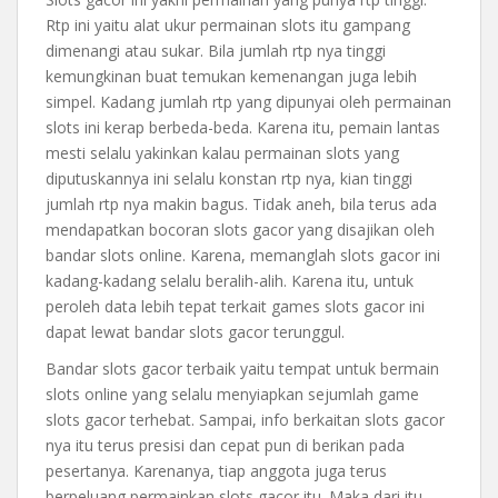
Rtp ini yaitu alat ukur permainan slots itu gampang
dimenangi atau sukar. Bila jumlah rtp nya tinggi
kemungkinan buat temukan kemenangan juga lebih
simpel. Kadang jumlah rtp yang dipunyai oleh permainan
slots ini kerap berbeda-beda. Karena itu, pemain lantas
mesti selalu yakinkan kalau permainan slots yang
diputuskannya ini selalu konstan rtp nya, kian tinggi
jumlah rtp nya makin bagus. Tidak aneh, bila terus ada
mendapatkan bocoran slots gacor yang disajikan oleh
bandar slots online. Karena, memanglah slots gacor ini
kadang-kadang selalu beralih-alih. Karena itu, untuk
peroleh data lebih tepat terkait games slots gacor ini
dapat lewat bandar slots gacor terunggul.
Bandar slots gacor terbaik yaitu tempat untuk bermain
slots online yang selalu menyiapkan sejumlah game
slots gacor terhebat. Sampai, info berkaitan slots gacor
nya itu terus presisi dan cepat pun di berikan pada
pesertanya. Karenanya, tiap anggota juga terus
berpeluang permainkan slots gacor itu. Maka dari itu,