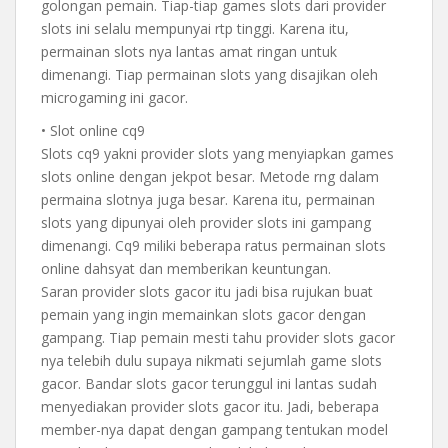
golongan pemain. Tiap-tiap games slots dari provider
slots ini selalu mempunyai rtp tinggi. Karena itu,
permainan slots nya lantas amat ringan untuk
dimenangi. Tiap permainan slots yang disajikan oleh
microgaming ini gacor.
• Slot online cq9
Slots cq9 yakni provider slots yang menyiapkan games
slots online dengan jekpot besar. Metode rng dalam
permaina slotnya juga besar. Karena itu, permainan
slots yang dipunyai oleh provider slots ini gampang
dimenangi. Cq9 miliki beberapa ratus permainan slots
online dahsyat dan memberikan keuntungan.
Saran provider slots gacor itu jadi bisa rujukan buat
pemain yang ingin memainkan slots gacor dengan
gampang. Tiap pemain mesti tahu provider slots gacor
nya telebih dulu supaya nikmati sejumlah game slots
gacor. Bandar slots gacor terunggul ini lantas sudah
menyediakan provider slots gacor itu. Jadi, beberapa
member-nya dapat dengan gampang tentukan model