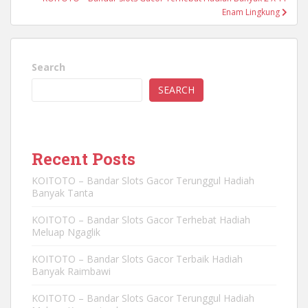
Enam Lingkung
Search
SEARCH
Recent Posts
KOITOTO – Bandar Slots Gacor Terunggul Hadiah
Banyak Tanta
KOITOTO – Bandar Slots Gacor Terhebat Hadiah
Meluap Ngaglik
KOITOTO – Bandar Slots Gacor Terbaik Hadiah
Banyak Raimbawi
KOITOTO – Bandar Slots Gacor Terunggul Hadiah