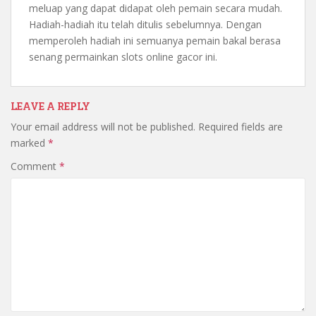
meluap yang dapat didapat oleh pemain secara mudah.
Hadiah-hadiah itu telah ditulis sebelumnya. Dengan
memperoleh hadiah ini semuanya pemain bakal berasa
senang permainkan slots online gacor ini.
LEAVE A REPLY
Your email address will not be published.
Required fields are
marked
*
Comment
*