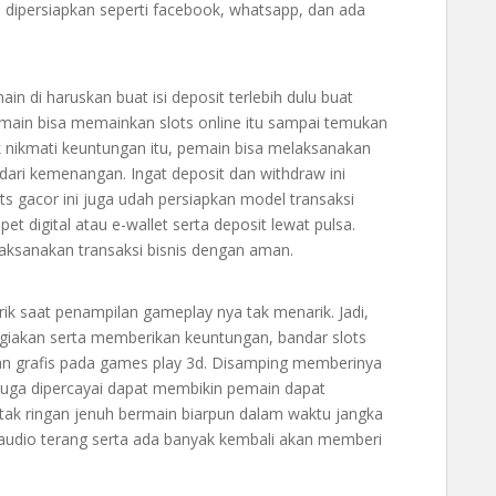
ah dipersiapkan seperti facebook, whatsapp, dan ada
in di haruskan buat isi deposit terlebih dulu buat
emain bisa memainkan slots online itu sampai temukan
nikmati keuntungan itu, pemain bisa melaksanakan
dari kemenangan. Ingat deposit dan withdraw ini
ots gacor ini juga udah persiapkan model transaksi
et digital atau e-wallet serta deposit lewat pulsa.
aksanakan transaksi bisnis dengan aman.
ik saat penampilan gameplay nya tak menarik. Jadi,
iakan serta memberikan keuntungan, bandar slots
lan grafis pada games play 3d. Disamping memberinya
 juga dipercayai dapat membikin pemain dapat
ak ringan jenuh bermain biarpun dalam waktu jangka
 audio terang serta ada banyak kembali akan memberi