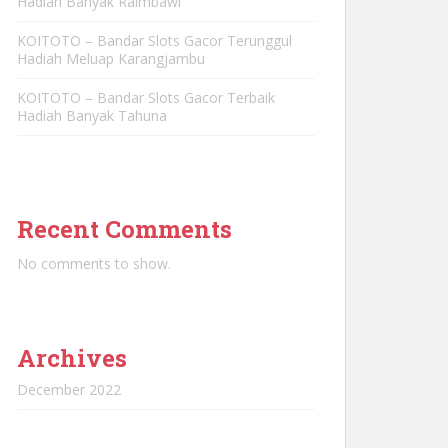
Hadiah Banyak Raimbawi
KOITOTO – Bandar Slots Gacor Terunggul
Hadiah Meluap Karangjambu
KOITOTO – Bandar Slots Gacor Terbaik
Hadiah Banyak Tahuna
Recent Comments
No comments to show.
Archives
December 2022