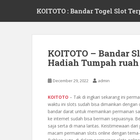
S
KOITOTO : Bandar Togel Slot Te
k
i
p
t
o
m
KOITOTO – Bandar Sl
a
Hadiah Tumpah ruah
i
n
c
December 29, 2022
admin
o
n
t
KOITOTO
– Tak di ingkari sekarang ini perm
e
waktu ini slots sudah bisa dimainkan dengan c
n
bandar darat untuk memainkan permainan sat
t
ke internet sudah bisa bermain sepuasnya. B
saja serta di mana lantas. Keistimewaan dari
macam permainan slots online dengan tema-