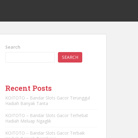
Search
SEARCH
Recent Posts
KOITOTO – Bandar Slots Gacor Terunggul
Hadiah Banyak Tanta
KOITOTO – Bandar Slots Gacor Terhebat
Hadiah Meluap Ngaglik
KOITOTO – Bandar Slots Gacor Terbaik