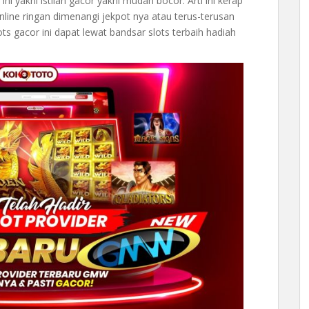
ni yakni istilah gacor yakni mudah bocor. Arti ini kerap
line ringan dimenangi jekpot nya atau terus-terusan
ts gacor ini dapat lewat bandsar slots terbaih hadiah