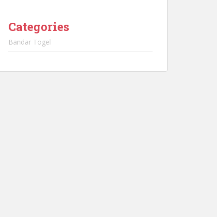
Categories
Bandar Togel