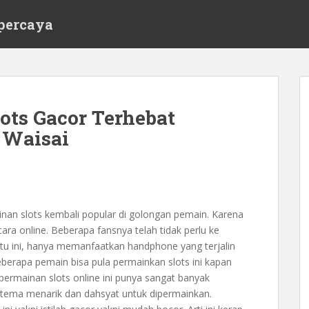
rpercaya
ots Gacor Terhebat
 Waisai
ainan slots kembali popular di golongan pemain. Karena
ara online. Beberapa fansnya telah tidak perlu ke
u ini, hanya memanfaatkan handphone yang terjalin
eberapa pemain bisa pula permainkan slots ini kapan
 permainan slots online ini punya sangat banyak
tema menarik dan dahsyat untuk dipermainkan.