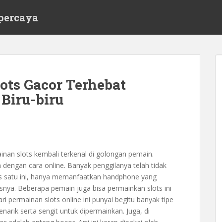
rpercaya
ots Gacor Terhebat
Biru-biru
inan slots kembali terkenal di golongan pemain.
n dengan cara online. Banyak penggilanya telah tidak
s satu ini, hanya memanfaatkan handphone yang
asnya. Beberapa pemain juga bisa permainkan slots ini
i permainan slots online ini punyai begitu banyak tipe
arik serta sengit untuk dipermainkan. Juga, di