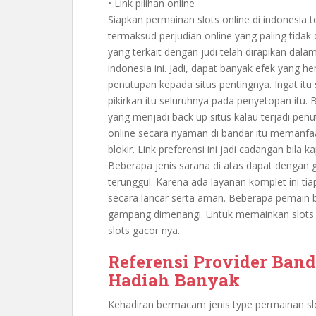
• Link pilihan online
Siapkan permainan slots online di indonesia t
termaksud perjudian online yang paling tidak
yang terkait dengan judi telah dirapikan dal
indonesia ini. Jadi, dapat banyak efek yang 
penutupan kepada situs pentingnya. Ingat itu 
pikirkan itu seluruhnya pada penyetopan itu. B
yang menjadi back up situs kalau terjadi pen
online secara nyaman di bandar itu memanfaatk
blokir. Link preferensi ini jadi cadangan bila
Beberapa jenis sarana di atas dapat dengan 
terunggul. Karena ada layanan komplet ini ti
secara lancar serta aman. Beberapa pemain b
gampang dimenangi. Untuk memainkan slots gac
slots gacor nya.
Referensi Provider Band
Hadiah Banyak
Kehadiran bermacam jenis type permainan sl