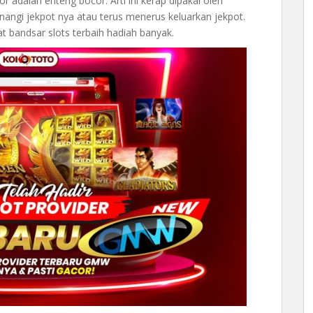
r adalah enteng bocor. Arti ini kerap dipakai oleh
nangi jekpot nya atau terus menerus keluarkan jekpot.
t bandsar slots terbaih hadiah banyak.