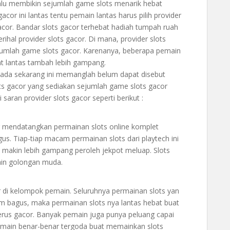
selalu membikin sejumlah game slots menarik hebat
or ini lantas tentu pemain lantas harus pilih provider
acor. Bandar slots gacor terhebat hadiah tumpah ruah
rihal provider slots gacor. Di mana, provider slots
ejumlah game slots gacor. Karenanya, beberapa pemain
at lantas tambah lebih gampang.
ng ada sekarang ini memanglah belum dapat disebut
ts gacor yang sediakan sejumlah game slots gacor
saran provider slots gacor seperti berikut :
ang mendatangkan permainan slots online komplet
s. Tiap-tiap macam permainan slots dari playtech ini
s makin lebih gampang peroleh jekpot meluap. Slots
ain golongan muda.
er di kelompok pemain. Seluruhnya permainan slots yan
gram bagus, maka permainan slots nya lantas hebat buat
terus gacor. Banyak pemain juga punya peluang capai
emain benar-benar tergoda buat memainkan slots