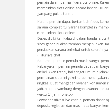
pemain dalam permainkan slots online. Karen
memainkan slots online secara lancar. Diluar
gampang pula diterima.
Karena pemain dapat bertambah focus kembali
sarana komplet itu. Sarana komplet ini mem
memainkan slots online.
Dapat dipikirkan kalau di dalam bandar slots 
slots gacor ini akan tambah menjenuhkan. Kar
persiapkan sarana terhebat untuk seluruhnya 
• Fitur live chat
Beberapa pemain pemula masih sangat pemul
Kebanyakan, pemain pemula dapat cari banyak i
artikel. Akan tetapi, hal sangat umum dijala
permainan slots ini yakni kerap menanyakan
ringkas. Buat mengabari layanan konsumen i
Jadi, alat penyambung dengan layanan konsumen
waktu 24 jam nonstop.
Lewat spesifikasi live chat ini pemain dapat 
deposit, registrasi dan masih ada banyak kemb