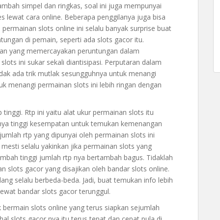
tambah simpel dan ringkas, soal ini juga mempunyai
es lewat cara online. Beberapa penggilanya juga bisa
 permainan slots online ini selalu banyak surprise buat
ungan di pemain, seperti ada slots gacor itu.
ainan yang memercayakan peruntungan dalam
ots ini sukar sekali diantisipasi. Perputaran dalam
 tidak ada trik mutlak sesungguhnya untuk menangi
ntuk menangi permainan slots ini lebih ringan dengan
tinggi. Rtp ini yaitu alat ukur permainan slots itu
tp nya tinggi kesempatan untuk temukan kemenangan
lah rtp yang dipunyai oleh permainan slots ini
 mesti selalu yakinkan jika permainan slots yang
tambah tinggi jumlah rtp nya bertambah bagus. Tidaklah
 slots gacor yang disajikan oleh bandar slots online.
ng selalu berbeda-beda. Jadi, buat temukan info lebih
 lewat bandar slots gacor terunggul.
k bermain slots online yang terus siapkan sejumlah
al slots gacor nya itu terus tepat dan cepat pula di