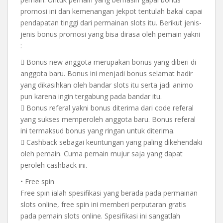
promosi ini dan kemenangan jekpot tentulah bakal capai
pendapatan tinggi dari permainan slots itu. Berikut jenis-
jenis bonus promosi yang bisa dirasa oleh pemain yakni
:
 Bonus new anggota merupakan bonus yang diberi di
anggota baru. Bonus ini menjadi bonus selamat hadir
yang dikasihkan oleh bandar slots itu serta jadi animo
pun karena ingin tergabung pada bandar itu.
 Bonus referal yakni bonus diterima dari code referal
yang sukses memperoleh anggota baru. Bonus referal
ini termaksud bonus yang ringan untuk diterima.
 Cashback sebagai keuntungan yang paling dikehendaki
oleh pemain. Cuma pemain mujur saja yang dapat
peroleh cashback ini.
• Free spin
Free spin ialah spesifikasi yang berada pada permainan
slots online, free spin ini memberi perputaran gratis
pada pemain slots online. Spesifikasi ini sangatlah