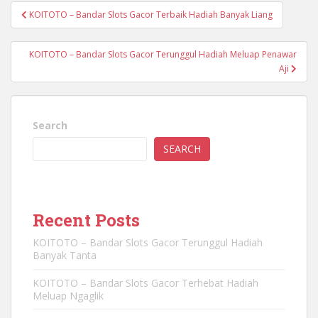
Post
KOITOTO – Bandar Slots Gacor Terbaik Hadiah Banyak Liang
navigation
KOITOTO – Bandar Slots Gacor Terunggul Hadiah Meluap Penawar
Aji
Search
SEARCH
Recent Posts
KOITOTO – Bandar Slots Gacor Terunggul Hadiah
Banyak Tanta
KOITOTO – Bandar Slots Gacor Terhebat Hadiah
Meluap Ngaglik