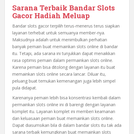
Sarana Terbaik Bandar Slots
Gacor Hadiah Meluap
Bandar slots gacor terpilih terus-menerus terus siapkan
layanan terhebat untuk semuanya member-nya.
Maksudnya adalah untuk menimbulkan perhatian
banyak pemain buat memainkan slots online di bandar
itu. Tetapi, ada sarana ini tunjukkan dapat menaikkan
rasa optimis pemain dalam permainkan slots online.
Karena pemain bisa ditolong dengan layanan itu buat
memainkan slots online secara lancar. Diluar itu,
peluang buat temukan kemenangan juga lebih simpel
pula didapat.
Karenanya pemain lebih bisa konsentrasi kembali dalam
permainkan slots online ini di barengi dengan layanan
komplet itu. Layanan komplet ini memberi keamanan
dan keluasaan pemain buat memainkan slots online.
Dapat diasumsikan bila di dalam bandar slots itu tak ada
sarana terbaik kemungkinan buat memainkan slots