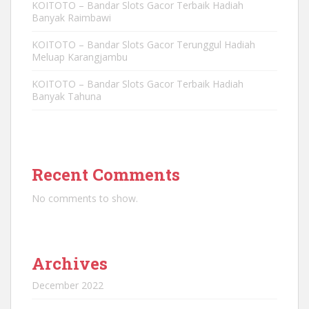
KOITOTO – Bandar Slots Gacor Terbaik Hadiah
Banyak Raimbawi
KOITOTO – Bandar Slots Gacor Terunggul Hadiah
Meluap Karangjambu
KOITOTO – Bandar Slots Gacor Terbaik Hadiah
Banyak Tahuna
Recent Comments
No comments to show.
Archives
December 2022