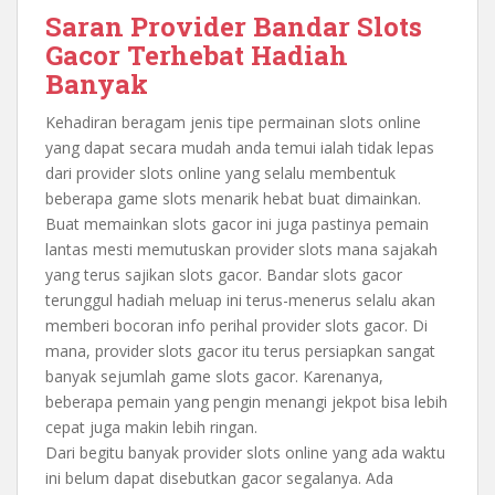
Saran Provider Bandar Slots
Gacor Terhebat Hadiah
Banyak
Kehadiran beragam jenis tipe permainan slots online
yang dapat secara mudah anda temui ialah tidak lepas
dari provider slots online yang selalu membentuk
beberapa game slots menarik hebat buat dimainkan.
Buat memainkan slots gacor ini juga pastinya pemain
lantas mesti memutuskan provider slots mana sajakah
yang terus sajikan slots gacor. Bandar slots gacor
terunggul hadiah meluap ini terus-menerus selalu akan
memberi bocoran info perihal provider slots gacor. Di
mana, provider slots gacor itu terus persiapkan sangat
banyak sejumlah game slots gacor. Karenanya,
beberapa pemain yang pengin menangi jekpot bisa lebih
cepat juga makin lebih ringan.
Dari begitu banyak provider slots online yang ada waktu
ini belum dapat disebutkan gacor segalanya. Ada