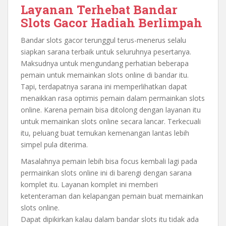
Layanan Terhebat Bandar
Slots Gacor Hadiah Berlimpah
Bandar slots gacor terunggul terus-menerus selalu
siapkan sarana terbaik untuk seluruhnya pesertanya.
Maksudnya untuk mengundang perhatian beberapa
pemain untuk memainkan slots online di bandar itu.
Tapi, terdapatnya sarana ini memperlihatkan dapat
menaikkan rasa optimis pemain dalam permainkan slots
online. Karena pemain bisa ditolong dengan layanan itu
untuk memainkan slots online secara lancar. Terkecuali
itu, peluang buat temukan kemenangan lantas lebih
simpel pula diterima.
Masalahnya pemain lebih bisa focus kembali lagi pada
permainkan slots online ini di barengi dengan sarana
komplet itu. Layanan komplet ini memberi
ketenteraman dan kelapangan pemain buat memainkan
slots online.
Dapat dipikirkan kalau dalam bandar slots itu tidak ada