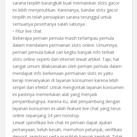
sarana terpilih barangkali buat memainkan slots gacor
ini lebih menjenuhkan. Karenanya, bandar slots gacor
terpilih ini telah persiapkan sarana terunggul untuk
semuanya pesertanya salah satunya :
• Fitur live chat
Beberapa pemain pemula masih terlampau pemula
dalam mendalami permainan slots online. Umumnya,
pemain pemula bakal cari begitu banyak info terkait
slots online seperti dari internet lewat artikel. Tapi, hal
sangat umum dilaksanakan oleh pemain pemula dalam
mendapat info berkenaan permainan slots ini yaitu
kerap menanyakan di layanan konsumen karena lebih
simpel dan efektif. Untuk mengontak layanan konsumen
ini pastinya memerlukan alat yang menjadi
penyambungnya. Karena itu, alat penyambung dengan
layanan konsumen ini ialah feature live chat yang terus
online sepanjang 24 jam nonstop.
Lewat spesifikasi live chat ini pemain dapat ajukan
pertanyaan, keluh-kesah, memohon petunjuk, verifikasi
deposit, registrasi serta masihlah banyak kembali. Tidak