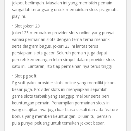
jekpot berlimpah. Masalah ini yang membikin pemain
sangatlah terangsang untuk memainkan slots pragmatic
play ini.
• Slot joker123
Joker123 merupakan provider slots online yang punyai
variasi permainan slots dengan tema-tema menarik
serta diagram bagus. Joker123 ini lantas terus
persiapkan slots gacor. Seluruh pemain juga dapat
peroleh kemenangan lebih simpel dalam provider slots
satu ini. Lantaran, rtp tiap permainan nya terus tinggi.
• Slot pg soft
Pg soft yakni provider slots online yang memiliki jekpot
besar juga. Provider slots ini menyiapkan sejumlah
game slots terbaik yang sanggup melipur serta beri
keuntungan pemain. Penampilan permainan slots ini
yang disajikan nya juga luar biasa sekali dan ada feature
bonus yang memberi keuntungan. Diluar itu, pemain
pula punyai peluang untuk temukan jekpot besar.