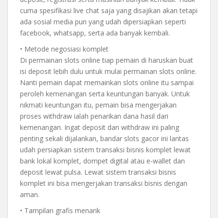
cuma spesifikasi live chat saja yang disajikan akan tetapi
ada sosial media pun yang udah dipersiapkan seperti
facebook, whatsapp, serta ada banyak kembali.
• Metode negosiasi komplet
Di permainan slots online tiap pemain di haruskan buat
isi deposit lebih dulu untuk mulai permainan slots online.
Nanti pemain dapat memainkan slots online itu sampai
peroleh kemenangan serta keuntungan banyak. Untuk
nikmati keuntungan itu, pemain bisa mengerjakan
proses withdraw ialah penarikan dana hasil dari
kemenangan. Ingat deposit dan withdraw ini paling
penting sekali dijalankan, bandar slots gacor ini lantas
udah persiapkan sistem transaksi bisnis komplet lewat
bank lokal komplet, dompet digital atau e-wallet dan
deposit lewat pulsa. Lewat sistem transaksi bisnis
komplet ini bisa mengerjakan transaksi bisnis dengan
aman.
• Tampilan grafis menarik