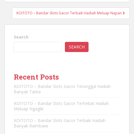
KOITOTO – Bandar Slots Gacor Terbaik Hadiah Meluap Napan
Search
SEARCH
Recent Posts
KOITOTO – Bandar Slots Gacor Terunggul Hadiah
Banyak Tanta
KOITOTO – Bandar Slots Gacor Terhebat Hadiah
Meluap Ngaglik
KOITOTO – Bandar Slots Gacor Terbaik Hadiah
Banyak Raimbawi