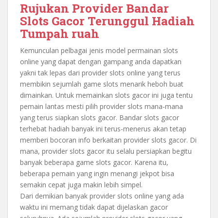
Rujukan Provider Bandar
Slots Gacor Terunggul Hadiah
Tumpah ruah
Kemunculan pelbagai jenis model permainan slots
online yang dapat dengan gampang anda dapatkan
yakni tak lepas dari provider slots online yang terus
membikin sejumlah game slots menarik heboh buat
dimainkan. Untuk memainkan slots gacor ini juga tentu
pemain lantas mesti pilih provider slots mana-mana
yang terus siapkan slots gacor. Bandar slots gacor
terhebat hadiah banyak ini terus-menerus akan tetap
memberi bocoran info berkaitan provider slots gacor. Di
mana, provider slots gacor itu selalu persiapkan begitu
banyak beberapa game slots gacor. Karena itu,
beberapa pemain yang ingin menangi jekpot bisa
semakin cepat juga makin lebih simpel.
Dari demikian banyak provider slots online yang ada
waktu ini memang tidak dapat dijelaskan gacor