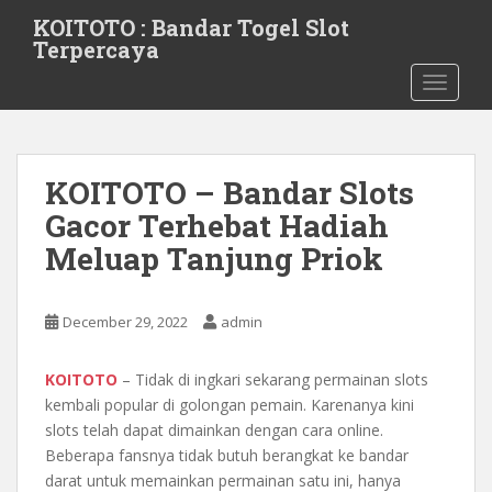
S
KOITOTO : Bandar Togel Slot
k
Terpercaya
i
TOGGLE
p
t
o
m
KOITOTO – Bandar Slots
a
i
Gacor Terhebat Hadiah
n
Meluap Tanjung Priok
c
o
n
December 29, 2022
admin
t
e
KOITOTO
– Tidak di ingkari sekarang permainan slots
n
kembali popular di golongan pemain. Karenanya kini
t
slots telah dapat dimainkan dengan cara online.
Beberapa fansnya tidak butuh berangkat ke bandar
darat untuk memainkan permainan satu ini, hanya