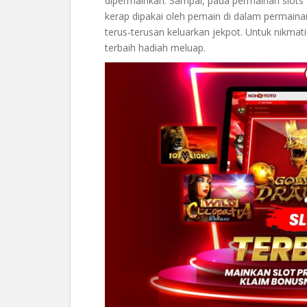
dipermainkan. Sampai, pada permainan slots onl
kerap dipakai oleh pemain di dalam permaina
terus-terusan keluarkan jekpot. Untuk nikmati
terbaih hadiah meluap.