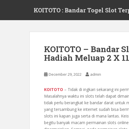
S
KOITOTO : Bandar Togel Slot Te
k
i
p
t
o
m
KOITOTO – Bandar Sl
a
Hadiah Meluap 2 X 1
i
n
c
December 29, 2022
admin
o
n
t
KOITOTO
– Tidak di ingkari sekarang ini pe
e
Masalahnya waktu ini slots telah dapat dima
n
tidak perlu berangkat ke bandar darat untu
t
yang tersambung ke internet sudah bisa ber
slots ini kapan juga serta di mana lantas. Ke
begitu banyak macam permainan slots onlin