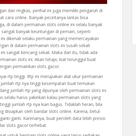
an dan ringkas, perihal ini juga memiliki pengaruh di
at cara online. Banyak pecintanya lantas bisa
ga, di dalam permainan slots online ini selalu banyak
an sangat banyak keuntungan di pemain, seperti
s ini dikenali selaku permainan yang memercayakan
gan di dalam permainan slots ini susah sekali
ini sangat kencang sekali. Maka dari itu, tidak ada
ainan slots ini. Akan tetapi, kiat terunggul buat
engan permainkan slots gacor.
ai rtp tinggi. Rtp ini merupakan alat ukur permainan
a jumlah rtp nya tinggi kesempatan buat temukan
ng jumlah rtp yang dipunyai oleh permainan slots ini
s selalu harus yakinkan kalau permainan slots yang
tinggi jumlah rtp nya kian bagus. Tidaklah heran, bila
 disiapkan oleh bandar slots online. Karena, betul-
ganti-ganti. Karenanya, buat peroleh data lebih presisi
dar slots gacor terhebat.
at untuk bermain slots online yang terus sediakan