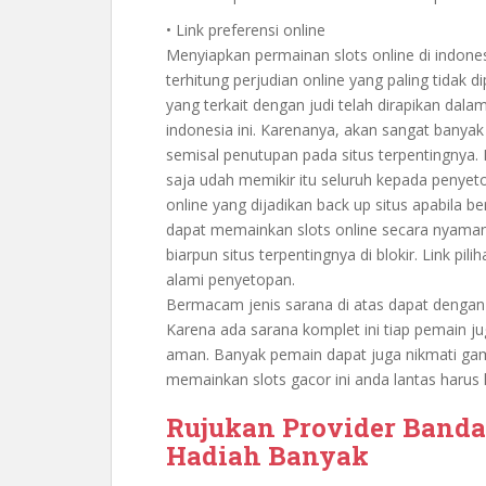
• Link preferensi online
Menyiapkan permainan slots online di indones
terhitung perjudian online yang paling tidak 
yang terkait dengan judi telah dirapikan dal
indonesia ini. Karenanya, akan sangat banyak 
semisal penutupan pada situs terpentingnya. I
saja udah memikir itu seluruh kepada penyetopa
online yang dijadikan back up situs apabila
dapat memainkan slots online secara nyaman 
biarpun situs terpentingnya di blokir. Link pil
alami penyetopan.
Bermacam jenis sarana di atas dapat dengan g
Karena ada sarana komplet ini tiap pemain ju
aman. Banyak pemain dapat juga nikmati gam
memainkan slots gacor ini anda lantas harus k
Rujukan Provider Bandar
Hadiah Banyak