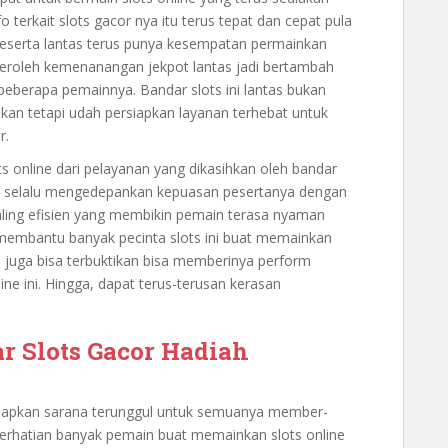
 terkait slots gacor nya itu terus tepat dan cepat pula
 peserta lantas terus punya kesempatan permainkan
k peroleh kemenanangan jekpot lantas jadi bertambah
n beberapa pemainnya. Bandar slots ini lantas bukan
kan tetapi udah persiapkan layanan terhebat untuk
r.
 online dari pelayanan yang dikasihkan oleh bandar
lalu selalu mengedepankan kepuasan pesertanya dengan
paling efisien yang membikin pemain terasa nyaman
 membantu banyak pecinta slots ini buat memainkan
ni juga bisa terbuktikan bisa memberinya perform
ne ini. Hingga, dapat terus-terusan kerasan
r Slots Gacor Hadiah
nyiapkan sarana terunggul untuk semuanya member-
erhatian banyak pemain buat memainkan slots online