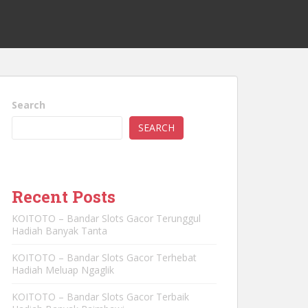
Search
SEARCH
Recent Posts
KOITOTO – Bandar Slots Gacor Terunggul
Hadiah Banyak Tanta
KOITOTO – Bandar Slots Gacor Terhebat
Hadiah Meluap Ngaglik
KOITOTO – Bandar Slots Gacor Terbaik