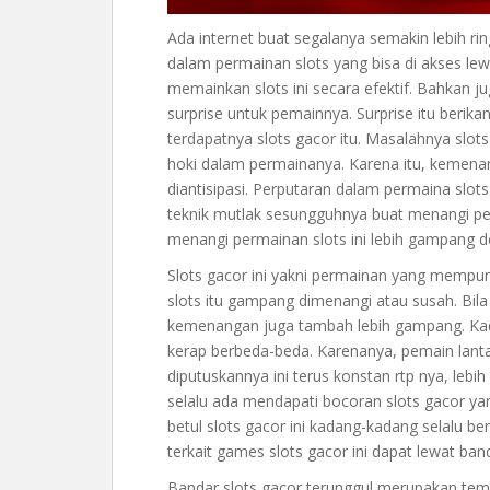
Ada internet buat segalanya semakin lebih ring
dalam permainan slots yang bisa di akses lew
memainkan slots ini secara efektif. Bahkan ju
surprise untuk pemainnya. Surprise itu berik
terdapatnya slots gacor itu. Masalahnya slot
hoki dalam permainanya. Karena itu, kemenan
diantisipasi. Perputaran dalam permaina slots 
teknik mutlak sesungguhnya buat menangi perm
menangi permainan slots ini lebih gampang d
Slots gacor ini yakni permainan yang mempuny
slots itu gampang dimenangi atau susah. Bil
kemenangan juga tambah lebih gampang. Kada
kerap berbeda-beda. Karenanya, pemain lanta
diputuskannya ini terus konstan rtp nya, lebih 
selalu ada mendapati bocoran slots gacor yang
betul slots gacor ini kadang-kadang selalu ber
terkait games slots gacor ini dapat lewat ban
Bandar slots gacor terunggul merupakan temp