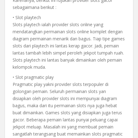
Karenanya, berikut ini rujukan provider slots gacor
sebagaimana berikut :
• Slot playtech
Slots playtech ialah provider slots online yang
mendatangkan permainan slots online komplet dengan
diagram permainan menarik dan bagus. Tiap tipe games
slots dari playtech ini lantas kerap gacor. Jadi, pemain
lantas tambah lebih simpel peroleh jekpot tumpah ruah.
Slots playtech ini lantas banyak dimainkan oleh pemain
kelompok muda.
• Slot pragmatic play
Pragmatic play yakni provider slots terpopuler di
golongan pemain. Seluruh permainan slots yan
disiapkan oleh provider slots ini mempunyai diagram
bagus, maka dari itu permainan slots nya juga hebat
buat dimainkan. Games slots yang disiapkan juga terus
gacor. Beberapa pemain lantas punyai peluang capai
jekpot meluap. Masalah ini yang membuat pemain
sangatlah terangsang buat memainkan slots pragmatic