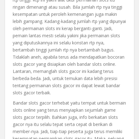
ringan dimenangi atau susah. Bila jumlah rtp nya tinggi
kesempatan untuk peroleh kemenangan juga makin
lebih gampang. Kadang-kadang jumlah rtp yang dipunyai
oleh permainan slots ini kerap berganti-ganti. Jadi,
pemain lantas mesti selalu yakini jika permainan slots
yang diputuskannya ini selalu konstan rtp nya,
bertambah tinggi jumlah rtp nya bertambah bagus.
Tidaklah aneh, apabila terus ada mendapatkan bocoran
slots gacor yang disiapkan oleh bandar slots online.
Lantaran, memanglah slots gacor ini kadang terus
berbeda-beda. Jadi, untuk temukan data lebih presisi
tentang permainan slots gacor ini dapat lewat bandar
slots gacor terbaik.
Bandar slots gacor terhebat yaitu tempat untuk bermain
slots online yang terus menyiapkan sejumlah game
slots gacor terpilih. Bahkan juga, info berkaitan slots
gacor nya itu selalu tepat serta cepat di berikan di
member-nya. Jadi, tiap-tiap peserta juga terus memiliki
kesempatan permainkan slots gacor itu. Maka, peluang