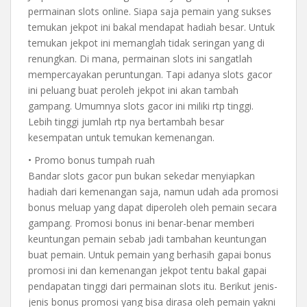
permainan slots online. Siapa saja pemain yang sukses
temukan jekpot ini bakal mendapat hadiah besar. Untuk
temukan jekpot ini memanglah tidak seringan yang di
renungkan. Di mana, permainan slots ini sangatlah
mempercayakan peruntungan. Tapi adanya slots gacor
ini peluang buat peroleh jekpot ini akan tambah
gampang. Umumnya slots gacor ini miliki rtp tinggi.
Lebih tinggi jumlah rtp nya bertambah besar
kesempatan untuk temukan kemenangan.
• Promo bonus tumpah ruah
Bandar slots gacor pun bukan sekedar menyiapkan
hadiah dari kemenangan saja, namun udah ada promosi
bonus meluap yang dapat diperoleh oleh pemain secara
gampang. Promosi bonus ini benar-benar memberi
keuntungan pemain sebab jadi tambahan keuntungan
buat pemain. Untuk pemain yang berhasih gapai bonus
promosi ini dan kemenangan jekpot tentu bakal gapai
pendapatan tinggi dari permainan slots itu. Berikut jenis-
jenis bonus promosi yang bisa dirasa oleh pemain yakni