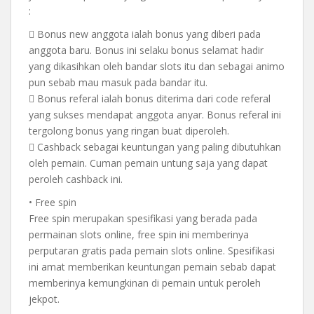
:
 Bonus new anggota ialah bonus yang diberi pada
anggota baru. Bonus ini selaku bonus selamat hadir
yang dikasihkan oleh bandar slots itu dan sebagai animo
pun sebab mau masuk pada bandar itu.
 Bonus referal ialah bonus diterima dari code referal
yang sukses mendapat anggota anyar. Bonus referal ini
tergolong bonus yang ringan buat diperoleh.
 Cashback sebagai keuntungan yang paling dibutuhkan
oleh pemain. Cuman pemain untung saja yang dapat
peroleh cashback ini.
• Free spin
Free spin merupakan spesifikasi yang berada pada
permainan slots online, free spin ini memberinya
perputaran gratis pada pemain slots online. Spesifikasi
ini amat memberikan keuntungan pemain sebab dapat
memberinya kemungkinan di pemain untuk peroleh
jekpot.