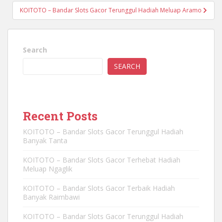
KOITOTO – Bandar Slots Gacor Terunggul Hadiah Meluap Aramo
Search
SEARCH
Recent Posts
KOITOTO – Bandar Slots Gacor Terunggul Hadiah
Banyak Tanta
KOITOTO – Bandar Slots Gacor Terhebat Hadiah
Meluap Ngaglik
KOITOTO – Bandar Slots Gacor Terbaik Hadiah
Banyak Raimbawi
KOITOTO – Bandar Slots Gacor Terunggul Hadiah