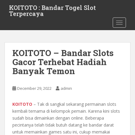
S
KOITOTO : Bandar Togel Slot
k
Terpercaya
i
TOGGLE
p
t
o
m
KOITOTO – Bandar Slots
a
i
Gacor Terhebat Hadiah
n
Banyak Temon
c
o
n
December 29, 2022
admin
t
e
KOITOTO
– Tak di sangkal sekarang permainan slots
n
kembali ternama di kelompok pemain. Karena kini slots
t
sudah bisa dimainkan dengan online. Beberapa
pecintanya telah tidak butuh datang ke bandar darat
untuk memainkan games satu ini, cukup memakai