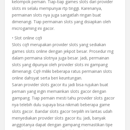
kelompok pemain. Tiap-tiap games slots dari provider
slots ini selalu mempunyai rtp tinggi. Karenanya,
permainan slots nya juga sangatlah ringan buat
dimenangi. Tiap permainan slots yang disiapkan oleh
microgaming ini gacor.
• Slot online cq9
Slots cq9 merupakan provider slots yang sediakan
games slots online dengan jekpot besar. Prosedur rng
dalam permaina slotnya juga besar. Jadi, permainan
slots yang dipunyai oleh provider slots ini gampang
dimenangi. Cq9 miliki beberapa ratus permainan slots
online dahsyat serta beri keuntungan.
Saran provider slots gacor itu jadi bisa rujukan buat
pemain yang ingin memainkan slots gacor dengan
gampang. Tiap pemain mesti tahu provider slots gacor
nya telebih dulu supaya bisa nikmati beberapa game
slots gacor. Bandar slots gacor terpilih ini lantas udah
menyediakan provider slots gacor itu. Jadi, banyak
anggotanya dapat dengan gampang memastikan tipe