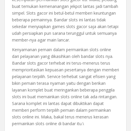
buat temukan kemenanangan jekpot lantas jadi tambah
simpel. Slots gacor ini betul-betul memberi keuntungan
beberapa pemainnya. Bandar slots ini lantas tidak
sekedar menyiapkan games slots gacor saja akan tetapi
udah persiapkan pun sarana terunggul untuk semuanya
member-nya agar main lancar.
Kenyamanan pemain dalam permainkan slots online
dari pelayanan yang dikasihkan oleh bandar slots nya.
Bandar slots gacor terhebat ini terus-menerus terus
memprioritaskan kepuasan pesertanya dengan memberi
pelayanan terpilih. Service terhebat sangat efisien yang
bikin pemain terasa nyaman yaitu dengan berikan
layanan komplet buat meringankan beberapa penggila
slots ini buat memainkan slots online tak ada rintangan.
Sarana komplet ini lantas dapat dibuktikan dapat
memberi perform terpilih pemain dalam permainkan
slots online ini. Maka, bakal terus menerus kerasan
permainkan slots online di bandar itu.\