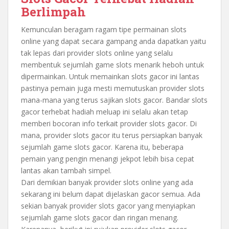
Berlimpah
Kemunculan beragam ragam tipe permainan slots
online yang dapat secara gampang anda dapatkan yaitu
tak lepas dari provider slots online yang selalu
membentuk sejumlah game slots menarik heboh untuk
dipermainkan. Untuk memainkan slots gacor ini lantas
pastinya pemain juga mesti memutuskan provider slots
mana-mana yang terus sajikan slots gacor. Bandar slots
gacor terhebat hadiah meluap ini selalu akan tetap
memberi bocoran info terkait provider slots gacor. Di
mana, provider slots gacor itu terus persiapkan banyak
sejumlah game slots gacor. Karena itu, beberapa
pemain yang pengin menangi jekpot lebih bisa cepat
lantas akan tambah simpel.
Dari demikian banyak provider slots online yang ada
sekarang ini belum dapat dijelaskan gacor semua. Ada
sekian banyak provider slots gacor yang menyiapkan
sejumlah game slots gacor dan ringan menang.