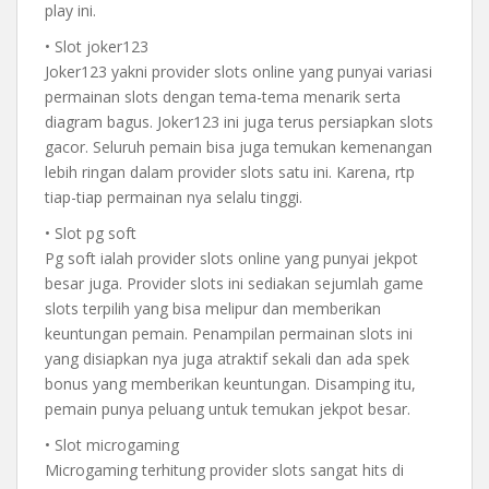
play ini.
• Slot joker123
Joker123 yakni provider slots online yang punyai variasi
permainan slots dengan tema-tema menarik serta
diagram bagus. Joker123 ini juga terus persiapkan slots
gacor. Seluruh pemain bisa juga temukan kemenangan
lebih ringan dalam provider slots satu ini. Karena, rtp
tiap-tiap permainan nya selalu tinggi.
• Slot pg soft
Pg soft ialah provider slots online yang punyai jekpot
besar juga. Provider slots ini sediakan sejumlah game
slots terpilih yang bisa melipur dan memberikan
keuntungan pemain. Penampilan permainan slots ini
yang disiapkan nya juga atraktif sekali dan ada spek
bonus yang memberikan keuntungan. Disamping itu,
pemain punya peluang untuk temukan jekpot besar.
• Slot microgaming
Microgaming terhitung provider slots sangat hits di