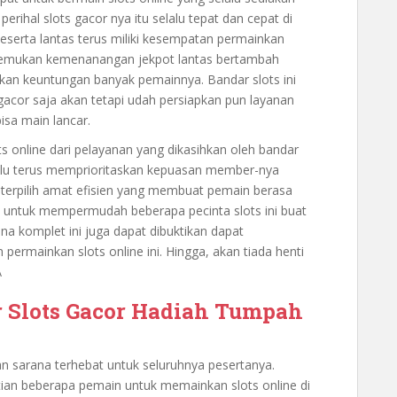
perihal slots gacor nya itu selalu tepat dan cepat di
peserta lantas terus miliki kesempatan permainkan
uk temukan kemenanangan jekpot lantas bertambah
ikan keuntungan banyak pemainnya. Bandar slots ini
gacor saja akan tetapi udah persiapkan pun layanan
isa main lancar.
 online dari pelayanan yang dikasihkan oleh bandar
elalu terus memprioritaskan kepuasan member-nya
 terpilih amat efisien yang membuat pemain berasa
 untuk mempermudah beberapa pecinta slots ini buat
na komplet ini juga dapat dibuktikan dapat
ermainkan slots online ini. Hingga, akan tiada henti
\
 Slots Gacor Hadiah Tumpah
pkan sarana terhebat untuk seluruhnya pesertanya.
an beberapa pemain untuk memainkan slots online di