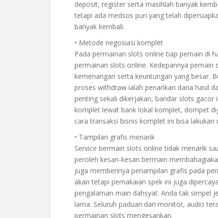
deposit, register serta masihlah banyak kemba
tetapi ada medsos pun yang telah dipersiapk
banyak kembali.
• Metode negosiasi komplet
Pada permainan slots online tiap pemain di ha
permainan slots online. Kedepannya pemain d
kemenangan serta keuntungan yang besar. Bua
proses withdraw ialah penarikan dana hasil da
penting sekali dikerjakan, bandar slots gacor 
komplet lewat bank lokal komplet, dompet digi
cara transaksi bisnis komplet ini bisa lakuka
• Tampilan grafis menarik
Service bermain slots online tidak menarik s
peroleh kesan-kesan bermain membahagiakan d
juga memberinya penampilan grafis pada per
akan tetapi pemakaian spek ini juga diper
pengalaman main dahsyat. Anda tak simpel j
lama. Seluruh paduan dari monitor, audio t
permainan slots mengesankan.