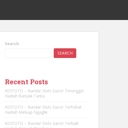
Search
SEARCH
Recent Posts
KOITOTO – Bandar Slots Gacor Terunggul
Hadiah Banyak Tanta
KOITOTO – Bandar Slots Gacor Terhebat
Hadiah Meluap Ngaglik
KOITOTO – Bandar Slots Gacor Terbaik