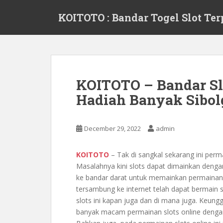
S
KOITOTO : Bandar Togel Slot Te
k
i
p
t
o
m
KOITOTO – Bandar Sl
a
Hadiah Banyak Sibol
i
n
c
December 29, 2022
admin
o
n
t
KOITOTO
– Tak di sangkal sekarang ini perm
e
Masalahnya kini slots dapat dimainkan denga
n
ke bandar darat untuk memainkan permainan
t
tersambung ke internet telah dapat bermain
slots ini kapan juga dan di mana juga. Keungg
banyak macam permainan slots online denga