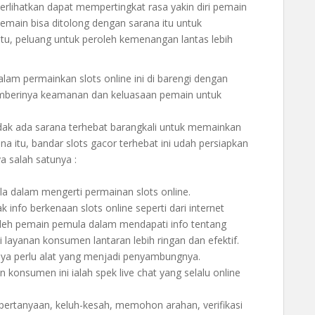
perlihatkan dapat mempertingkat rasa yakin diri pemain
emain bisa ditolong dengan sarana itu untuk
 itu, peluang untuk peroleh kemenangan lantas lebih
lam permainkan slots online ini di barengi dengan
emberinya keamanan dan keluasaan pemain untuk
 tidak ada sarana terhebat barangkali untuk memainkan
na itu, bandar slots gacor terhebat ini udah persiapkan
a salah satunya :
 dalam mengerti permainan slots online.
info berkenaan slots online seperti dari internet
 oleh pemain pemula dalam mendapati info tentang
 layanan konsumen lantaran lebih ringan dan efektif.
ya perlu alat yang menjadi penyambungnya.
konsumen ini ialah spek live chat yang selalu online
 pertanyaan, keluh-kesah, memohon arahan, verifikasi