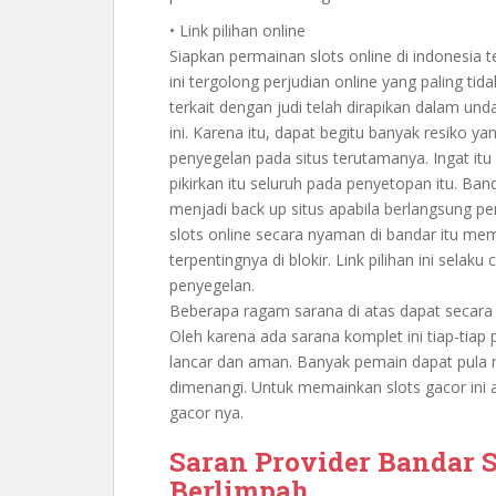
• Link pilihan online
Siapkan permainan slots online di indonesia
ini tergolong perjudian online yang paling ti
terkait dengan judi telah dirapikan dalam un
ini. Karena itu, dapat begitu banyak resiko y
penyegelan pada situs terutamanya. Ingat itu
pikirkan itu seluruh pada penyetopan itu. Banda
menjadi back up situs apabila berlangsung 
slots online secara nyaman di bandar itu mema
terpentingnya di blokir. Link pilihan ini sela
penyegelan.
Beberapa ragam sarana di atas dapat secara m
Oleh karena ada sarana komplet ini tiap-tiap
lancar dan aman. Banyak pemain dapat pula n
dimenangi. Untuk memainkan slots gacor ini a
gacor nya.
Saran Provider Bandar S
Berlimpah