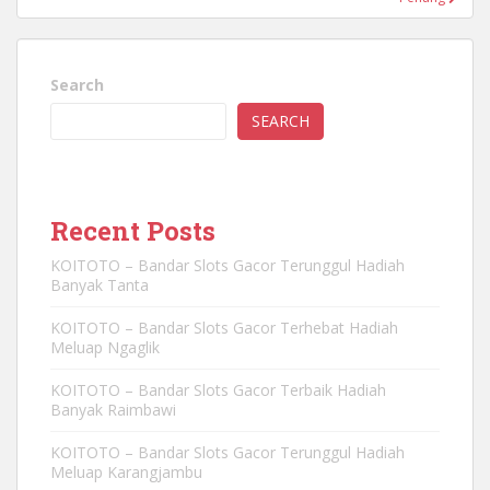
Search
SEARCH
Recent Posts
KOITOTO – Bandar Slots Gacor Terunggul Hadiah
Banyak Tanta
KOITOTO – Bandar Slots Gacor Terhebat Hadiah
Meluap Ngaglik
KOITOTO – Bandar Slots Gacor Terbaik Hadiah
Banyak Raimbawi
KOITOTO – Bandar Slots Gacor Terunggul Hadiah
Meluap Karangjambu