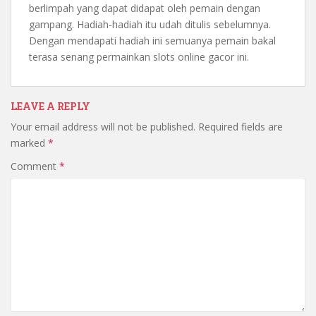
berlimpah yang dapat didapat oleh pemain dengan
gampang. Hadiah-hadiah itu udah ditulis sebelumnya.
Dengan mendapati hadiah ini semuanya pemain bakal
terasa senang permainkan slots online gacor ini.
LEAVE A REPLY
Your email address will not be published.
Required fields are
marked
*
Comment
*