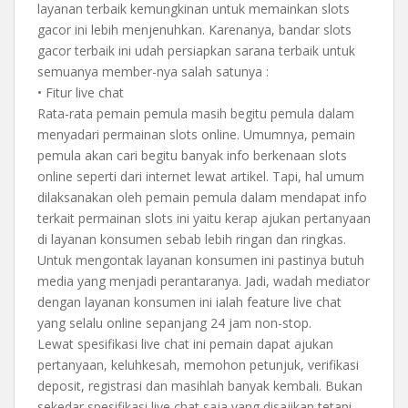
layanan terbaik kemungkinan untuk memainkan slots
gacor ini lebih menjenuhkan. Karenanya, bandar slots
gacor terbaik ini udah persiapkan sarana terbaik untuk
semuanya member-nya salah satunya :
• Fitur live chat
Rata-rata pemain pemula masih begitu pemula dalam
menyadari permainan slots online. Umumnya, pemain
pemula akan cari begitu banyak info berkenaan slots
online seperti dari internet lewat artikel. Tapi, hal umum
dilaksanakan oleh pemain pemula dalam mendapat info
terkait permainan slots ini yaitu kerap ajukan pertanyaan
di layanan konsumen sebab lebih ringan dan ringkas.
Untuk mengontak layanan konsumen ini pastinya butuh
media yang menjadi perantaranya. Jadi, wadah mediator
dengan layanan konsumen ini ialah feature live chat
yang selalu online sepanjang 24 jam non-stop.
Lewat spesifikasi live chat ini pemain dapat ajukan
pertanyaan, keluhkesah, memohon petunjuk, verifikasi
deposit, registrasi dan masihlah banyak kembali. Bukan
sekedar spesifikasi live chat saja yang disajikan tetapi