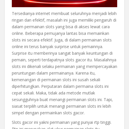
Tersedianya internet membuat seluruhnya menjadi lebih
ringan dan efektif, masalah ini juga memiliki pengaruh di
dalam permainan slots yang bisa di akses lewat cara
online. Beberapa pemujanya lantas bisa memainkan
slots ini secara efektif. Juga, di dalam permainan slots
online ini terus banyak surprise untuk pemainnya.
Surprise itu memberinya sangat banyak keuntungan di
pemain, seperti terdapatnya slots gacor itu. Masalahnya
slots ini dikenali selaku permainan yang mempercayakan
peruntungan dalam permainanya. Karena itu,
kemenangan di permainan slots ini susah sekali
diperhitungkan. Perputaran dalam permaina slots ini
cepat sekali. Maka, tidak ada metode mutlak
sesungguhnya buat menangi permainan slots ini. Tapi,
siasat terpilih untuk menangi permainan slots ini lebih
simpel dengan permainkan slots gacor.
Slots gacor ini yakni permainan yang punyai rtp tinggi.
Rtp ini merupakan alat ukur permainan slots itu