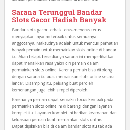
Sarana Terunggul Bandar
Slots Gacor Hadiah Banyak
Bandar slots gacor terbaik terus-menerus terus
menyiapkan layanan terbaik untuk semuanya
anggotanya. Maksudnya adalah untuk mencuri perhatian
banyak pemain untuk memainkan slots online di bandar
itu. Akan tetapi, tersedianya sarana ini memperlihatkan
dapat menaikkan rasa yakin diri pemain dalam
permainkan slots online. Karena pemain bisa ditolong
dengan sarana itu buat memainkan slots online secara
lancar. Disamping itu, peluang buat peroleh
kemenangan juga lebih simpel diperoleh.
Karenanya pemain dapat semakin focus kembali pada
permainkan slots online ini di barengi dengan layanan
komplet itu. Layanan komplet ini berikan keamanan dan
keluasaan pemain buat memainkan slots online.
Dapat dipikirkan bila di dalam bandar slots itu tak ada