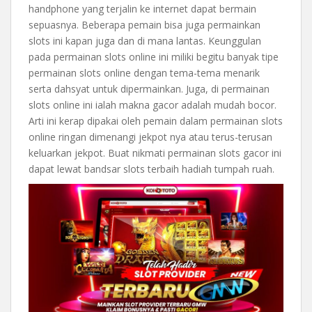
handphone yang terjalin ke internet dapat bermain
sepuasnya. Beberapa pemain bisa juga permainkan
slots ini kapan juga dan di mana lantas. Keunggulan
pada permainan slots online ini miliki begitu banyak tipe
permainan slots online dengan tema-tema menarik
serta dahsyat untuk dipermainkan. Juga, di permainan
slots online ini ialah makna gacor adalah mudah bocor.
Arti ini kerap dipakai oleh pemain dalam permainan slots
online ringan dimenangi jekpot nya atau terus-terusan
keluarkan jekpot. Buat nikmati permainan slots gacor ini
dapat lewat bandsar slots terbaih hadiah tumpah ruah.