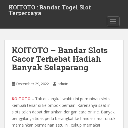
S
KOITOTO : Bandar Togel Slot
k
Terpercaya
i
TOGGLE
p
t
o
m
KOITOTO – Bandar Slots
a
i
Gacor Terhebat Hadiah
n
Banyak Selaparang
c
o
n
December 29, 2022
admin
t
e
KOITOTO
– Tak di sangkal waktu ini permainan slots
n
kembali tenar di kelompok pemain. Karenanya saat ini
t
slots telah dapat dimainkan dengan cara online. Banyak
penggilanya tidak perlu berangkat ke bandar darat untuk
memainkan permainan satu ini, cukup memakai