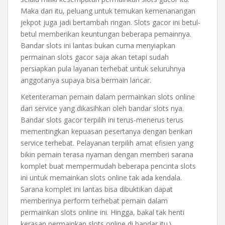
Maka dari itu, peluang untuk temukan kemenanangan
jekpot juga jadi bertambah ringan. Slots gacor ini betul-
betul memberikan keuntungan beberapa pemainnya.
Bandar slots ini lantas bukan cuma menyiapkan
permainan slots gacor saja akan tetapi sudah
persiapkan pula layanan terhebat untuk seluruhnya
anggotanya supaya bisa bermain lancar.
Ketenteraman pemain dalam permainkan slots online
dari service yang dikasihkan oleh bandar slots nya.
Bandar slots gacor terpilih ini terus-menerus terus
mementingkan kepuasan pesertanya dengan berikan
service terhebat. Pelayanan terpilih amat efisien yang
bikin pemain terasa nyaman dengan memberi sarana
komplet buat mempermudah beberapa pencinta slots
ini untuk memainkan slots online tak ada kendala.
Sarana komplet ini lantas bisa dibuktikan dapat
memberinya perform terhebat pemain dalam
permainkan slots online ini. Hingga, bakal tak henti
kerasan permainkan slots online di bandar itu.\