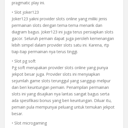
pragmatic play ini.
• Slot joker123
Joker123 yakni provider slots online yang miliki jenis
permainan slots dengan tema-tema menarik dan
diagram bagus. Joker123 ini juga terus persiapkan slots
gacor. Seluruh pemain dapat juga peroleh kemenangan
lebih simpel dalam provider slots satu ini. Karena, rtp
tiap-tiap permainan nya terus tinggi.
• Slot pg soft
Pg soft merupakan provider slots online yang punya
jekpot besar juga. Provider slots ini menyiapkan
sejumlah game slots terunggul yang sanggup melipur
dan beri keuntungan pemain. Penampilan permainan
slots ini yang disajikan nya lantas sangat bagus serta
ada spesifikasi bonus yang beri keuntungan. Diluar itu,
pemain pula mempunyai peluang untuk temukan jekpot
besar.
• Slot microgaming