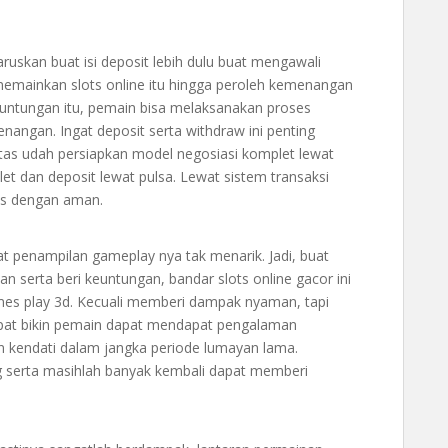
ruskan buat isi deposit lebih dulu buat mengawali
memainkan slots online itu hingga peroleh kemenangan
euntungan itu, pemain bisa melaksanakan proses
enangan. Ingat deposit serta withdraw ini penting
antas udah persiapkan model negosiasi komplet lewat
let dan deposit lewat pulsa. Lewat sistem transaksi
snis dengan aman.
at penampilan gameplay nya tak menarik. Jadi, buat
serta beri keuntungan, bandar slots online gacor ini
es play 3d. Kecuali memberi dampak nyaman, tapi
 dapat bikin pemain dapat mendapat pengalaman
n kendati dalam jangka periode lumayan lama.
g serta masihlah banyak kembali dapat memberi