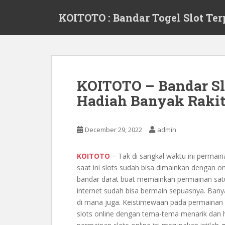
S
KOITOTO : Bandar Togel Slot Te
k
i
p
t
o
m
KOITOTO – Bandar Sl
a
Hadiah Banyak Raki
i
n
c
December 29, 2022
admin
o
n
t
KOITOTO
– Tak di sangkal waktu ini permain
e
saat ini slots sudah bisa dimainkan dengan o
n
bandar darat buat memainkan permainan sat
t
internet sudah bisa bermain sepuasnya. Bany
di mana juga. Keistimewaan pada permainan s
slots online dengan tema-tema menarik dan h