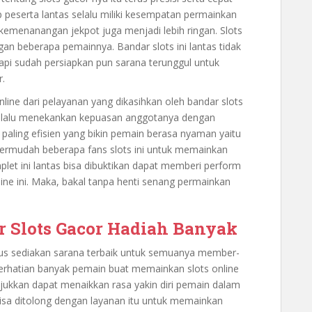
ap peserta lantas selalu miliki kesempatan permainkan
h kemenanangan jekpot juga menjadi lebih ringan. Slots
n beberapa pemainnya. Bandar slots ini lantas tidak
api sudah persiapkan pun sarana terunggul untuk
r.
ne dari pelayanan yang dikasihkan oleh bandar slots
u selalu menekankan kepuasan anggotanya dengan
 paling efisien yang bikin pemain berasa nyaman yaitu
rmudah beberapa fans slots ini untuk memainkan
plet ini lantas bisa dibuktikan dapat memberi perform
ine ini. Maka, bakal tanpa henti senang permainkan
r Slots Gacor Hadiah Banyak
erus sediakan sarana terbaik untuk semuanya member-
rhatian banyak pemain buat memainkan slots online
tunjukkan dapat menaikkan rasa yakin diri pemain dalam
isa ditolong dengan layanan itu untuk memainkan