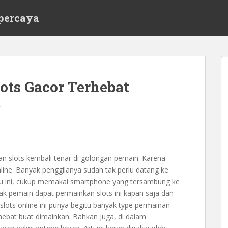
rpercaya
ots Gacor Terhebat
t
an slots kembali tenar di golongan pemain. Karena
nline. Banyak penggilanya sudah tak perlu datang ke
u ini, cukup memakai smartphone yang tersambung ke
ak pemain dapat permainkan slots ini kapan saja dan
lots online ini punya begitu banyak type permainan
ebat buat dimainkan. Bahkan juga, di dalam