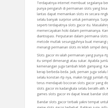
Terdapatnya internet membuat segalanya ber
punya pengaruh di permainan slots yang bisa
lantas dapat memainkan slots ini secara ringk
selalu banyak surprise untuk pemainnya. Sur
seperti terdapatnya slots gacor itu. Masalahny
memercayakan hoki dalam permainanya. Karena
diantisipasi. Perputaran dalam permaina slots 
metode mutlak sesungguhnya buat menangi per
menangi permainan slots ini lebih simpel den
Slots gacor ini ialah permainan yang punya rt
itu simpel dimenangi atau sukar. Apabila jum
kemenangan juga tambah lebih gampang. Kada
kerap berbeda-beda. Jadi, pemain juga selalu 
selalu konstan rtp nya, makin tinggi jumlah r
terus mendapati bocoran slots gacor yang dis
slots gacor ini kadangkala selalu beralih-alih.
games slots gacor ini dapat lewat bandar slot
Bandar slots gacor terbaik yakni tempat untu
game slots gacor terhebat. Bahkan juga, info 