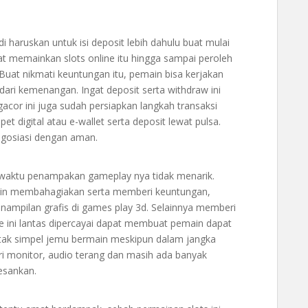
i haruskan untuk isi deposit lebih dahulu buat mulai
t memainkan slots online itu hingga sampai peroleh
uat nikmati keuntungan itu, pemain bisa kerjakan
dari kemenangan. Ingat deposit serta withdraw ini
 gacor ini juga sudah persiapkan langkah transaksi
et digital atau e-wallet serta deposit lewat pulsa.
negosiasi dengan aman.
k waktu penampakan gameplay nya tidak menarik.
ain membahagiakan serta memberi keuntungan,
penampilan grafis di games play 3d. Selainnya memberi
e ini lantas dipercayai dapat membuat pemain dapat
ak simpel jemu bermain meskipun dalam jangka
i monitor, audio terang dan masih ada banyak
esankan.