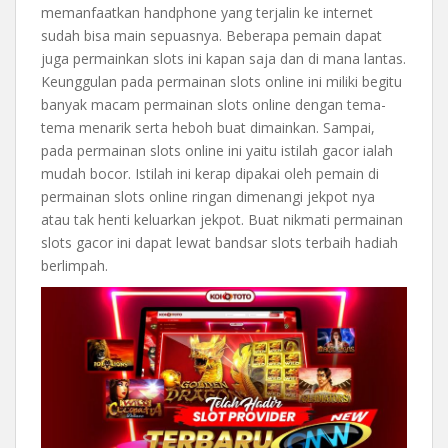
memanfaatkan handphone yang terjalin ke internet
sudah bisa main sepuasnya. Beberapa pemain dapat
juga permainkan slots ini kapan saja dan di mana lantas.
Keunggulan pada permainan slots online ini miliki begitu
banyak macam permainan slots online dengan tema-
tema menarik serta heboh buat dimainkan. Sampai,
pada permainan slots online ini yaitu istilah gacor ialah
mudah bocor. Istilah ini kerap dipakai oleh pemain di
permainan slots online ringan dimenangi jekpot nya
atau tak henti keluarkan jekpot. Buat nikmati permainan
slots gacor ini dapat lewat bandsar slots terbaih hadiah
berlimpah.