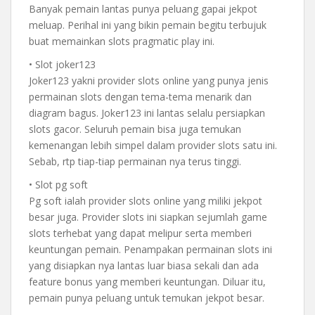
Banyak pemain lantas punya peluang gapai jekpot
meluap. Perihal ini yang bikin pemain begitu terbujuk
buat memainkan slots pragmatic play ini.
• Slot joker123
Joker123 yakni provider slots online yang punya jenis
permainan slots dengan tema-tema menarik dan
diagram bagus. Joker123 ini lantas selalu persiapkan
slots gacor. Seluruh pemain bisa juga temukan
kemenangan lebih simpel dalam provider slots satu ini.
Sebab, rtp tiap-tiap permainan nya terus tinggi.
• Slot pg soft
Pg soft ialah provider slots online yang miliki jekpot
besar juga. Provider slots ini siapkan sejumlah game
slots terhebat yang dapat melipur serta memberi
keuntungan pemain. Penampakan permainan slots ini
yang disiapkan nya lantas luar biasa sekali dan ada
feature bonus yang memberi keuntungan. Diluar itu,
pemain punya peluang untuk temukan jekpot besar.