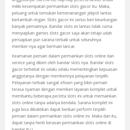
miliki kesempatan permainkan slots gacor itu. Maka,
peluang untuk temukan kemenanangan jekpot lantas
bertambah ringan. Slots gacor ini serius beri keuntungan
banyak pemainnya. Bandar slots ini lantas tidak cuma
menyiapkan games slots gacor saja akan tetapi udah
persiapkan pun sarana terbaik untuk seluruhnya
member-nya agar bermain lancar.
Keamanan pemain dalam permainkan slots online dari
service yang diberi oleh bandar slots nya. Bandar slots
gacor terhebat ini selalu selalu mementingkan kepuasan
anggotanya dengan memberinya pelayanan terpilih.
Pelayanan terbaik sangat efisien yang bikin pemain
terasa nyaman dengan memberi layanan komplet untuk
membantu beberapa pecinta slots ini untuk memainkan
slots online tanpa adanya kendala. Sarana komplet ini
juga bisa dibuktikan dapat berikan perform terpilih
pemain dalam permainkan slots online ini. Maka dari itu,
dapat tanpa henti kerasan permainkan slots online di
bandar itu.\