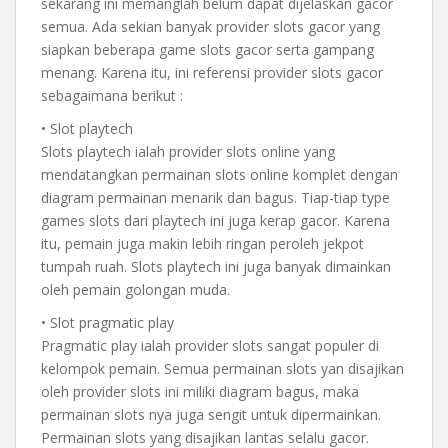
sekarang ini memanglah belum dapat dijelaskan gacor
semua. Ada sekian banyak provider slots gacor yang
siapkan beberapa game slots gacor serta gampang
menang. Karena itu, ini referensi provider slots gacor
sebagaimana berikut :
• Slot playtech
Slots playtech ialah provider slots online yang
mendatangkan permainan slots online komplet dengan
diagram permainan menarik dan bagus. Tiap-tiap type
games slots dari playtech ini juga kerap gacor. Karena
itu, pemain juga makin lebih ringan peroleh jekpot
tumpah ruah. Slots playtech ini juga banyak dimainkan
oleh pemain golongan muda.
• Slot pragmatic play
Pragmatic play ialah provider slots sangat populer di
kelompok pemain. Semua permainan slots yan disajikan
oleh provider slots ini miliki diagram bagus, maka
permainan slots nya juga sengit untuk dipermainkan.
Permainan slots yang disajikan lantas selalu gacor.