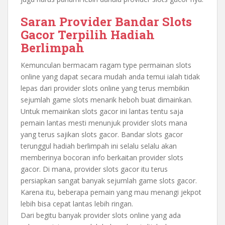
Saran Provider Bandar Slots
Gacor Terpilih Hadiah
Berlimpah
Kemunculan bermacam ragam type permainan slots
online yang dapat secara mudah anda temui ialah tidak
lepas dari provider slots online yang terus membikin
sejumlah game slots menarik heboh buat dimainkan.
Untuk memainkan slots gacor ini lantas tentu saja
pemain lantas mesti menunjuk provider slots mana
yang terus sajikan slots gacor. Bandar slots gacor
terunggul hadiah berlimpah ini selalu selalu akan
memberinya bocoran info berkaitan provider slots
gacor. Di mana, provider slots gacor itu terus
persiapkan sangat banyak sejumlah game slots gacor.
Karena itu, beberapa pemain yang mau menangi jekpot
lebih bisa cepat lantas lebih ringan.
Dari begitu banyak provider slots online yang ada