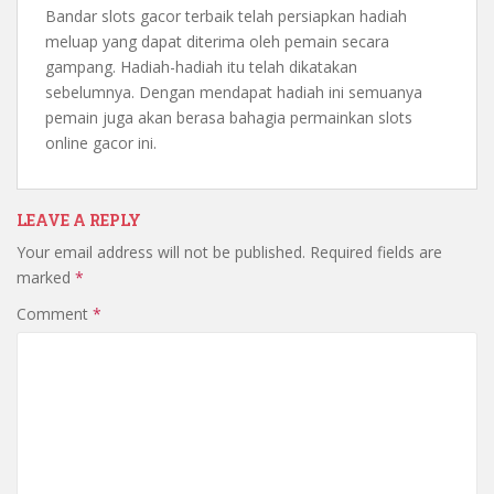
Bandar slots gacor terbaik telah persiapkan hadiah
meluap yang dapat diterima oleh pemain secara
gampang. Hadiah-hadiah itu telah dikatakan
sebelumnya. Dengan mendapat hadiah ini semuanya
pemain juga akan berasa bahagia permainkan slots
online gacor ini.
LEAVE A REPLY
Your email address will not be published.
Required fields are
marked
*
Comment
*