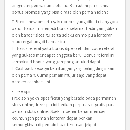
tinggi dari permainan slots itu. Berikut ini jenis-jenis
bonus promosi yang bisa dirasa oleh pemain ialah :
 Bonus new peserta yakni bonus yang diberi di anggota
baru. Bonus ini menjadi bonus selamat hadir yang diberi
oleh bandar slots itu serta selaku animo pula lantaran
mau tergabung di bandar itu.
 Bonus referal yaitu bonus diperoleh dari code referal
yang sukses mendapat anggota baru. Bonus referal ini
termaksud bonus yang gampang untuk didapat.
 Cashback sebagai keuntungan yang paling diinginkan
oleh pemain. Cuma pemain mujur saja yang dapat
peroleh cashback ini.
• Free spin
Free spin yakni spesifikasi yang berada pada permainan
slots online, free spin ini berikan perputaran gratis pada
pemain slots online. Spek ini benar-benar memberi
keuntungan pemain lantaran dapat berikan
kemungkinan di pemain buat temukan jekpot.