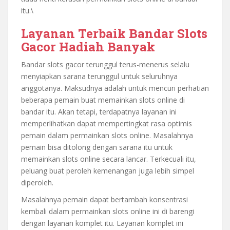
itu.\
Layanan Terbaik Bandar Slots
Gacor Hadiah Banyak
Bandar slots gacor terunggul terus-menerus selalu
menyiapkan sarana terunggul untuk seluruhnya
anggotanya. Maksudnya adalah untuk mencuri perhatian
beberapa pemain buat memainkan slots online di
bandar itu. Akan tetapi, terdapatnya layanan ini
memperlihatkan dapat mempertingkat rasa optimis
pemain dalam permainkan slots online. Masalahnya
pemain bisa ditolong dengan sarana itu untuk
memainkan slots online secara lancar. Terkecuali itu,
peluang buat peroleh kemenangan juga lebih simpel
diperoleh.
Masalahnya pemain dapat bertambah konsentrasi
kembali dalam permainkan slots online ini di barengi
dengan layanan komplet itu. Layanan komplet ini