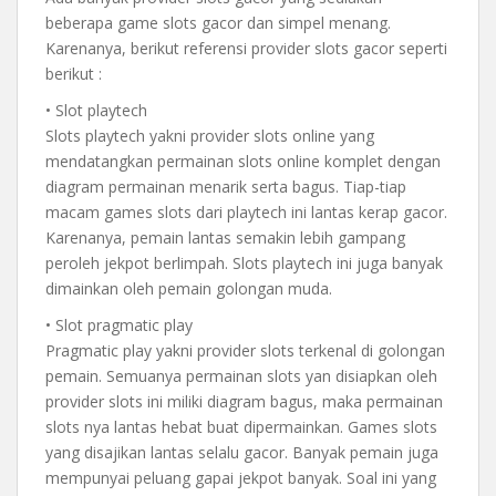
beberapa game slots gacor dan simpel menang.
Karenanya, berikut referensi provider slots gacor seperti
berikut :
• Slot playtech
Slots playtech yakni provider slots online yang
mendatangkan permainan slots online komplet dengan
diagram permainan menarik serta bagus. Tiap-tiap
macam games slots dari playtech ini lantas kerap gacor.
Karenanya, pemain lantas semakin lebih gampang
peroleh jekpot berlimpah. Slots playtech ini juga banyak
dimainkan oleh pemain golongan muda.
• Slot pragmatic play
Pragmatic play yakni provider slots terkenal di golongan
pemain. Semuanya permainan slots yan disiapkan oleh
provider slots ini miliki diagram bagus, maka permainan
slots nya lantas hebat buat dipermainkan. Games slots
yang disajikan lantas selalu gacor. Banyak pemain juga
mempunyai peluang gapai jekpot banyak. Soal ini yang