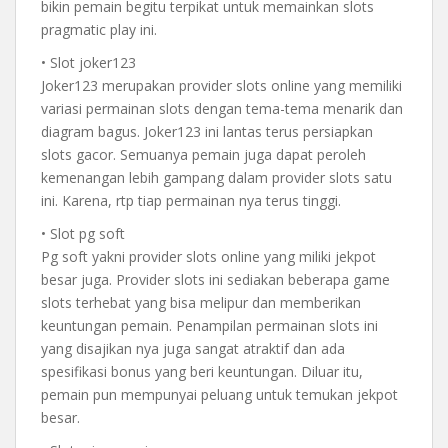
bikin pemain begitu terpikat untuk memainkan slots
pragmatic play ini.
• Slot joker123
Joker123 merupakan provider slots online yang memiliki
variasi permainan slots dengan tema-tema menarik dan
diagram bagus. Joker123 ini lantas terus persiapkan
slots gacor. Semuanya pemain juga dapat peroleh
kemenangan lebih gampang dalam provider slots satu
ini. Karena, rtp tiap permainan nya terus tinggi.
• Slot pg soft
Pg soft yakni provider slots online yang miliki jekpot
besar juga. Provider slots ini sediakan beberapa game
slots terhebat yang bisa melipur dan memberikan
keuntungan pemain. Penampilan permainan slots ini
yang disajikan nya juga sangat atraktif dan ada
spesifikasi bonus yang beri keuntungan. Diluar itu,
pemain pun mempunyai peluang untuk temukan jekpot
besar.