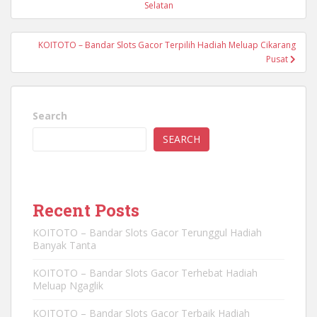
navigation
Selatan
KOITOTO – Bandar Slots Gacor Terpilih Hadiah Meluap Cikarang
Pusat
Search
SEARCH
Recent Posts
KOITOTO – Bandar Slots Gacor Terunggul Hadiah
Banyak Tanta
KOITOTO – Bandar Slots Gacor Terhebat Hadiah
Meluap Ngaglik
KOITOTO – Bandar Slots Gacor Terbaik Hadiah