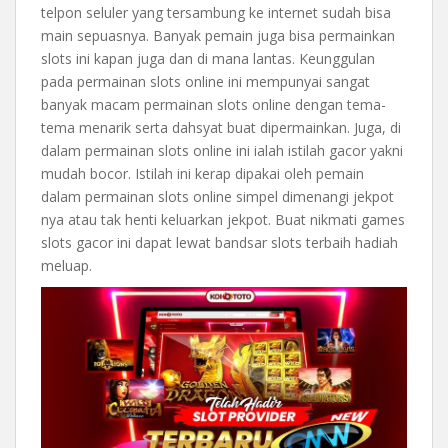
telpon seluler yang tersambung ke internet sudah bisa
main sepuasnya. Banyak pemain juga bisa permainkan
slots ini kapan juga dan di mana lantas. Keunggulan
pada permainan slots online ini mempunyai sangat
banyak macam permainan slots online dengan tema-
tema menarik serta dahsyat buat dipermainkan. Juga, di
dalam permainan slots online ini ialah istilah gacor yakni
mudah bocor. Istilah ini kerap dipakai oleh pemain
dalam permainan slots online simpel dimenangi jekpot
nya atau tak henti keluarkan jekpot. Buat nikmati games
slots gacor ini dapat lewat bandsar slots terbaih hadiah
meluap.