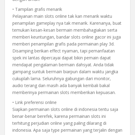
• Tampilan grafis menarik
Pelayanan main slots online tak kan menarik waktu
penampilan gameplay nya tak menarik. Karenanya, buat
temukan kesan-kesan bermain membahagiakan serta
memberi keuntungan, bandar slots online gacor ini juga
memberi penampilan grafis pada permainan play 3d.
Disamping berikan effect nyaman, tapi pemanfaatan
spek ini lantas dipercayai dapat bikin pemain dapat
mendapat pengalaman bermain dahsyat. Anda tidak
gampang suntuk bermain biarpun dalam waktu jangka
cukuplah lama. Seluruhnya gabungan dari monitor,
audio terang dan masih ada banyak kembali bakal
memberinya permainan slots memberikan kepuasan.
• Link preferensi online
Siapkan permainan slots online di indonesia tentu saja
benar-benar berefek, karena permainan slots ini
terhitung perjudian online yang paling dilarang di
indonesia. Apa saja type permainan yang terjalin dengan