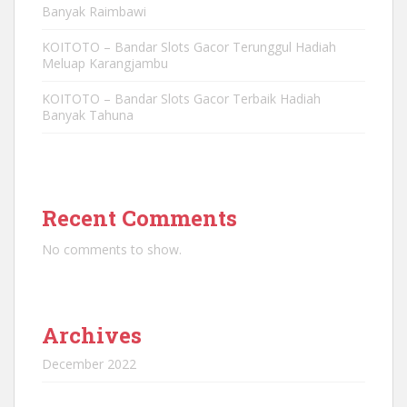
Banyak Raimbawi
KOITOTO – Bandar Slots Gacor Terunggul Hadiah
Meluap Karangjambu
KOITOTO – Bandar Slots Gacor Terbaik Hadiah
Banyak Tahuna
Recent Comments
No comments to show.
Archives
December 2022