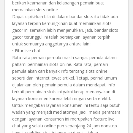
berikan keamanan dan kelapangan pemain buat
memainkan slots online.
Dapat dipikirkan bila di dalam bandar slots itu tidak ada
layanan terpilih kemungkinan buat memainkan slots
gacor ini semakin lebih menjenuhkan. Jadi, bandar slots
gacor terunggul ini telah persiapkan layanan terpilih
untuk semuanya anggotanya antara lain :
• Fitur live chat
Rata-rata pemain pemula masih sangat pemula dalam
pahami permainan slots online. Rata-rata, pemain
pemula akan cari banyak info tentang slots online
seperti dari internet lewat artikel. Tetapi, perihal umum
dijalankan oleh pemain pemula dalam mendapati info
terkait permainan slots ini yakni kerap menanyakan di
layanan konsumen karena lebih ringan serta efektif.
Untuk mengabari layanan konsumen ini tentu saja butuh
wadah yang menjadi mediatornya. Jadi, media perantara
dengan layanan konsumen ini merupakan feature live
chat yang selalu online pun sepanjang 24 jam nonstop.
Lewat spek live chat ini pemain dapat ajukan