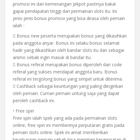
promosi ini dan kemenangan jekpot pastinya bakal
gapai pendapatan tinggi dari permainan slots itu. Ini
jenis-jenis bonus promosi yang bisa dirasa oleh pemain
ialah :
 Bonus new peserta merupakan bonus yang dikasihkan
pada anggota anyar. Bonus ini selaku bonus selamat
hadir yang dikasihkan oleh bandar slots itu dan sebagai
animo sebab ingin masuk di bandar itu.
 Bonus referal merupakan bonus diperoleh dari code
referal yang sukses mendapat anggota baru. Bonus
referal ini tergolong bonus yang simpel untuk diterima.
 Cashback sebagai keuntungan yang paling diinginkan
oleh pemain. Cuman pemain untung saja yang dapat
peroleh cashback ini.
• Free spin
Free spin ialah spek yang ada pada permainan slots
online, free spin ini memberinya perputaran gratis pada
pemain slots online. Spek ini amat memberikan
keuntungan pemain sebab bisa memberi kesempatan di