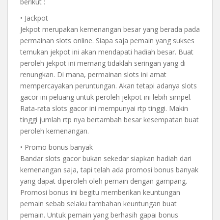
berikut :
• Jackpot
Jekpot merupakan kemenangan besar yang berada pada
permainan slots online. Siapa saja pemain yang sukses
temukan jekpot ini akan mendapati hadiah besar. Buat
peroleh jekpot ini memang tidaklah seringan yang di
renungkan. Di mana, permainan slots ini amat
mempercayakan peruntungan. Akan tetapi adanya slots
gacor ini peluang untuk peroleh jekpot ini lebih simpel.
Rata-rata slots gacor ini mempunyai rtp tinggi. Makin
tinggi jumlah rtp nya bertambah besar kesempatan buat
peroleh kemenangan.
• Promo bonus banyak
Bandar slots gacor bukan sekedar siapkan hadiah dari
kemenangan saja, tapi telah ada promosi bonus banyak
yang dapat diperoleh oleh pemain dengan gampang.
Promosi bonus ini begitu memberikan keuntungan
pemain sebab selaku tambahan keuntungan buat
pemain. Untuk pemain yang berhasih gapai bonus