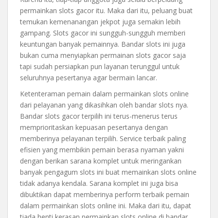
permainkan slots gacor itu. Maka dari itu, peluang buat
temukan kemenanangan jekpot juga semakin lebih
gampang. Slots gacor ini sungguh-sungguh memberi
keuntungan banyak pemainnya. Bandar slots ini juga
bukan cuma menyiapkan permainan slots gacor saja
tapi sudah persiapkan pun layanan terunggul untuk
seluruhnya pesertanya agar bermain lancar.
Ketenteraman pemain dalam permainkan slots online
dari pelayanan yang dikasihkan oleh bandar slots nya.
Bandar slots gacor terpilih ini terus-menerus terus
memprioritaskan kepuasan pesertanya dengan
memberinya pelayanan terpilih. Service terbaik paling
efisien yang membikin pemain berasa nyaman yakni
dengan berikan sarana komplet untuk meringankan
banyak pengagum slots ini buat memainkan slots online
tidak adanya kendala. Sarana komplet ini juga bisa
dibuktikan dapat memberinya perform terbaik pemain
dalam permainkan slots online ini. Maka dari itu, dapat
tiada henti kerasan permainkan slots online di bandar