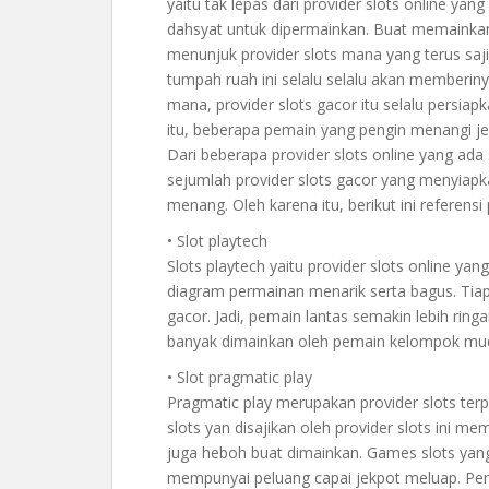
yaitu tak lepas dari provider slots online y
dahsyat untuk dipermainkan. Buat memainkan 
menunjuk provider slots mana yang terus saji
tumpah ruah ini selalu selalu akan memberiny
mana, provider slots gacor itu selalu persia
itu, beberapa pemain yang pengin menangi je
Dari beberapa provider slots online yang ada
sejumlah provider slots gacor yang menyiap
menang. Oleh karena itu, berikut ini referensi p
• Slot playtech
Slots playtech yaitu provider slots online 
diagram permainan menarik serta bagus. Tiap
gacor. Jadi, pemain lantas semakin lebih ringa
banyak dimainkan oleh pemain kelompok mu
• Slot pragmatic play
Pragmatic play merupakan provider slots te
slots yan disajikan oleh provider slots ini 
juga heboh buat dimainkan. Games slots yang
mempunyai peluang capai jekpot meluap. Perih