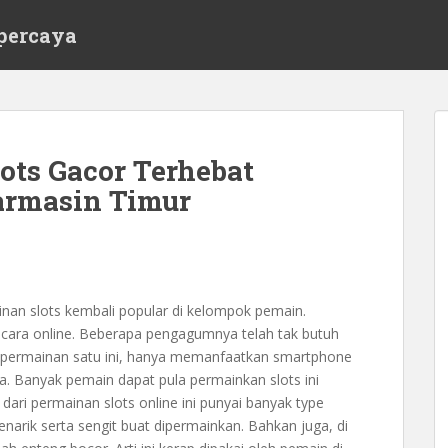
rpercaya
ots Gacor Terhebat
armasin Timur
inan slots kembali popular di kelompok pemain.
 cara online. Beberapa pengagumnya telah tak butuh
 permainan satu ini, hanya memanfaatkan smartphone
ya. Banyak pemain dapat pula permainkan slots ini
dari permainan slots online ini punyai banyak type
arik serta sengit buat dipermainkan. Bahkan juga, di