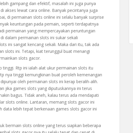
lebih gampang dan efektif, masalah ini juga punya
di akses lewat cara online. Banyak pecintanya juga
i, di permainan slots online ini selalu banyak surprise
anyak keuntungan pada pemain, seperti terdapatnya
ui jadi permainan yang mempercayakan peruntungan
i dalam permainan slots ini sukar sekali
ts ini sangat kencang sekali. Maka dari itu, tak ada
 slots ini. Tetapi, kiat terunggul buat menangi
rmainkan slots gacor.
tinggi. Rtp ini ialah alat ukur permainan slots itu
 rtp nya tinggi kemungkinan buat peroleh kemenangan
dipunyai oleh permainan slots ini kerap beralih-alih.
an jika games slots yang diputuskannya ini terus
 makin bagus. Tidak aneh, kalau terus ada mendapati
ar slots online. Lantaran, memang slots gacor ini
eh data lebih tepat berkenaan games slots gacor ini
uk bermain slots online yang terus siapkan beberapa
rihal slots gacor nya itu selalu tepat dan cepat di