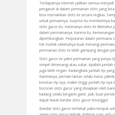
Terdapatnya internet jadikan semua menjadi 
pengaruh di dalam permainan slots yang bisa 
bisa memainkan slots ini secara ringkas. Sampa
untuk pemainnya. Surprise itu memberinya b
slots gacor itu. Karenanya slots ini diketah
dalam permainanya. Karena itu, kemenangan d
diperhitungkan. Perputaran dalam permaina slo
trik mutlak sebetulnya buat menangi permainan
permainan slots ini lebih gampang dengan pe
Slots gacor ini yakni permainan yang punya rtp 
simpel dimenangi atau sukar. Apabila jumlah
juga lebih ringan. Kadangkala jumlah rtp yang 
Karenanya, pemain lantas selalu harus yakink
konstan rtp nya, makin tinggi jumlah rtp nya
bocoran slots gacor yang disiapkan oleh band
kadang selalu berganti-ganti. Jadi, buat perol
dapat lewat bandar slots gacor terunggul.
Bandar slots gacor terhebat yakni tempat unt
game slots gacor terbaik. Bahkan juga, info pe