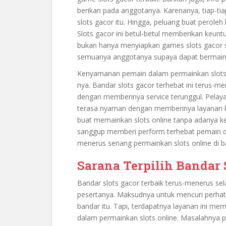
berikan pada anggotanya. Karenanya, tiap-ti
slots gacor itu. Hingga, peluang buat pero
Slots gacor ini betul-betul memberikan keunt
bukan hanya menyiapkan games slots gacor s
semuanya anggotanya supaya dapat bermain 
Kenyamanan pemain dalam permainkan slots on
nya. Bandar slots gacor terhebat ini terus-
dengan memberinya service terunggul. Pelaya
terasa nyaman dengan memberinya layanan 
buat memainkan slots online tanpa adanya ken
sanggup memberi perform terhebat pemain dal
menerus senang permainkan slots online di ba
Sarana Terpilih Bandar
Bandar slots gacor terbaik terus-menerus se
pesertanya. Maksudnya untuk mencuri perhat
bandar itu. Tapi, terdapatnya layanan ini me
dalam permainkan slots online. Masalahnya p