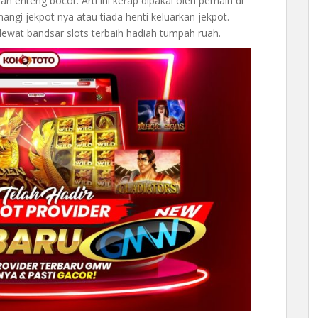
lah enteng bocor. Arti ini kerap dipakai oleh pemain di
ngi jekpot nya atau tiada henti keluarkan jekpot.
 lewat bandsar slots terbaih hadiah tumpah ruah.