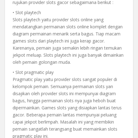
rujukan provider slots gacor sebagaimana berikut :
• Slot playtech
Slots playtech yaitu provider slots online yang
mendatangkan permainan slots online komplet dengan
diagram permainan menarik serta bagus. Tiap macam
games slots dari playtech ini juga kerap gacor.
Karenanya, pemain juga semakin lebih ringan temukan
jekpot meluap. Slots playtech ini juga banyak dimainkan
oleh pemain golongan muda.
• Slot pragmatic play
Pragmatic play yaitu provider slots sangat populer di
kelompok pemain. Semuanya permainan slots yan
disajikan oleh provider slots ini mempunyai diagram
bagus, hingga permainan slots nya juga heboh buat
dipermainkan. Games slots yang disiapkan lantas terus
gacor. Beberapa pemain lantas mempunyai peluang
capai jekpot berlimpah. Masalah ini yang membikin
pemain sangatlah terangsang buat memainkan slots
pragmatic play ini.