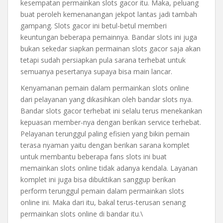
kesempatan permainkan slots gacor itu. Maka, peluang
buat peroleh kemenanangan jekpot lantas jadi tambah
gampang. Slots gacor ini betul-betul memberi
keuntungan beberapa pemainnya. Bandar slots ini juga
bukan sekedar siapkan permainan slots gacor saja akan
tetapi sudah persiapkan pula sarana terhebat untuk
semuanya pesertanya supaya bisa main lancar.
Kenyamanan pemain dalam permainkan slots online
dari pelayanan yang dikasihkan oleh bandar slots nya.
Bandar slots gacor terhebat ini selalu terus menekankan
kepuasan member-nya dengan berikan service terhebat.
Pelayanan terunggul paling efisien yang bikin pemain
terasa nyaman yaitu dengan berikan sarana komplet
untuk membantu beberapa fans slots ini buat
memainkan slots online tidak adanya kendala. Layanan
komplet ini juga bisa dibuktikan sanggup berikan
perform terunggul pemain dalam permainkan slots
online ini. Maka dari itu, bakal terus-terusan senang
permainkan slots online di bandar itu.\