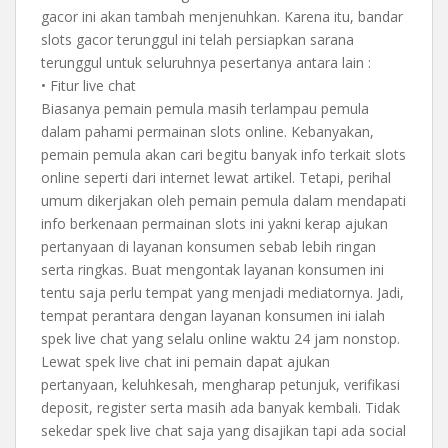
gacor ini akan tambah menjenuhkan. Karena itu, bandar
slots gacor terunggul ini telah persiapkan sarana
terunggul untuk seluruhnya pesertanya antara lain :
• Fitur live chat
Biasanya pemain pemula masih terlampau pemula
dalam pahami permainan slots online. Kebanyakan,
pemain pemula akan cari begitu banyak info terkait slots
online seperti dari internet lewat artikel. Tetapi, perihal
umum dikerjakan oleh pemain pemula dalam mendapati
info berkenaan permainan slots ini yakni kerap ajukan
pertanyaan di layanan konsumen sebab lebih ringan
serta ringkas. Buat mengontak layanan konsumen ini
tentu saja perlu tempat yang menjadi mediatornya. Jadi,
tempat perantara dengan layanan konsumen ini ialah
spek live chat yang selalu online waktu 24 jam nonstop.
Lewat spek live chat ini pemain dapat ajukan
pertanyaan, keluhkesah, mengharap petunjuk, verifikasi
deposit, register serta masih ada banyak kembali. Tidak
sekedar spek live chat saja yang disajikan tapi ada social