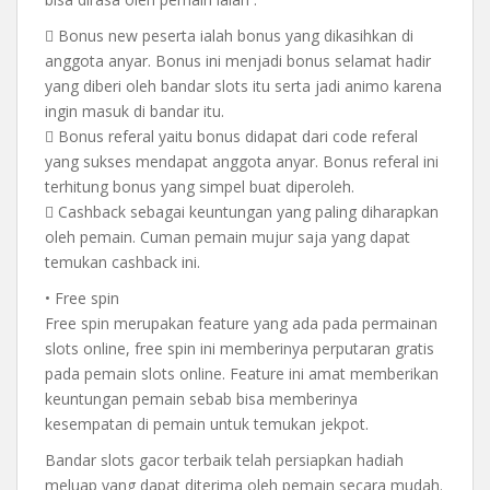
 Bonus new peserta ialah bonus yang dikasihkan di
anggota anyar. Bonus ini menjadi bonus selamat hadir
yang diberi oleh bandar slots itu serta jadi animo karena
ingin masuk di bandar itu.
 Bonus referal yaitu bonus didapat dari code referal
yang sukses mendapat anggota anyar. Bonus referal ini
terhitung bonus yang simpel buat diperoleh.
 Cashback sebagai keuntungan yang paling diharapkan
oleh pemain. Cuman pemain mujur saja yang dapat
temukan cashback ini.
• Free spin
Free spin merupakan feature yang ada pada permainan
slots online, free spin ini memberinya perputaran gratis
pada pemain slots online. Feature ini amat memberikan
keuntungan pemain sebab bisa memberinya
kesempatan di pemain untuk temukan jekpot.
Bandar slots gacor terbaik telah persiapkan hadiah
meluap yang dapat diterima oleh pemain secara mudah.