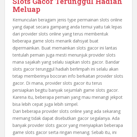
Slots Gacor Terunggul Hadiah
Meluap
Kemunculan beragam jenis type permainan slots online
yang dapat secara gampang anda temui yaitu tak lepas
dari provider slots online yang terus membentuk
beberapa game slots menarik dahsyat buat
dipermainkan. Buat memainkan slots gacor ini lantas
tentulah pemain juga mesti menunjuk provider slots
mana sajakah yang selalu siapkan slots gacor. Bandar
slots gacor terunggul hadiah berlimpah ini selalu akan
tetap memberinya bocoran info berkaitan provider slots
gacor. Di mana, provider slots gacor itu terus
persiapkan begitu banyak sejumlah game slots gacor.
Karena itu, beberapa pemain yang mau menangi jekpot
bisa lebih cepat juga lebih simpel.
Dari beberapa provider slots online yang ada sekarang
memang tidak dapat disebutkan gacor segalanya. Ada
banyak provider slots gacor yang menyiapkan beberapa
game slots gacor serta ringan menang. Sebab itu, ini