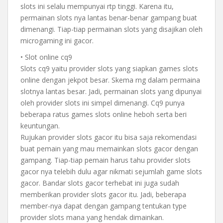
slots ini selalu mempunyai rtp tinggi. Karena itu,
permainan slots nya lantas benar-benar gampang buat
dimenangi. Tiap-tiap permainan slots yang disajikan oleh
microgaming ini gacor.
• Slot online cq9
Slots cq9 yaitu provider slots yang siapkan games slots
online dengan jekpot besar. Skema rng dalam permaina
slotnya lantas besar. Jadi, permainan slots yang dipunyai
oleh provider slots ini simpel dimenangi. Cq9 punya
beberapa ratus games slots online heboh serta beri
keuntungan.
Rujukan provider slots gacor itu bisa saja rekomendasi
buat pemain yang mau memainkan slots gacor dengan
gampang. Tiap-tiap pemain harus tahu provider slots
gacor nya telebih dulu agar nikmati sejumlah game slots
gacor. Bandar slots gacor terhebat ini juga sudah
memberikan provider slots gacor itu. Jadi, beberapa
member-nya dapat dengan gampang tentukan type
provider slots mana yang hendak dimainkan.