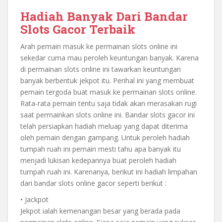
Hadiah Banyak Dari Bandar
Slots Gacor Terbaik
Arah pemain masuk ke permainan slots online ini
sekedar cuma mau peroleh keuntungan banyak. Karena
di permainan slots online ini tawarkan keuntungan
banyak berbentuk jekpot itu. Perihal ini yang membuat
pemain tergoda buat masuk ke permainan slots online.
Rata-rata pemain tentu saja tidak akan merasakan rugi
saat permainkan slots online ini. Bandar slots gacor ini
telah persiapkan hadiah meluap yang dapat diterima
oleh pemain dengan gampang. Untuk peroleh hadiah
tumpah ruah ini pemain mesti tahu apa banyak itu
menjadi lukisan kedepannya buat peroleh hadiah
tumpah ruah ini. Karenanya, berikut ini hadiah limpahan
dari bandar slots online gacor seperti berikut :
• Jackpot
Jekpot ialah kemenangan besar yang berada pada