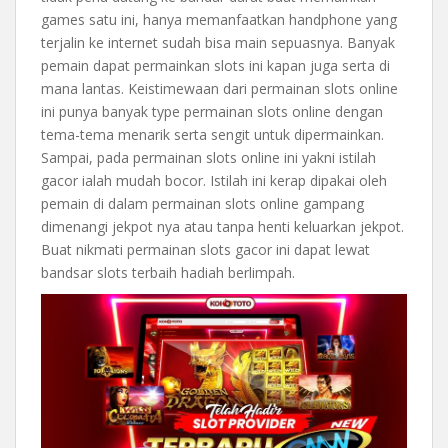
games satu ini, hanya memanfaatkan handphone yang
terjalin ke internet sudah bisa main sepuasnya. Banyak
pemain dapat permainkan slots ini kapan juga serta di
mana lantas. Keistimewaan dari permainan slots online
ini punya banyak type permainan slots online dengan
tema-tema menarik serta sengit untuk dipermainkan.
Sampai, pada permainan slots online ini yakni istilah
gacor ialah mudah bocor. Istilah ini kerap dipakai oleh
pemain di dalam permainan slots online gampang
dimenangi jekpot nya atau tanpa henti keluarkan jekpot.
Buat nikmati permainan slots gacor ini dapat lewat
bandsar slots terbaih hadiah berlimpah.