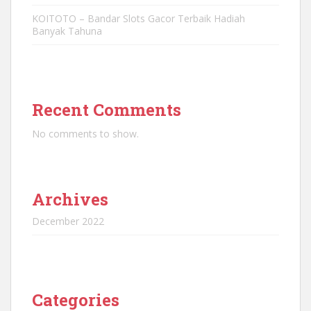
KOITOTO – Bandar Slots Gacor Terbaik Hadiah
Banyak Tahuna
Recent Comments
No comments to show.
Archives
December 2022
Categories