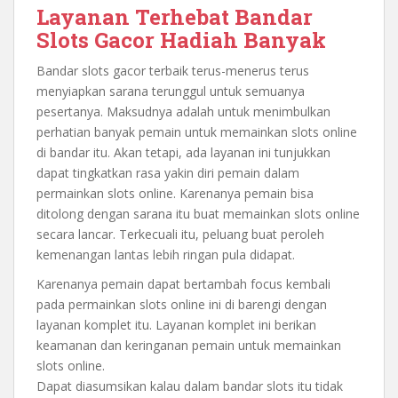
Layanan Terhebat Bandar
Slots Gacor Hadiah Banyak
Bandar slots gacor terbaik terus-menerus terus
menyiapkan sarana terunggul untuk semuanya
pesertanya. Maksudnya adalah untuk menimbulkan
perhatian banyak pemain untuk memainkan slots online
di bandar itu. Akan tetapi, ada layanan ini tunjukkan
dapat tingkatkan rasa yakin diri pemain dalam
permainkan slots online. Karenanya pemain bisa
ditolong dengan sarana itu buat memainkan slots online
secara lancar. Terkecuali itu, peluang buat peroleh
kemenangan lantas lebih ringan pula didapat.
Karenanya pemain dapat bertambah focus kembali
pada permainkan slots online ini di barengi dengan
layanan komplet itu. Layanan komplet ini berikan
keamanan dan keringanan pemain untuk memainkan
slots online.
Dapat diasumsikan kalau dalam bandar slots itu tidak