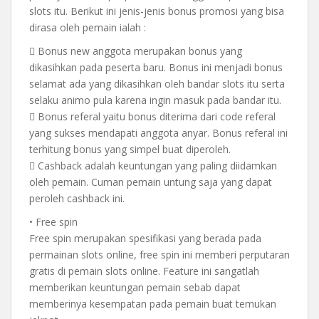
slots itu. Berikut ini jenis-jenis bonus promosi yang bisa
dirasa oleh pemain ialah :
 Bonus new anggota merupakan bonus yang
dikasihkan pada peserta baru. Bonus ini menjadi bonus
selamat ada yang dikasihkan oleh bandar slots itu serta
selaku animo pula karena ingin masuk pada bandar itu.
 Bonus referal yaitu bonus diterima dari code referal
yang sukses mendapati anggota anyar. Bonus referal ini
terhitung bonus yang simpel buat diperoleh.
 Cashback adalah keuntungan yang paling diidamkan
oleh pemain. Cuman pemain untung saja yang dapat
peroleh cashback ini.
• Free spin
Free spin merupakan spesifikasi yang berada pada
permainan slots online, free spin ini memberi perputaran
gratis di pemain slots online. Feature ini sangatlah
memberikan keuntungan pemain sebab dapat
memberinya kesempatan pada pemain buat temukan