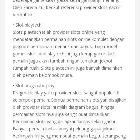
beberapa game slots gacor serta gampang menang.
Oleh karena itu, berikut referensi provider slots gacor
berikut ini :
• Slot playtech
Slots playtech ialah provider slots online yang
mendatangkan permainan slots online komplet dengan
diagram permainan menarik dan bagus. Tiap model
games slots dari playtech ini juga kerap gacor. Jadi,
pemain juga akan tambah ringan temukan jekpot
tumpah ruah. Slots playtech ini juga banyak dimainkan
oleh pemain kelompok muda.
• Slot pragmatic play
Pragmatic play yaitu provider slots sangat populer di
kelompok pemain. Semua permainan slots yan disajikan
oleh provider slots ini miliki diagram bagus, hingga
permainan slots nya juga sengit buat dimainkan.
Permainan slots yang disiapkan lantas selalu gacor.
Banyak pemain lantas punyai peluang gapai jekpot
berlimpah. Ini yang membuat pemain begitu terangsang