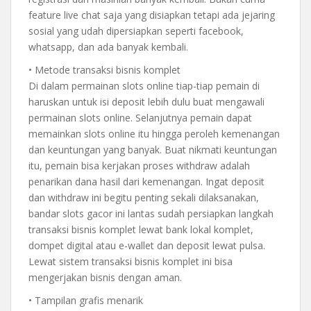
feature live chat saja yang disiapkan tetapi ada jejaring
sosial yang udah dipersiapkan seperti facebook,
whatsapp, dan ada banyak kembali.
• Metode transaksi bisnis komplet
Di dalam permainan slots online tiap-tiap pemain di
haruskan untuk isi deposit lebih dulu buat mengawali
permainan slots online. Selanjutnya pemain dapat
memainkan slots online itu hingga peroleh kemenangan
dan keuntungan yang banyak. Buat nikmati keuntungan
itu, pemain bisa kerjakan proses withdraw adalah
penarikan dana hasil dari kemenangan. Ingat deposit
dan withdraw ini begitu penting sekali dilaksanakan,
bandar slots gacor ini lantas sudah persiapkan langkah
transaksi bisnis komplet lewat bank lokal komplet,
dompet digital atau e-wallet dan deposit lewat pulsa.
Lewat sistem transaksi bisnis komplet ini bisa
mengerjakan bisnis dengan aman.
• Tampilan grafis menarik