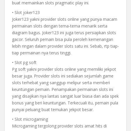
buat memainkan slots pragmatic play ini.
• Slot joker123
Joker123 yakni provider slots online yang punya macam
permainan slots dengan tema-tema menarik serta
diagram bagus. Joker123 ini juga terus persiapkan slots
gacor. Seluruh pemain bisa pula peroleh kemenangan
lebih ringan dalam provider slots satu ini. Sebab, rtp tiap-
tiap permainan nya terus tinggi.
• Slot pg soft
Pg soft yakni provider slots online yang memiliki jekpot
besar juga. Provider slots ini sediakan sejumlah game
slots terhebat yang sanggup melipur serta memberi
keuntungan pemain. Penampakan permainan slots ini
yang disajikan nya lantas sangat luar biasa dan ada spek
bonus yang beri keuntungan. Terkecuali itu, pemain pula
punyai peluang buat temukan jekpot besar.
• Slot microgaming
Microgaming tergolong provider slots amat hits di