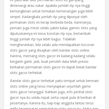
dimenangi atau sukar. Apabila jumlah rtp nya tinggi
kemungkinan untuk temukan kemenangan juga lebih
simpel. Kadangkala jumlah rtp yang dipunyai oleh
permainan slots ini kerap berbeda-beda. Karenanya,
pemain juga mesti selalu yakini kalau games slots yang
diputuskannya ini terus konstan rtp nya, bertambah
tinggi jumlah rtp nya lebih bagus. Tidaklah
mengherankan, bila selalu ada mendapatkan bocoran
slots gacor yang disajikan oleh bandar slots online.
Karena, memang slots gacor ini kadang-kadang selalu
berganti-ganti. Jadi, buat peroleh data lebih presisi
berkaitan permainan slots gacor ini dapat lewat bandar
slots gacor terhebat.
Bandar slots gacor terhebat yaitu tempat untuk bermain
slots online yang terus menyiapkan sejumlah game
slots gacor terunggul. Bahkan juga, info perihal slots
gacor nya itu selalu tepat serta cepat pula di berikan di
pesertanya. Karena itu, tiap-tiap anggota lantas terus
miliki kesempatan permainkan slots gacor itu. Maka dari