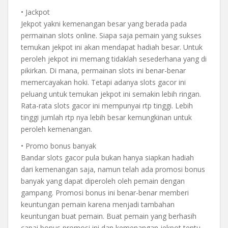
• Jackpot
Jekpot yakni kemenangan besar yang berada pada
permainan slots online. Siapa saja pemain yang sukses
temukan jekpot ini akan mendapat hadiah besar. Untuk
peroleh jekpot ini memang tidaklah sesederhana yang di
pikirkan. Di mana, permainan slots ini benar-benar
memercayakan hoki. Tetapi adanya slots gacor ini
peluang untuk temukan jekpot ini semakin lebih ringan.
Rata-rata slots gacor ini mempunyai rtp tinggi. Lebih
tinggi jumlah rtp nya lebih besar kemungkinan untuk
peroleh kemenangan.
• Promo bonus banyak
Bandar slots gacor pula bukan hanya siapkan hadiah
dari kemenangan saja, namun telah ada promosi bonus
banyak yang dapat diperoleh oleh pemain dengan
gampang. Promosi bonus ini benar-benar memberi
keuntungan pemain karena menjadi tambahan
keuntungan buat pemain. Buat pemain yang berhasih
capai bonus promosi ini dan kemenangan jekpot tentu