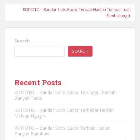
KOITOTO – Bandar Slots Gacor Terbaik Hadiah Tumpah ruah
Sambaliung
Search
SEARCH
Recent Posts
KOITOTO – Bandar Slots Gacor Terunggul Hadiah
Banyak Tanta
KOITOTO – Bandar Slots Gacor Terhebat Hadiah
Meluap Ngaglik
KOITOTO – Bandar Slots Gacor Terbaik Hadiah
Banyak Raimbawi