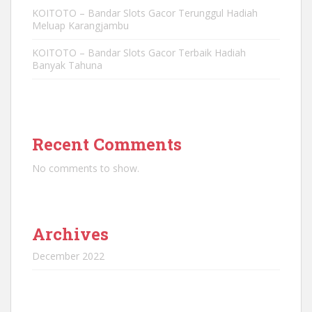
KOITOTO – Bandar Slots Gacor Terunggul Hadiah
Meluap Karangjambu
KOITOTO – Bandar Slots Gacor Terbaik Hadiah
Banyak Tahuna
Recent Comments
No comments to show.
Archives
December 2022