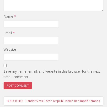
Name
*
Email
*
Website
Save my name, email, and website in this browser for the next
time I comment.
Post
KOITOTO – Bandar Slots Gacor Terpilih Hadiah Berlimpah Kempas
navigation