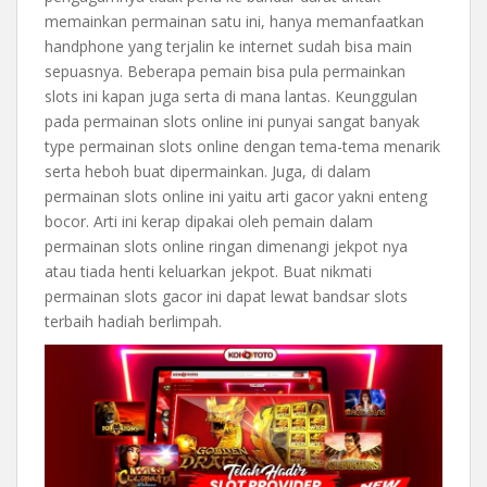
memainkan permainan satu ini, hanya memanfaatkan
handphone yang terjalin ke internet sudah bisa main
sepuasnya. Beberapa pemain bisa pula permainkan
slots ini kapan juga serta di mana lantas. Keunggulan
pada permainan slots online ini punyai sangat banyak
type permainan slots online dengan tema-tema menarik
serta heboh buat dipermainkan. Juga, di dalam
permainan slots online ini yaitu arti gacor yakni enteng
bocor. Arti ini kerap dipakai oleh pemain dalam
permainan slots online ringan dimenangi jekpot nya
atau tiada henti keluarkan jekpot. Buat nikmati
permainan slots gacor ini dapat lewat bandsar slots
terbaih hadiah berlimpah.