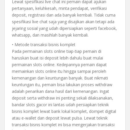
Lewat spesifikasi live chat ini pemain dapat ajukan
pertanyaan, keluhkesah, minta pendapat, verifikasi
deposit, registrasi dan ada banyak kembali. Tidak cuma
spesifikasi live chat saja yang disajikan akan tetapi ada
jejaring sosial yang udah dipersiapkan seperti facebook,
whatsapp, dan masihlah banyak kembali.
• Metode transaksi bisnis komplet
Pada permainan slots online tiap-tiap pemain di
haruskan buat isi deposit lebih dahulu buat mulai
permainan slots online. Kedepannya pemain dapat
memainkan slots online itu hingga sampai peroleh
kemenangan dan keuntungan banyak. Buat nikmati
keuntungan itu, pemain bisa lakukan proses withdraw
adalah penarikan dana hasil dari kemenangan. Ingat
deposit serta withdraw ini penting sekali dilaksanakan,
bandar slots gacor ini lantas udah persiapkan teknik
bisnis komplet lewat bank lokal komplet, dompet digital
atau e-wallet dan deposit lewat pulsa. Lewat teknik
transaksi bisnis komplet ini bisa mengerjakan transaksi