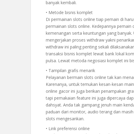
banyak kembali.
• Metode bisnis komplet
Di permainan slots online tiap pemain di haru
permainan slots online. Kedepannya pemain d
kemenangan serta keuntungan yang banyak. U
mengerjakan proses withdraw yakni penarikan
withdraw ini paling penting sekali dilaksanak
transaksi bisnis komplet lewat bank lokal kom
pulsa. Lewat metoda negosiasi komplet ini b
• Tampilan grafis menarik
Pelayanan bermain slots online tak kan men
Karenanya, untuk temukan kesan-kesan main
online gacor ini juga berikan penampakan graf
tapi pemakaian feature ini juga dipercaya d
dahsyat. Anda tak gampang jenuh main kend
paduan dari monitor, audio terang dan masi
slots mengesankan.
• Link preferensi online