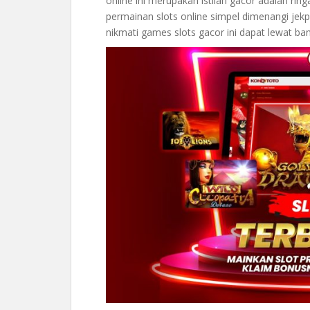
online ini merupakan istilah gacor adalah ring
permainan slots online simpel dimenangi jekp
nikmati games slots gacor ini dapat lewat ban