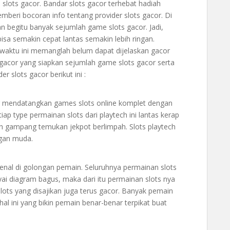
slots gacor. Bandar slots gacor terhebat hadiah
beri bocoran info tentang provider slots gacor. Di
an begitu banyak sejumlah game slots gacor. Jadi,
a semakin cepat lantas semakin lebih ringan.
a waktu ini memanglah belum dapat dijelaskan gacor
 gacor yang siapkan sejumlah game slots gacor serta
r slots gacor berikut ini :
yang mendatangkan games slots online komplet dengan
ap type permainan slots dari playtech ini lantas kerap
h gampang temukan jekpot berlimpah. Slots playtech
ngan muda.
kenal di golongan pemain. Seluruhnya permainan slots
yai diagram bagus, maka dari itu permainan slots nya
lots yang disajikan juga terus gacor. Banyak pemain
hal ini yang bikin pemain benar-benar terpikat buat