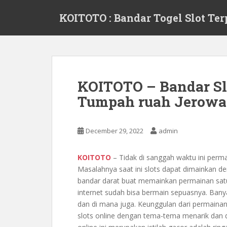
S
KOITOTO : Bandar Togel Slot Te
k
i
p
t
o
m
KOITOTO – Bandar Sl
a
Tumpah ruah Jerowa
i
n
c
December 29, 2022
admin
o
n
t
KOITOTO
– Tidak di sanggah waktu ini perm
e
Masalahnya saat ini slots dapat dimainkan de
n
bandar darat buat memainkan permainan satu 
t
internet sudah bisa bermain sepuasnya. Banya
dan di mana juga. Keunggulan dari permainan s
slots online dengan tema-tema menarik dan d