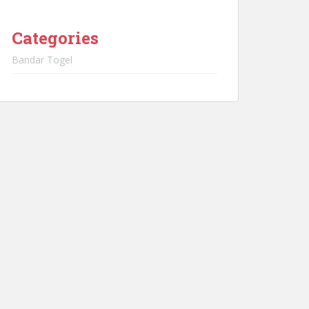
Categories
Bandar Togel