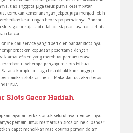
nanya, tiap anggota juga terus punya kesempatan
 buat temukan kemenanangan jekpot juga menjadi lebih
memberikan keuntungan beberapa pemainnya. Bandar
 slots gacor saja tapi udah persiapkan layanan terbaik
ain lancar.
ine dari service yang diberi oleh bandar slots nya.
us memprioritaskan kepuasan pesertanya dengan
rbaik amat efisien yang membuat pemain terasa
t membantu beberapa pengagum slots ini buat
 Sarana komplet ini juga bisa dibuktikan sanggup
mainkan slots online ini. Maka dari itu, akan terus-
ndar itu.\
r Slots Gacor Hadiah
yiapkan layanan terbaik untuk seluruhnya member-nya.
anyak pemain untuk memainkan slots online di bandar
rlihatkan dapat menaikkan rasa optimis pemain dalam