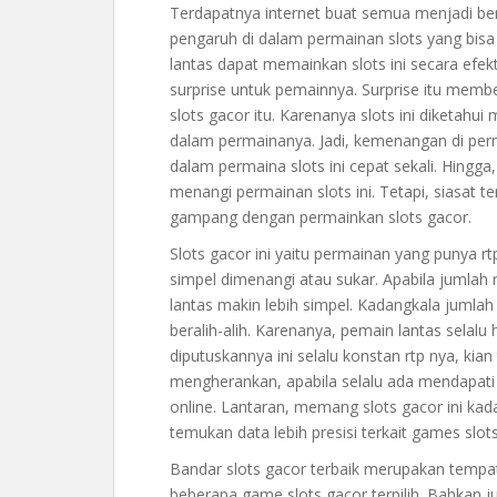
Terdapatnya internet buat semua menjadi bert
pengaruh di dalam permainan slots yang bisa
lantas dapat memainkan slots ini secara efekt
surprise untuk pemainnya. Surprise itu membe
slots gacor itu. Karenanya slots ini diketa
dalam permainanya. Jadi, kemenangan di perma
dalam permaina slots ini cepat sekali. Hingg
menangi permainan slots ini. Tetapi, siasat t
gampang dengan permainkan slots gacor.
Slots gacor ini yaitu permainan yang punya rtp 
simpel dimenangi atau sukar. Apabila jumlah
lantas makin lebih simpel. Kadangkala jumlah 
beralih-alih. Karenanya, pemain lantas selalu
diputuskannya ini selalu konstan rtp nya, kia
mengherankan, apabila selalu ada mendapati 
online. Lantaran, memang slots gacor ini kad
temukan data lebih presisi terkait games slot
Bandar slots gacor terbaik merupakan tempat
beberapa game slots gacor terpilih. Bahkan jug