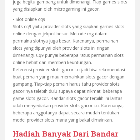
juga begitu gampang untuk dimenangi. Tiap games slots
yang disiapkan oleh microgaming ini gacor.
• Slot online cq9
Slots cq9 yaitu provider slots yang siapkan games slots
online dengan jekpot besar. Metode rng dalam
permaina slotnya juga besar. Karenanya, permainan
slots yang dipunyai oleh provider slots ini ringan
dimenangi. Cq9 punyai beberapa ratus permainan slots
online hebat dan memberi keuntungan.
Referensi provider slots gacor itu jadi bisa rekomendasi
buat pemain yang mau memainkan slots gacor dengan
gampang. Tiap-tiap pemain harus tahu provider slots
gacor nya telebih dulu supaya dapat nikmati beberapa
game slots gacor. Bandar slots gacor terpilih ini lantas
udah menyediakan provider slots gacor itu. Karenanya,
beberapa anggotanya dapat secara mudah tentukan
model provider slots mana yang bakal dimainkan.
Hadiah Banyak Dari Bandar