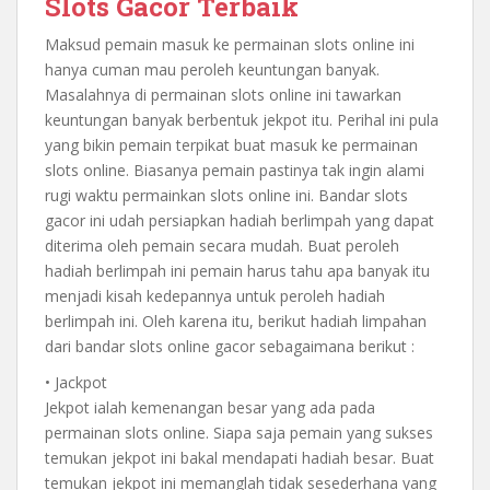
Slots Gacor Terbaik
Maksud pemain masuk ke permainan slots online ini
hanya cuman mau peroleh keuntungan banyak.
Masalahnya di permainan slots online ini tawarkan
keuntungan banyak berbentuk jekpot itu. Perihal ini pula
yang bikin pemain terpikat buat masuk ke permainan
slots online. Biasanya pemain pastinya tak ingin alami
rugi waktu permainkan slots online ini. Bandar slots
gacor ini udah persiapkan hadiah berlimpah yang dapat
diterima oleh pemain secara mudah. Buat peroleh
hadiah berlimpah ini pemain harus tahu apa banyak itu
menjadi kisah kedepannya untuk peroleh hadiah
berlimpah ini. Oleh karena itu, berikut hadiah limpahan
dari bandar slots online gacor sebagaimana berikut :
• Jackpot
Jekpot ialah kemenangan besar yang ada pada
permainan slots online. Siapa saja pemain yang sukses
temukan jekpot ini bakal mendapati hadiah besar. Buat
temukan jekpot ini memanglah tidak sesederhana yang