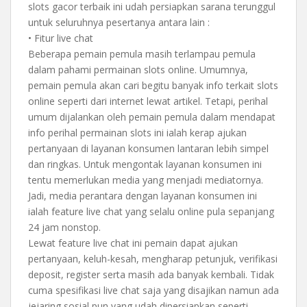
slots gacor terbaik ini udah persiapkan sarana terunggul
untuk seluruhnya pesertanya antara lain :
• Fitur live chat
Beberapa pemain pemula masih terlampau pemula
dalam pahami permainan slots online. Umumnya,
pemain pemula akan cari begitu banyak info terkait slots
online seperti dari internet lewat artikel. Tetapi, perihal
umum dijalankan oleh pemain pemula dalam mendapat
info perihal permainan slots ini ialah kerap ajukan
pertanyaan di layanan konsumen lantaran lebih simpel
dan ringkas. Untuk mengontak layanan konsumen ini
tentu memerlukan media yang menjadi mediatornya.
Jadi, media perantara dengan layanan konsumen ini
ialah feature live chat yang selalu online pula sepanjang
24 jam nonstop.
Lewat feature live chat ini pemain dapat ajukan
pertanyaan, keluh-kesah, mengharap petunjuk, verifikasi
deposit, register serta masih ada banyak kembali. Tidak
cuma spesifikasi live chat saja yang disajikan namun ada
jejaring sosial pun yang udah dipersiapkan seperti