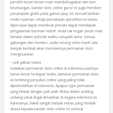
peroleh kesan-kesan main membahagiakan dan beri
keuntungan, bandar slots online gacor ini juga memberi
penampilan grafis pada games play 3d. Kecuali berikan
resiko nyaman, tetapi pemakaian spesifikasi ini lantas
dipercayai dapat membuat pemain dapat mendapati
pengalaman bermain heboh. Anda tak ringan jenuh main
kendati dalam periode waktu cukuplah lama. Semua
gabungan dari monitor, audio terang serta masih ada
banyak kembali akan memberinya permainan slots
mengesankan.
• Link pilihan online
Sediakan permainan slots online di indonesia pastinya
benar-benar terdapat resiko, lantaran permainan slots
ini terhitung perjudian online yang paling tidak
diperbolehkan di indonesia. Apapun type permainan
yang terkait dengan judi udah ditata dalam undang-
undang untuk ilegal dimainkan di negara indonesia ini.
Karenanya, bakal sangat banyak imbas yang hendak
dirasa kepada bandar slots online ini semisal