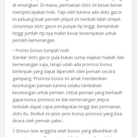
di renungkan. Di mana, permainan slots ini benar-benar
mempercayakan hoki. Tapi oleh karena ada slots gacor
ini peluang buat peroleh jekpot ini tambah lebih simpel.
Umumnya slots gacor ini punyai rtp tinggi. Bertambah
tinggi jumlah rtp nya makin besar kesempatan untuk
peroleh kemenangan.
• Promo bonus tumpah ruah
Bandar slots gacor pula bukan cuma siapkan hadiah dari
kemenangan saja, tetapi udah ada promosi bonus
berlimpah yang dapat diperoleh oleh pemain secara
gampang. Promosi bonus ini amat memberikan
keuntungan pemain karena selaku tambahan
keuntungan untuk pemain. Untuk pemain yang berhasih
gapai bonus promosi ini dan kemenangan jekpot
tentulah dapat capai pendapatan tinggi dari permainan
slots itu. Berikut ini jenis-jenis bonus promosi yang bisa
dirasa oleh pemain yakni :
 Bonus new anggota ialah bonus yang dikasihkan di