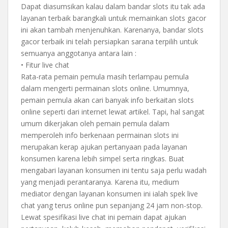
Dapat diasumsikan kalau dalam bandar slots itu tak ada
layanan terbaik barangkali untuk memainkan slots gacor
ini akan tambah menjenuhkan. Karenanya, bandar slots
gacor terbaik ini telah persiapkan sarana terpilih untuk
semuanya anggotanya antara lain :
• Fitur live chat
Rata-rata pemain pemula masih terlampau pemula
dalam mengerti permainan slots online. Umumnya,
pemain pemula akan cari banyak info berkaitan slots
online seperti dari internet lewat artikel. Tapi, hal sangat
umum dikerjakan oleh pemain pemula dalam
memperoleh info berkenaan permainan slots ini
merupakan kerap ajukan pertanyaan pada layanan
konsumen karena lebih simpel serta ringkas. Buat
mengabari layanan konsumen ini tentu saja perlu wadah
yang menjadi perantaranya. Karena itu, medium
mediator dengan layanan konsumen ini ialah spek live
chat yang terus online pun sepanjang 24 jam non-stop.
Lewat spesifikasi live chat ini pemain dapat ajukan