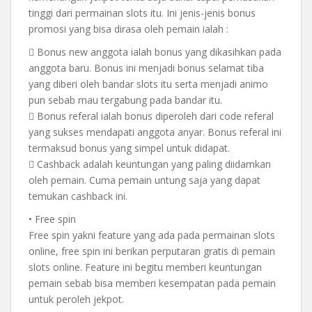
tinggi dari permainan slots itu. Ini jenis-jenis bonus
promosi yang bisa dirasa oleh pemain ialah :
 Bonus new anggota ialah bonus yang dikasihkan pada
anggota baru. Bonus ini menjadi bonus selamat tiba
yang diberi oleh bandar slots itu serta menjadi animo
pun sebab mau tergabung pada bandar itu.
 Bonus referal ialah bonus diperoleh dari code referal
yang sukses mendapati anggota anyar. Bonus referal ini
termaksud bonus yang simpel untuk didapat.
 Cashback adalah keuntungan yang paling diidamkan
oleh pemain. Cuma pemain untung saja yang dapat
temukan cashback ini.
• Free spin
Free spin yakni feature yang ada pada permainan slots
online, free spin ini berikan perputaran gratis di pemain
slots online. Feature ini begitu memberi keuntungan
pemain sebab bisa memberi kesempatan pada pemain
untuk peroleh jekpot.