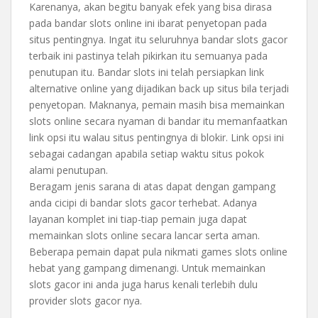
Karenanya, akan begitu banyak efek yang bisa dirasa
pada bandar slots online ini ibarat penyetopan pada
situs pentingnya. Ingat itu seluruhnya bandar slots gacor
terbaik ini pastinya telah pikirkan itu semuanya pada
penutupan itu. Bandar slots ini telah persiapkan link
alternative online yang dijadikan back up situs bila terjadi
penyetopan. Maknanya, pemain masih bisa memainkan
slots online secara nyaman di bandar itu memanfaatkan
link opsi itu walau situs pentingnya di blokir. Link opsi ini
sebagai cadangan apabila setiap waktu situs pokok
alami penutupan.
Beragam jenis sarana di atas dapat dengan gampang
anda cicipi di bandar slots gacor terhebat. Adanya
layanan komplet ini tiap-tiap pemain juga dapat
memainkan slots online secara lancar serta aman.
Beberapa pemain dapat pula nikmati games slots online
hebat yang gampang dimenangi. Untuk memainkan
slots gacor ini anda juga harus kenali terlebih dulu
provider slots gacor nya.