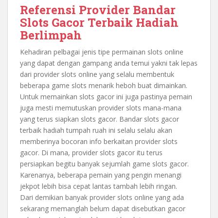
Referensi Provider Bandar
Slots Gacor Terbaik Hadiah
Berlimpah
Kehadiran pelbagai jenis tipe permainan slots online
yang dapat dengan gampang anda temui yakni tak lepas
dari provider slots online yang selalu membentuk
beberapa game slots menarik heboh buat dimainkan.
Untuk memainkan slots gacor ini juga pastinya pemain
juga mesti memutuskan provider slots mana-mana
yang terus siapkan slots gacor. Bandar slots gacor
terbaik hadiah tumpah ruah ini selalu selalu akan
memberinya bocoran info berkaitan provider slots
gacor. Di mana, provider slots gacor itu terus
persiapkan begitu banyak sejumlah game slots gacor.
Karenanya, beberapa pemain yang pengin menangi
jekpot lebih bisa cepat lantas tambah lebih ringan.
Dari demikian banyak provider slots online yang ada
sekarang memanglah belum dapat disebutkan gacor