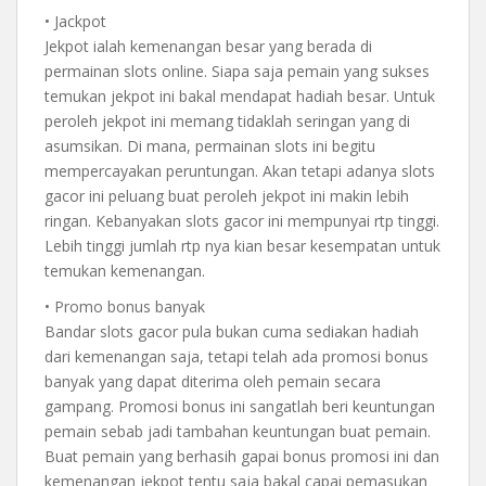
• Jackpot
Jekpot ialah kemenangan besar yang berada di
permainan slots online. Siapa saja pemain yang sukses
temukan jekpot ini bakal mendapat hadiah besar. Untuk
peroleh jekpot ini memang tidaklah seringan yang di
asumsikan. Di mana, permainan slots ini begitu
mempercayakan peruntungan. Akan tetapi adanya slots
gacor ini peluang buat peroleh jekpot ini makin lebih
ringan. Kebanyakan slots gacor ini mempunyai rtp tinggi.
Lebih tinggi jumlah rtp nya kian besar kesempatan untuk
temukan kemenangan.
• Promo bonus banyak
Bandar slots gacor pula bukan cuma sediakan hadiah
dari kemenangan saja, tetapi telah ada promosi bonus
banyak yang dapat diterima oleh pemain secara
gampang. Promosi bonus ini sangatlah beri keuntungan
pemain sebab jadi tambahan keuntungan buat pemain.
Buat pemain yang berhasih gapai bonus promosi ini dan
kemenangan jekpot tentu saja bakal capai pemasukan