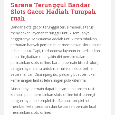
Sarana Terunggul Bandar
Slots Gacor Hadiah Tumpah
ruah
Bandar slots gacor terunggul terus-menerus terus
menyiapkan layanan terunggul untuk semuanya
anggotanya. Maksudnya adalah untuk menimbulkan
perhatian banyak pemain buat memainkan slots online
di bandar itu. Tapi, terdapatnya layanan ini perlihatkan
dapat tingkatkan rasa yakin diri pemain dalam
permainkan slots online. Karena pemain bisa ditolong
dengan layanan itu untuk memainkan slots online
secara lancar. Disamping itu, peluang buat temukan
kemenangan lantas lebih ringan pula diterima.
Masalahnya pemain dapat bertambah konsentrasi
kembali pada permainkan slots online ini di barengi
dengan layanan komplet itu. Sarana komplet ini
memberi ketenteraman dan keluasaan pemain buat
memainkan slots online.