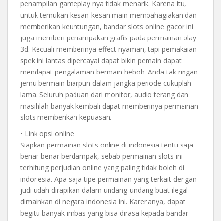
penampilan gameplay nya tidak menarik. Karena itu,
untuk temukan kesan-kesan main membahagiakan dan
memberikan keuntungan, bandar slots online gacor ini
juga memberi penampakan grafis pada permainan play
3d. Kecuali memberinya effect nyaman, tapi pemakaian
spek ini lantas dipercayai dapat bikin pemain dapat
mendapat pengalaman bermain heboh. Anda tak ringan
jemu bermain biarpun dalam jangka periode cukuplah
lama. Seluruh paduan dari monitor, audio terang dan
masihlah banyak kembali dapat memberinya permainan
slots memberikan kepuasan.
• Link opsi online
Siapkan permainan slots online di indonesia tentu saja
benar-benar berdampak, sebab permainan slots ini
terhitung perjudian online yang paling tidak boleh di
indonesia. Apa saja tipe permainan yang terkait dengan
judi udah dirapikan dalam undang-undang buat ilegal
dimainkan di negara indonesia ini. Karenanya, dapat
begitu banyak imbas yang bisa dirasa kepada bandar