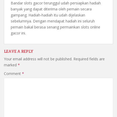
Bandar slots gacor terunggul udah persiapkan hadiah
banyak yang dapat diterima oleh pemain secara
gampang. Hadiah-hadiah itu udah dijelaskan
sebelumnya. Dengan mendapat hadiah ini seluruh
pemain bakal berasa senang permainkan slots online
gacor ini.
LEAVE A REPLY
Your email address will not be published.
Required fields are
marked
*
Comment
*