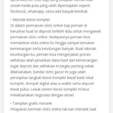
social media pula yang udah dipersiapkan seperti
facebook, whatsapp, serta ada banyak kembali.
• Metode bisnis komplet
Di dalam permainan slots online tiap pemain di
haruskan buat isi deposit terlebih dulu untuk mengawali
permainan slots online. Kedepannya pemain bisa
memainkan slots online itu hingga sampai temukan
kemenangan serta keuntungan banyak. Buat nikmati
keuntungan itu, pemain bisa mengerjakan proses
withdraw ialah penarikan dana hasil dari kemenangan.
Ingat deposit dan withdraw ini begitu penting sekali
dilaksanakan, bandar slots gacor ini juga udah
persiapkan langkah bisnis komplet lewat bank lokal
komplet, dompet digital atau e-wallet serta deposit
lewat pulsa. Lewat sistem bisnis komplet ini bisa
melaksanakan negosiasi dengan aman.
• Tampilan grafis menarik
Pelayanan bermain slots online tak kan menarik saat