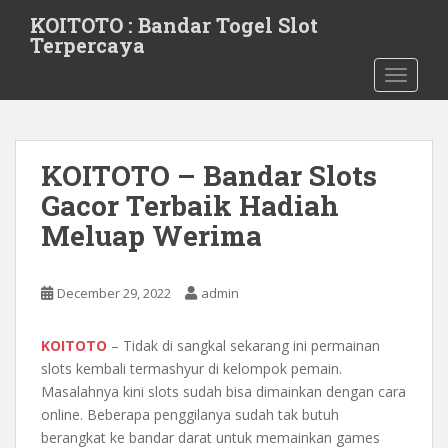
S
KOITOTO : Bandar Togel Slot
k
Terpercaya
i
TOGGLE
p
t
o
m
KOITOTO – Bandar Slots
a
i
Gacor Terbaik Hadiah
n
Meluap Werima
c
o
n
December 29, 2022
admin
t
e
KOITOTO
– Tidak di sangkal sekarang ini permainan
n
slots kembali termashyur di kelompok pemain.
t
Masalahnya kini slots sudah bisa dimainkan dengan cara
online. Beberapa penggilanya sudah tak butuh
berangkat ke bandar darat untuk memainkan games