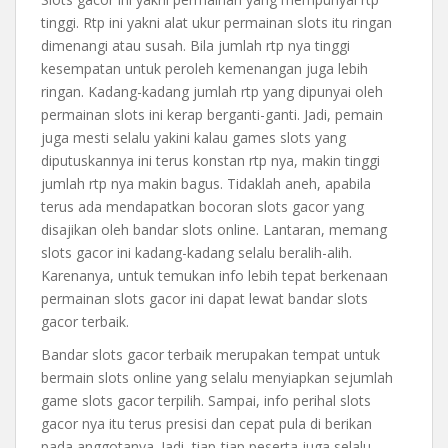
tinggi. Rtp ini yakni alat ukur permainan slots itu ringan
dimenangi atau susah. Bila jumlah rtp nya tinggi
kesempatan untuk peroleh kemenangan juga lebih
ringan. Kadang-kadang jumlah rtp yang dipunyai oleh
permainan slots ini kerap berganti-ganti. Jadi, pemain
juga mesti selalu yakini kalau games slots yang
diputuskannya ini terus konstan rtp nya, makin tinggi
jumlah rtp nya makin bagus. Tidaklah aneh, apabila
terus ada mendapatkan bocoran slots gacor yang
disajikan oleh bandar slots online. Lantaran, memang
slots gacor ini kadang-kadang selalu beralih-alih.
Karenanya, untuk temukan info lebih tepat berkenaan
permainan slots gacor ini dapat lewat bandar slots
gacor terbaik.
Bandar slots gacor terbaik merupakan tempat untuk
bermain slots online yang selalu menyiapkan sejumlah
game slots gacor terpilih. Sampai, info perihal slots
gacor nya itu terus presisi dan cepat pula di berikan
pada anggotanya. Jadi, tiap-tiap peserta juga selalu