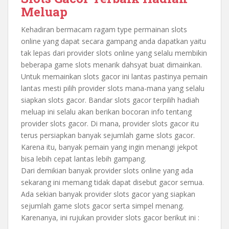
Meluap
Kehadiran bermacam ragam type permainan slots
online yang dapat secara gampang anda dapatkan yaitu
tak lepas dari provider slots online yang selalu membikin
beberapa game slots menarik dahsyat buat dimainkan.
Untuk memainkan slots gacor ini lantas pastinya pemain
lantas mesti pilih provider slots mana-mana yang selalu
siapkan slots gacor. Bandar slots gacor terpilih hadiah
meluap ini selalu akan berikan bocoran info tentang
provider slots gacor. Di mana, provider slots gacor itu
terus persiapkan banyak sejumlah game slots gacor.
Karena itu, banyak pemain yang ingin menangi jekpot
bisa lebih cepat lantas lebih gampang.
Dari demikian banyak provider slots online yang ada
sekarang ini memang tidak dapat disebut gacor semua.
Ada sekian banyak provider slots gacor yang siapkan
sejumlah game slots gacor serta simpel menang.
Karenanya, ini rujukan provider slots gacor berikut ini :