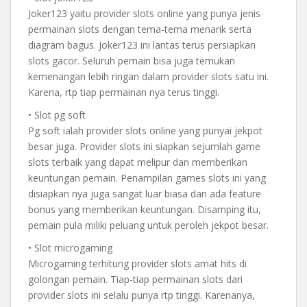
Joker123 yaitu provider slots online yang punya jenis
permainan slots dengan tema-tema menarik serta
diagram bagus. Joker123 ini lantas terus persiapkan
slots gacor. Seluruh pemain bisa juga temukan
kemenangan lebih ringan dalam provider slots satu ini.
Karena, rtp tiap permainan nya terus tinggi.
• Slot pg soft
Pg soft ialah provider slots online yang punyai jekpot
besar juga. Provider slots ini siapkan sejumlah game
slots terbaik yang dapat melipur dan memberikan
keuntungan pemain. Penampilan games slots ini yang
disiapkan nya juga sangat luar biasa dan ada feature
bonus yang memberikan keuntungan. Disamping itu,
pemain pula miliki peluang untuk peroleh jekpot besar.
• Slot microgaming
Microgaming terhitung provider slots amat hits di
golongan pemain. Tiap-tiap permainan slots dari
provider slots ini selalu punya rtp tinggi. Karenanya,