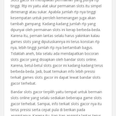
tinggi. Rtp ini yaitu alat ukur permainan slots itu simpel
dimenangi atau sukar. Apabila jumlah rtp nya tinggi
kesempatan untuk peroleh kemenangan juga akan
tambah gampang. Kadang-kadang jumlah rtp yang
dipunyai oleh permainan slots ini kerap berbeda-beda.
Karena itu, pemain lantas selalu harus yakinkan kalau
games slots yang diputuskannya ini terus konstan rtp
nya, lebih tinggi jumlah rtp nya bertambah bagus.
Tidaklah aneh, bila selalu ada mendapatkan bocoran
slots gacor yang disiapkan oleh bandar slots online.
Karena, betul-betul slots gacor ini kadang-kadang terus
berbeda-beda. Jadi, buat temukan info lebih presisi
terkait games slots gacor ini dapat lewat bandar slots
gacor terhebat.
Bandar slots gacor terpilih yaitu tempat untuk bermain
slots online yang selalu sediakan beberapa game slots
gacor terhebat. Sampai, info terkait slots gacor nya itu
terus presisi serta cepat pula di berikan pada
anggotanya. Karena itu, tiap-tiap anggota lantas terus