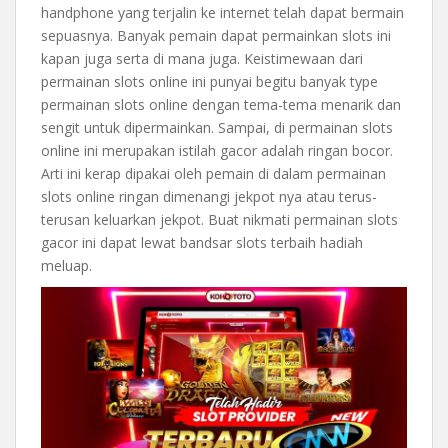
handphone yang terjalin ke internet telah dapat bermain
sepuasnya. Banyak pemain dapat permainkan slots ini
kapan juga serta di mana juga. Keistimewaan dari
permainan slots online ini punyai begitu banyak type
permainan slots online dengan tema-tema menarik dan
sengit untuk dipermainkan. Sampai, di permainan slots
online ini merupakan istilah gacor adalah ringan bocor.
Arti ini kerap dipakai oleh pemain di dalam permainan
slots online ringan dimenangi jekpot nya atau terus-
terusan keluarkan jekpot. Buat nikmati permainan slots
gacor ini dapat lewat bandsar slots terbaih hadiah
meluap.