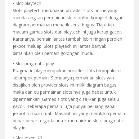
• Slot playtech
Slots playtech merupakan provider slots online yang
mendatangkan permainan slots online komplet dengan
diagram permainan menarik serta bagus. Tiap-tiap
macam games slots dari playtech ini juga kerap gacor.
Karenanya, pemain lantas tambah lebih ringan peroleh
jekpot meluap. Slots playtech ini lantas banyak
dimainkan oleh pemain golongan muda.
• Slot pragmatic play
Pragmatic play merupakan provider slots terpopuler di
kelompok pemain. Semuanya permainan slots yan
disajikan oleh provider slots ini miliki diagram bagus,
maka dari itu permainan slots nya juga hebat untuk
dipermainkan. Games slots yang disajikan juga selalu
gacor. Beberapa pemain juga punyai peluang gapai
jekpot tumpah ruah. Masalah ini yang membikin pemain
benar-benar tergoda untuk memainkan slots pragmatic
play ini.
• Slot joker123