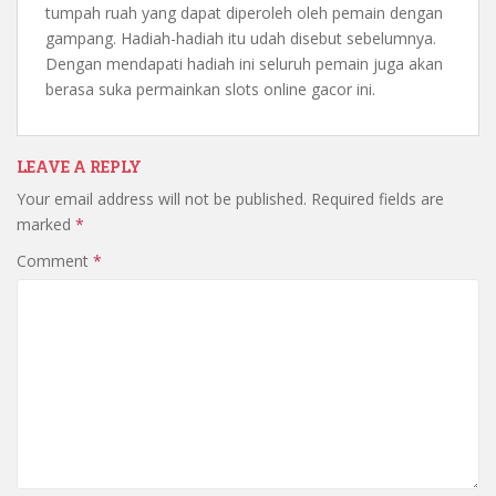
tumpah ruah yang dapat diperoleh oleh pemain dengan
gampang. Hadiah-hadiah itu udah disebut sebelumnya.
Dengan mendapati hadiah ini seluruh pemain juga akan
berasa suka permainkan slots online gacor ini.
LEAVE A REPLY
Your email address will not be published.
Required fields are
marked
*
Comment
*