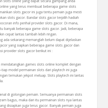
 slots online yang dapat secara gampang anda
ts online yang terus membuat beberapa game slots
inkan slots gacor ini juga tentu pemain juga mesti
an slots gacor. Bandar slots gacor terpilih hadiah
ocoran info perihal provider slots gacor. Di mana,
gitu banyak beberapa game slots gacor. Jadi, beberapa
n cepat lantas tambah lebih ringan.
yang ada sekarang memanglah belum dapat dijelaskan
 gacor yang siapkan beberapa game slots gacor dan
provider slots gacor berikut ini :
yang mendatangkan games slots online komplet dengan
tiap model permainan slots dari playtech ini juga
ringan temukan jekpot meluap. Slots playtech ini lantas
a.
kenal di golongan pemain. Semuanya permainan slots
iagram bagus, maka dari itu permainan slots nya lantas
ang disiapkan juga terus gacor. Banyak pemain juga