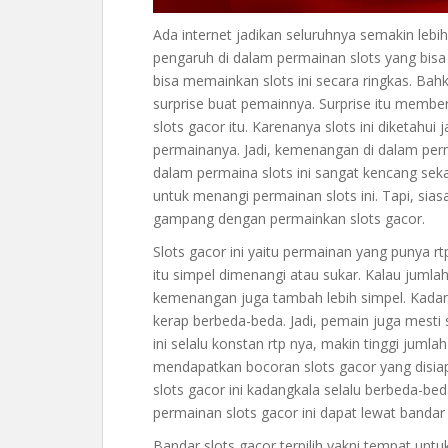
Ada internet jadikan seluruhnya semakin lebi
pengaruh di dalam permainan slots yang bisa
bisa memainkan slots ini secara ringkas. Bahk
surprise buat pemainnya. Surprise itu membe
slots gacor itu. Karenanya slots ini diketah
permainanya. Jadi, kemenangan di dalam permai
dalam permaina slots ini sangat kencang seka
untuk menangi permainan slots ini. Tapi, sias
gampang dengan permainkan slots gacor.
Slots gacor ini yaitu permainan yang punya rt
itu simpel dimenangi atau sukar. Kalau jumla
kemenangan juga tambah lebih simpel. Kadang
kerap berbeda-beda. Jadi, pemain juga mesti s
ini selalu konstan rtp nya, makin tinggi jumla
mendapatkan bocoran slots gacor yang disiap
slots gacor ini kadangkala selalu berbeda-bed
permainan slots gacor ini dapat lewat bandar 
Bandar slots gacor terpilih yakni tempat unt