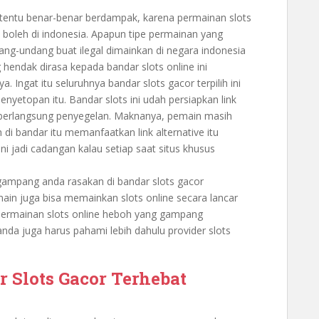
a tentu benar-benar berdampak, karena permainan slots
ak boleh di indonesia. Apapun tipe permainan yang
dang-undang buat ilegal dimainkan di negara indonesia
 hendak dirasa kepada bandar slots online ini
Ingat itu seluruhnya bandar slots gacor terpilih ini
nyetopan itu. Bandar slots ini udah persiapkan link
u berlangsung penyegelan. Maknanya, pemain masih
i bandar itu memanfaatkan link alternative itu
 ini jadi cadangan kalau setiap saat situs khusus
gampang anda rasakan di bandar slots gacor
main juga bisa memainkan slots online secara lancar
permainan slots online heboh yang gampang
nda juga harus pahami lebih dahulu provider slots
 Slots Gacor Terhebat