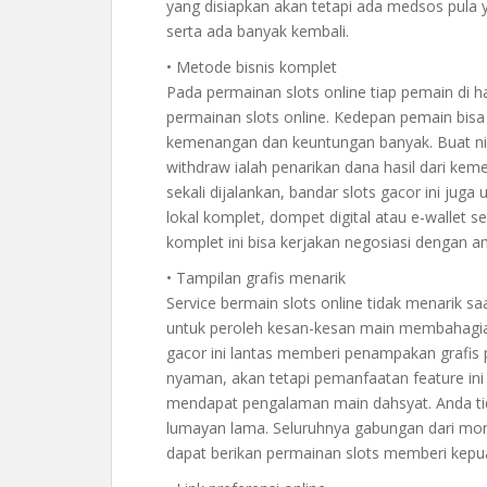
yang disiapkan akan tetapi ada medsos pula 
serta ada banyak kembali.
• Metode bisnis komplet
Pada permainan slots online tiap pemain di h
permainan slots online. Kedepan pemain bisa
kemenangan dan keuntungan banyak. Buat nik
withdraw ialah penarikan dana hasil dari keme
sekali dijalankan, bandar slots gacor ini jug
lokal komplet, dompet digital atau e-wallet s
komplet ini bisa kerjakan negosiasi dengan a
• Tampilan grafis menarik
Service bermain slots online tidak menarik s
untuk peroleh kesan-kesan main membahagia
gacor ini lantas memberi penampakan grafis
nyaman, akan tetapi pemanfaatan feature in
mendapat pengalaman main dahsyat. Anda tid
lumayan lama. Seluruhnya gabungan dari mon
dapat berikan permainan slots memberi kepu