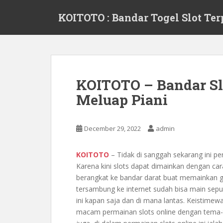
S
KOITOTO : Bandar Togel Slot Te
k
i
p
t
o
m
KOITOTO – Bandar Sl
a
Meluap Piani
i
n
c
December 29, 2022
admin
o
n
t
KOITOTO
– Tidak di sanggah sekarang ini pe
e
Karena kini slots dapat dimainkan dengan ca
n
berangkat ke bandar darat buat memainkan 
t
tersambung ke internet sudah bisa main sep
ini kapan saja dan di mana lantas. Keistimewa
macam permainan slots online dengan tema-