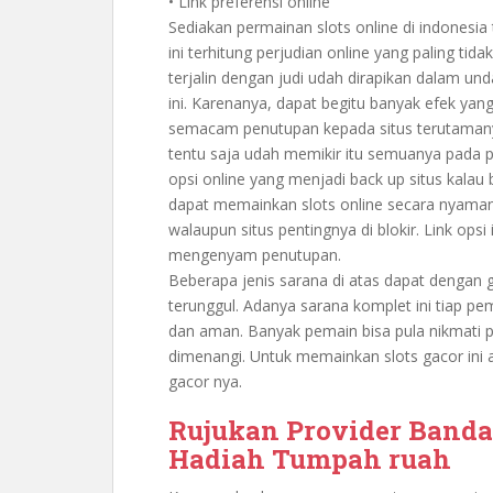
• Link preferensi online
Sediakan permainan slots online di indonesi
ini terhitung perjudian online yang paling tid
terjalin dengan judi udah dirapikan dalam un
ini. Karenanya, dapat begitu banyak efek yang
semacam penutupan kepada situs terutamanya. 
tentu saja udah memikir itu semuanya pada pe
opsi online yang menjadi back up situs kala
dapat memainkan slots online secara nyaman d
walaupun situs pentingnya di blokir. Link opsi
mengenyam penutupan.
Beberapa jenis sarana di atas dapat dengan 
terunggul. Adanya sarana komplet ini tiap pe
dan aman. Banyak pemain bisa pula nikmati 
dimenangi. Untuk memainkan slots gacor ini a
gacor nya.
Rujukan Provider Bandar
Hadiah Tumpah ruah