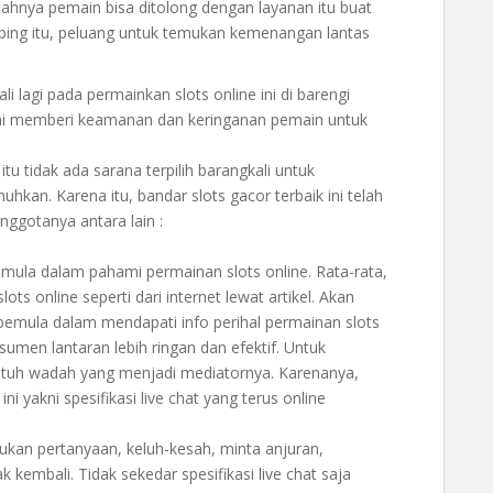
ahnya pemain bisa ditolong dengan layanan itu buat
ping itu, peluang untuk temukan kemenangan lantas
lagi pada permainkan slots online ini di barengi
ini memberi keamanan dan keringanan pemain untuk
tu tidak ada sarana terpilih barangkali untuk
hkan. Karena itu, bandar slots gacor terbaik ini telah
nggotanya antara lain :
ula dalam pahami permainan slots online. Rata-rata,
ots online seperti dari internet lewat artikel. Akan
 pemula dalam mendapati info perihal permainan slots
umen lantaran lebih ringan dan efektif. Untuk
utuh wadah yang menjadi mediatornya. Karenanya,
yakni spesifikasi live chat yang terus online
ajukan pertanyaan, keluh-kesah, minta anjuran,
k kembali. Tidak sekedar spesifikasi live chat saja