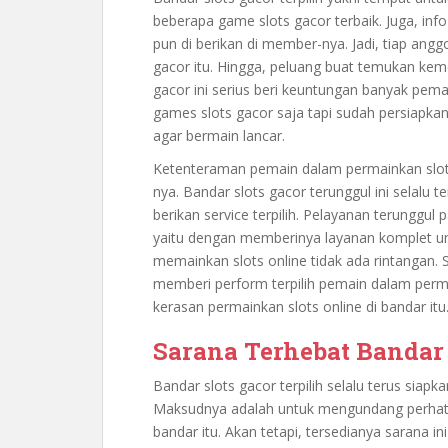
beberapa game slots gacor terbaik. Juga, info
pun di berikan di member-nya. Jadi, tiap angg
gacor itu. Hingga, peluang buat temukan keme
gacor ini serius beri keuntungan banyak pem
games slots gacor saja tapi sudah persiapk
agar bermain lancar.
Ketenteraman pemain dalam permainkan slots 
nya. Bandar slots gacor terunggul ini selal
berikan service terpilih. Pelayanan terunggu
yaitu dengan memberinya layanan komplet unt
memainkan slots online tidak ada rintangan. 
memberi perform terpilih pemain dalam permain
kerasan permainkan slots online di bandar itu.
Sarana Terhebat Bandar
Bandar slots gacor terpilih selalu terus siap
Maksudnya adalah untuk mengundang perhati
bandar itu. Akan tetapi, tersedianya sarana i