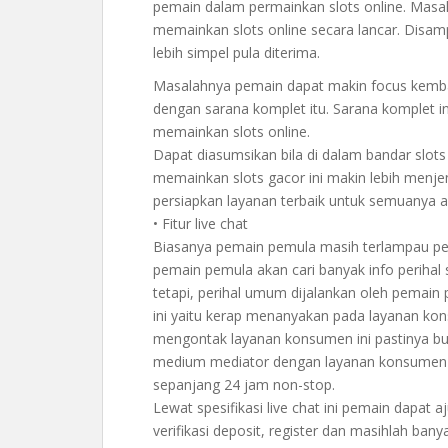
pemain dalam permainkan slots online. Masal
memainkan slots online secara lancar. Disam
lebih simpel pula diterima.
Masalahnya pemain dapat makin focus kembali 
dengan sarana komplet itu. Sarana komplet 
memainkan slots online.
Dapat diasumsikan bila di dalam bandar slots i
memainkan slots gacor ini makin lebih menjenu
persiapkan layanan terbaik untuk semuanya a
• Fitur live chat
Biasanya pemain pemula masih terlampau pem
pemain pemula akan cari banyak info perihal sl
tetapi, perihal umum dijalankan oleh pemain
ini yaitu kerap menanyakan pada layanan kons
mengontak layanan konsumen ini pastinya b
medium mediator dengan layanan konsumen ini 
sepanjang 24 jam non-stop.
Lewat spesifikasi live chat ini pemain dapat 
verifikasi deposit, register dan masihlah banya