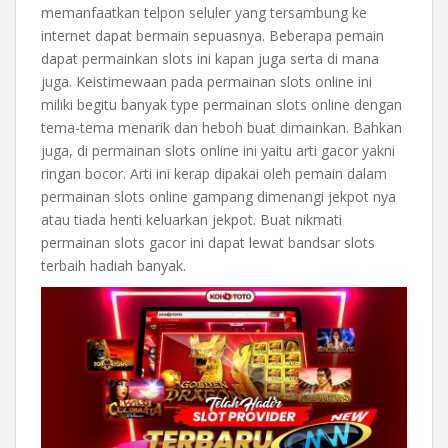
memanfaatkan telpon seluler yang tersambung ke
internet dapat bermain sepuasnya. Beberapa pemain
dapat permainkan slots ini kapan juga serta di mana
juga. Keistimewaan pada permainan slots online ini
miliki begitu banyak type permainan slots online dengan
tema-tema menarik dan heboh buat dimainkan. Bahkan
juga, di permainan slots online ini yaitu arti gacor yakni
ringan bocor. Arti ini kerap dipakai oleh pemain dalam
permainan slots online gampang dimenangi jekpot nya
atau tiada henti keluarkan jekpot. Buat nikmati
permainan slots gacor ini dapat lewat bandsar slots
terbaih hadiah banyak.