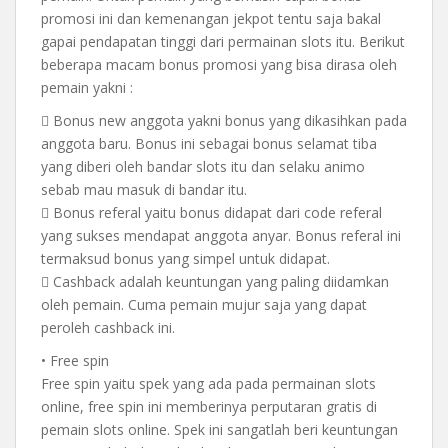
promosi ini dan kemenangan jekpot tentu saja bakal
gapai pendapatan tinggi dari permainan slots itu. Berikut
beberapa macam bonus promosi yang bisa dirasa oleh
pemain yakni :
 Bonus new anggota yakni bonus yang dikasihkan pada
anggota baru. Bonus ini sebagai bonus selamat tiba
yang diberi oleh bandar slots itu dan selaku animo
sebab mau masuk di bandar itu.
 Bonus referal yaitu bonus didapat dari code referal
yang sukses mendapat anggota anyar. Bonus referal ini
termaksud bonus yang simpel untuk didapat.
 Cashback adalah keuntungan yang paling diidamkan
oleh pemain. Cuma pemain mujur saja yang dapat
peroleh cashback ini.
• Free spin
Free spin yaitu spek yang ada pada permainan slots
online, free spin ini memberinya perputaran gratis di
pemain slots online. Spek ini sangatlah beri keuntungan