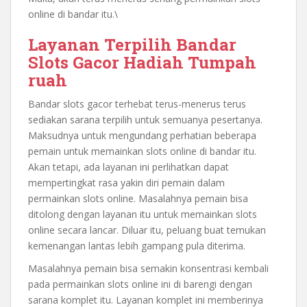
online di bandar itu.\
Layanan Terpilih Bandar
Slots Gacor Hadiah Tumpah
ruah
Bandar slots gacor terhebat terus-menerus terus
sediakan sarana terpilih untuk semuanya pesertanya.
Maksudnya untuk mengundang perhatian beberapa
pemain untuk memainkan slots online di bandar itu.
Akan tetapi, ada layanan ini perlihatkan dapat
mempertingkat rasa yakin diri pemain dalam
permainkan slots online. Masalahnya pemain bisa
ditolong dengan layanan itu untuk memainkan slots
online secara lancar. Diluar itu, peluang buat temukan
kemenangan lantas lebih gampang pula diterima.
Masalahnya pemain bisa semakin konsentrasi kembali
pada permainkan slots online ini di barengi dengan
sarana komplet itu. Layanan komplet ini memberinya