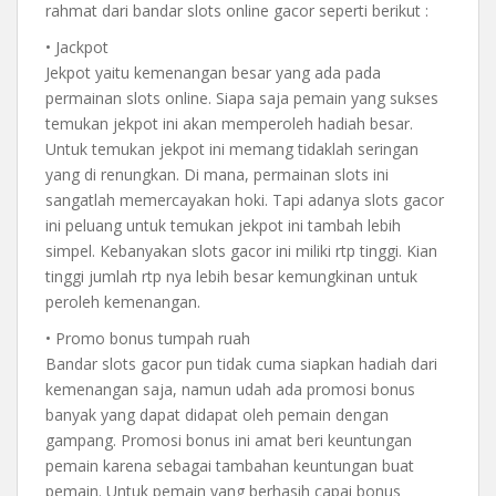
rahmat dari bandar slots online gacor seperti berikut :
• Jackpot
Jekpot yaitu kemenangan besar yang ada pada
permainan slots online. Siapa saja pemain yang sukses
temukan jekpot ini akan memperoleh hadiah besar.
Untuk temukan jekpot ini memang tidaklah seringan
yang di renungkan. Di mana, permainan slots ini
sangatlah memercayakan hoki. Tapi adanya slots gacor
ini peluang untuk temukan jekpot ini tambah lebih
simpel. Kebanyakan slots gacor ini miliki rtp tinggi. Kian
tinggi jumlah rtp nya lebih besar kemungkinan untuk
peroleh kemenangan.
• Promo bonus tumpah ruah
Bandar slots gacor pun tidak cuma siapkan hadiah dari
kemenangan saja, namun udah ada promosi bonus
banyak yang dapat didapat oleh pemain dengan
gampang. Promosi bonus ini amat beri keuntungan
pemain karena sebagai tambahan keuntungan buat
pemain. Untuk pemain yang berhasih capai bonus