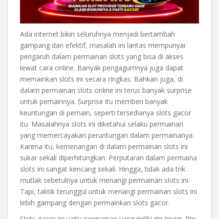
Ada internet bikin seluruhnya menjadi bertambah
gampang dan efektif, masalah ini lantas mempunyai
pengaruh dalam permainan slots yang bisa di akses
lewat cara online. Banyak pengagumnya juga dapat
memainkan slots ini secara ringkas. Bahkan juga, di
dalam permainan slots online ini terus banyak surprise
untuk pemainnya. Surprise itu memberi banyak
keuntungan di pemain, seperti tersedianya slots gacor
itu. Masalahnya slots ini diketahui selaku permainan
yang memercayakan peruntungan dalam permainanya.
Karena itu, kemenangan di dalam permainan slots ini
sukar sekali diperhitungkan. Perputaran dalam permaina
slots ini sangat kencang sekali. Hingga, tidak ada trik
mutlak sebetulnya untuk menangi permainan slots ini.
Tapi, taktik terunggul untuk menangi permainan slots ini
lebih gampang dengan permainkan slots gacor.
Slots gacor ini yaitu permainan yang miliki rtp tinggi. Rtp