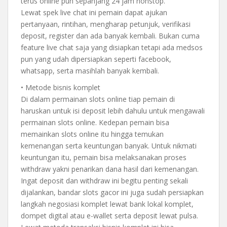
terus online pun sepanjang 24 jam nonstop.
Lewat spek live chat ini pemain dapat ajukan
pertanyaan, rintihan, mengharap petunjuk, verifikasi
deposit, register dan ada banyak kembali. Bukan cuma
feature live chat saja yang disiapkan tetapi ada medsos
pun yang udah dipersiapkan seperti facebook,
whatsapp, serta masihlah banyak kembali.
• Metode bisnis komplet
Di dalam permainan slots online tiap pemain di
haruskan untuk isi deposit lebih dahulu untuk mengawali
permainan slots online. Kedepan pemain bisa
memainkan slots online itu hingga temukan
kemenangan serta keuntungan banyak. Untuk nikmati
keuntungan itu, pemain bisa melaksanakan proses
withdraw yakni penarikan dana hasil dari kemenangan.
Ingat deposit dan withdraw ini begitu penting sekali
dijalankan, bandar slots gacor ini juga sudah persiapkan
langkah negosiasi komplet lewat bank lokal komplet,
dompet digital atau e-wallet serta deposit lewat pulsa.