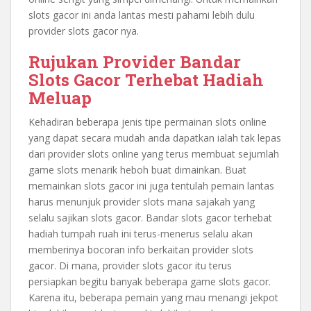
slots gacor ini anda lantas mesti pahami lebih dulu
provider slots gacor nya.
Rujukan Provider Bandar
Slots Gacor Terhebat Hadiah
Meluap
Kehadiran beberapa jenis tipe permainan slots online
yang dapat secara mudah anda dapatkan ialah tak lepas
dari provider slots online yang terus membuat sejumlah
game slots menarik heboh buat dimainkan. Buat
memainkan slots gacor ini juga tentulah pemain lantas
harus menunjuk provider slots mana sajakah yang
selalu sajikan slots gacor. Bandar slots gacor terhebat
hadiah tumpah ruah ini terus-menerus selalu akan
memberinya bocoran info berkaitan provider slots
gacor. Di mana, provider slots gacor itu terus
persiapkan begitu banyak beberapa game slots gacor.
Karena itu, beberapa pemain yang mau menangi jekpot