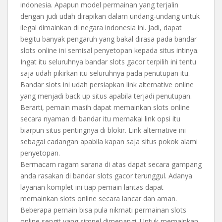
indonesia. Apapun model permainan yang terjalin
dengan judi udah dirapikan dalam undang-undang untuk
ilegal dimainkan di negara indonesia ini. Jadi, dapat
begitu banyak pengaruh yang bakal dirasa pada bandar
slots online ini semisal penyetopan kepada situs intinya.
Ingat itu seluruhnya bandar slots gacor terpilih ini tentu
saja udah pikirkan itu seluruhnya pada penutupan itu.
Bandar slots ini udah persiapkan link alternative online
yang menjadi back up situs apabila terjadi penutupan.
Berarti, pemain masih dapat memainkan slots online
secara nyaman di bandar itu memakai link opsi itu
biarpun situs pentingnya di blokir. Link alternative ini
sebagai cadangan apabila kapan saja situs pokok alami
penyetopan.
Bermacam ragam sarana di atas dapat secara gampang
anda rasakan di bandar slots gacor terunggul. Adanya
layanan komplet ini tiap pemain lantas dapat
memainkan slots online secara lancar dan aman.
Beberapa pemain bisa pula nikmati permainan slots
online sengit yang simpel dimenangi. Untuk memainkan