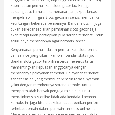
kesempatan permainkan slots gacor itu. Hingga,
peluang buat temukan kemenanangan jekpot lantas
menjadi lebih ringan. Slots gacor ini serius memberikan
keuntungan beberapa pemainnya. Bandar slots ini juga
bukan sekedar sediakan permainan slots gacor saja
akan tetapi udah persiapkan pula sarana terhebat untuk
seluruhnya member-nya agar bermain lancar.
Kenyamanan pemain dalam permainkan slots online
dari service yang dikasihkan oleh bandar slots nya.
Bandar slots gacor terpilih ini terus-menerus terus
mementingkan kepuasan anggotanya dengan
memberinya pelayanan terhebat. Pelayanan terhebat
sangat efisien yang membuat pemain terasa nyaman
yakni dengan memberinya sarana komplet untuk
mempermudah banyak pengagum slots ini untuk
memainkan slots online tidak ada kendala. Layanan
komplet ini juga bisa dibuktikan dapat berikan perform
terhebat pemain dalam permainkan slots online ini.
Maka, akan terus menerus senang permainkan slots