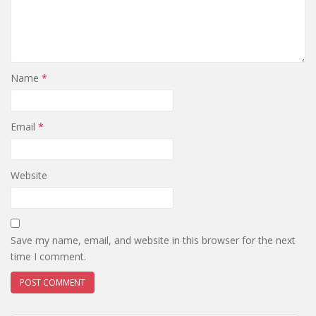
Name
*
Email
*
Website
Save my name, email, and website in this browser for the next
time I comment.