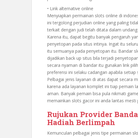
• Link alternative online
Menyiapkan permainan slots online di indone
ini tergolong perjudian online yang paling ti
terkait dengan judi telah ditata dalam undang
Karena itu, dapat begitu banyak pengaruh ya
penyetopan pada situs intinya. Ingat itu selur
itu semuanya pada penyetopan itu. Bandar slot
dijadikan back up situs bila terjadi penyetop
secara nyaman di bandar itu gunakan link piliha
preferensi ini selaku cadangan apabila setia
Pelbagai jenis layanan di atas dapat secara mu
karena ada layanan komplet ini tiap pemain l
aman. Banyak pemain bisa pula nikmati game
memainkan slots gacor ini anda lantas mesti p
Rujukan Provider Bandar
Hadiah Berlimpah
Kemunculan pelbagai jenis tipe permainan s