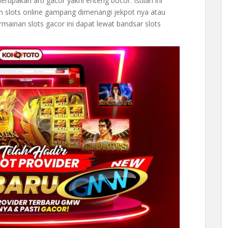
rupakan arti gacor yakni enteng bocor. Istilah ini
n slots online gampang dimenangi jekpot nya atau
rmainan slots gacor ini dapat lewat bandsar slots