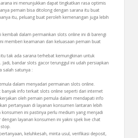
a sarana ini menunjukkan dapat tingkatkan rasa optimis
anya pemain bisa ditolong dengan sarana itu buat
hanya itu, peluang buat peroleh kemenangan juga lebih
kembali dalam permainkan slots online ini di barengi
 ini memberi keamanan dan keluasaan pemain buat
 itu tak ada sarana terhebat kemungkinan untuk
Jadi, bandar slots gacor terunggul ini udah persiapkan
 salah satunya :
mula dalam menyadari permainan slots online.
nyak info terkait slots online seperti dari internet
 dikerjakan oleh pemain pemula dalam mendapati info
ukan pertanyaan di layanan konsumen lantaran lebih
n konsumen ini pastinya perlu medium yang menjadi
engan layanan konsumen ini yakni spek live chat
-stop.
ertanyaan, keluhkesah, minta usul, verifikasi deposit,