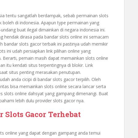
sia tentu sangatlah berdampak, sebab permainan slots
dak boleh di indonesia. Apapun type permainan yang
-undang buat ilegal dimainkan di negara indonesia ini.
ng hendak dirasa pada bandar slots online ini semacam
uh bandar slots gacor terbaik ini pastinya udah memikir
s ini udah persiapkan link pilihan online yang
an. Berarti, pemain masih dapat memainkan slots online
n itu kendati situs terpentingnya di blokir. Link
p saat situs penting merasakan penutupan.
dah anda cicipi di bandar slots gacor terpilih. Oleh
antas bisa memainkan slots online secara lancar serta
s slots online dahsyat yang gampang dimenangi. Buat
ahami lebih dulu provider slots gacor nya.
 Slots Gacor Terhebat
lots online yang dapat dengan gampang anda temui