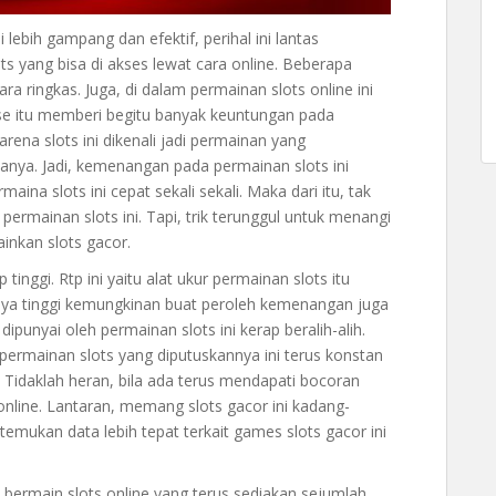
lebih gampang dan efektif, perihal ini lantas
 yang bisa di akses lewat cara online. Beberapa
ra ringkas. Juga, di dalam permainan slots online ini
ise itu memberi begitu banyak keuntungan pada
arena slots ini dikenali jadi permainan yang
ya. Jadi, kemenangan pada permainan slots ini
aina slots ini cepat sekali sekali. Maka dari itu, tak
rmainan slots ini. Tapi, trik terunggul untuk menangi
inkan slots gacor.
 tinggi. Rtp ini yaitu alat ukur permainan slots itu
p nya tinggi kemungkinan buat peroleh kemenangan juga
ipunyai oleh permainan slots ini kerap beralih-alih.
 permainan slots yang diputuskannya ini terus konstan
s. Tidaklah heran, bila ada terus mendapati bocoran
 online. Lantaran, memang slots gacor ini kadang-
emukan data lebih tepat terkait games slots gacor ini
k bermain slots online yang terus sediakan sejumlah