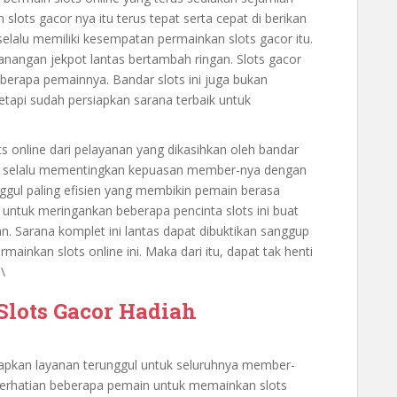
n slots gacor nya itu terus tepat serta cepat di berikan
selalu memiliki kesempatan permainkan slots gacor itu.
nangan jekpot lantas bertambah ringan. Slots gacor
erapa pemainnya. Bandar slots ini juga bukan
etapi sudah persiapkan sarana terbaik untuk
 online dari pelayanan yang dikasihkan oleh bandar
elalu selalu mementingkan kepuasan member-nya dengan
nggul paling efisien yang membikin pemain berasa
tuk meringankan beberapa pencinta slots ini buat
n. Sarana komplet ini lantas dapat dibuktikan sanggup
inkan slots online ini. Maka dari itu, dapat tak henti
\
Slots Gacor Hadiah
yiapkan layanan terunggul untuk seluruhnya member-
erhatian beberapa pemain untuk memainkan slots