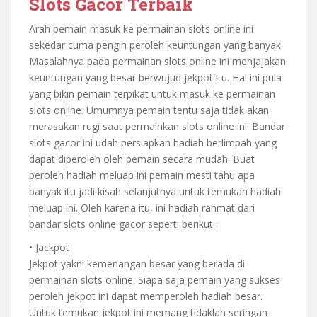
Slots Gacor Terbaik
Arah pemain masuk ke permainan slots online ini
sekedar cuma pengin peroleh keuntungan yang banyak.
Masalahnya pada permainan slots online ini menjajakan
keuntungan yang besar berwujud jekpot itu. Hal ini pula
yang bikin pemain terpikat untuk masuk ke permainan
slots online. Umumnya pemain tentu saja tidak akan
merasakan rugi saat permainkan slots online ini. Bandar
slots gacor ini udah persiapkan hadiah berlimpah yang
dapat diperoleh oleh pemain secara mudah. Buat
peroleh hadiah meluap ini pemain mesti tahu apa
banyak itu jadi kisah selanjutnya untuk temukan hadiah
meluap ini. Oleh karena itu, ini hadiah rahmat dari
bandar slots online gacor seperti berikut :
• Jackpot
Jekpot yakni kemenangan besar yang berada di
permainan slots online. Siapa saja pemain yang sukses
peroleh jekpot ini dapat memperoleh hadiah besar.
Untuk temukan jekpot ini memang tidaklah seringan