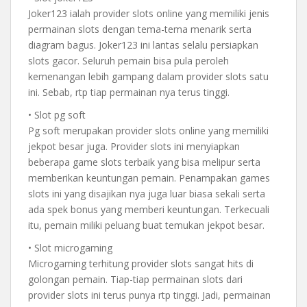
Joker123 ialah provider slots online yang memiliki jenis
permainan slots dengan tema-tema menarik serta
diagram bagus. Joker123 ini lantas selalu persiapkan
slots gacor. Seluruh pemain bisa pula peroleh
kemenangan lebih gampang dalam provider slots satu
ini. Sebab, rtp tiap permainan nya terus tinggi.
• Slot pg soft
Pg soft merupakan provider slots online yang memiliki
jekpot besar juga. Provider slots ini menyiapkan
beberapa game slots terbaik yang bisa melipur serta
memberikan keuntungan pemain. Penampakan games
slots ini yang disajikan nya juga luar biasa sekali serta
ada spek bonus yang memberi keuntungan. Terkecuali
itu, pemain miliki peluang buat temukan jekpot besar.
• Slot microgaming
Microgaming terhitung provider slots sangat hits di
golongan pemain. Tiap-tiap permainan slots dari
provider slots ini terus punya rtp tinggi. Jadi, permainan