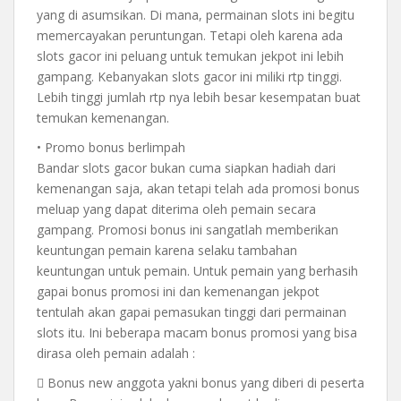
yang di asumsikan. Di mana, permainan slots ini begitu
memercayakan peruntungan. Tetapi oleh karena ada
slots gacor ini peluang untuk temukan jekpot ini lebih
gampang. Kebanyakan slots gacor ini miliki rtp tinggi.
Lebih tinggi jumlah rtp nya lebih besar kesempatan buat
temukan kemenangan.
• Promo bonus berlimpah
Bandar slots gacor bukan cuma siapkan hadiah dari
kemenangan saja, akan tetapi telah ada promosi bonus
meluap yang dapat diterima oleh pemain secara
gampang. Promosi bonus ini sangatlah memberikan
keuntungan pemain karena selaku tambahan
keuntungan untuk pemain. Untuk pemain yang berhasih
gapai bonus promosi ini dan kemenangan jekpot
tentulah akan gapai pemasukan tinggi dari permainan
slots itu. Ini beberapa macam bonus promosi yang bisa
dirasa oleh pemain adalah :
 Bonus new anggota yakni bonus yang diberi di peserta