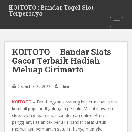
S
KOITOTO : Bandar Togel Slot
k
Terpercaya
i
TOGGLE
p
t
o
m
KOITOTO – Bandar Slots
a
i
Gacor Terbaik Hadiah
n
Meluap Girimarto
c
o
n
December 29, 2022
admin
t
e
KOITOTO
– Tak di ingkari sekarang ini permainan slots
n
kembali popular di golongan pemain. Masalahnya kini
t
slots telah dapat dimainkan dengan online. Banyak
penggilanya telah tak perlu ke bandar darat untuk
memainkan permainan satu ini, hanya memakai