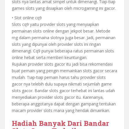
slots nya lantas amat simpel untuk dimenangi. Tiap-tiap
games slots yang disiapkan oleh microgaming ini gacor.
• Slot online cq9
Slots cq9 yaitu provider slots yang menyiapkan
permainan slots online dengan jekpot besar. Metode
rng dalam permaina slotnya juga besar. Jadi, permainan
slots yang dipunyai oleh provider slots ini ringan
dimenangi. Cq9 punyai beberapa ratus permainan slots
online hebat serta memberi keuntungan.
Rujukan provider slots gacor itu jadi bisa rekomendasi
buat pemain yang pengin memainkan slots gacor secara
mudah. Tiap-tiap pemain harus tahu provider slots
gacor nya telebih dulu supaya nikmati sejumlah game
slots gacor. Bandar slots gacor terhebat ini lantas udah
menyediakan provider slots gacor itu. Karenanya,
beberapa anggotanya dapat dengan gampang tentukan
macam provider slots mana yang hendak dimainkan.
Hadiah Banyak Dari Bandar