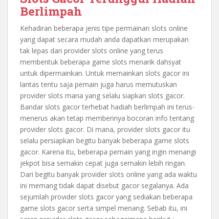
Berlimpah
Kehadiran beberapa jenis tipe permainan slots online
yang dapat secara mudah anda dapatkan merupakan
tak lepas dari provider slots online yang terus
membentuk beberapa game slots menarik dahsyat
untuk dipermainkan. Untuk memainkan slots gacor ini
lantas tentu saja pemain juga harus memutuskan
provider slots mana yang selalu siapkan slots gacor.
Bandar slots gacor terhebat hadiah berlimpah ini terus-
menerus akan tetap memberinya bocoran info tentang
provider slots gacor. Di mana, provider slots gacor itu
selalu persiapkan begitu banyak beberapa game slots
gacor. Karena itu, beberapa pemain yang ingin menangi
jekpot bisa semakin cepat juga semakin lebih ringan.
Dari begitu banyak provider slots online yang ada waktu
ini memang tidak dapat disebut gacor segalanya. Ada
sejumlah provider slots gacor yang sediakan beberapa
game slots gacor serta simpel menang. Sebab itu, ini