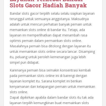
Slots Gacor Hadiah Banyak
Bandar slots gacor terpilih selalu selalu siapkan layanan
terunggul untuk semuanya anggotanya. Maksudnya
adalah untuk mencuri perhatian banyak pemain untuk
memainkan slots online di bandar itu. Tetapi, ada
layanan ini memperlihatkan dapat menambah rasa
optimis pemain dalam permainkan slots online.
Masalahnya pemain bisa ditolong dengan layanan itu
untuk memainkan slots online secara lancar. Disamping
itu, peluang untuk peroleh kemenangan juga lebih
simpel pun didapat.
Karenanya pemain bisa semakin konsentrasi kembali
pada permainkan slots online ini di barengi dengan
layanan komplet itu. Sarana komplet ini berikan
kenyamanan dan kelapangan pemain untuk memainkan
slots online.
Dapat dipikirkan apabila dalam bandar slots itu tak ada
layanan terpilih kemungkinan buat memainkan slots