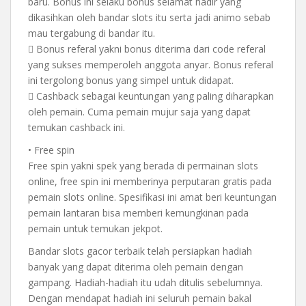
baru. Bonus ini selaku bonus selamat hadir yang
dikasihkan oleh bandar slots itu serta jadi animo sebab
mau tergabung di bandar itu.
 Bonus referal yakni bonus diterima dari code referal
yang sukses memperoleh anggota anyar. Bonus referal
ini tergolong bonus yang simpel untuk didapat.
 Cashback sebagai keuntungan yang paling diharapkan
oleh pemain. Cuma pemain mujur saja yang dapat
temukan cashback ini.
• Free spin
Free spin yakni spek yang berada di permainan slots
online, free spin ini memberinya perputaran gratis pada
pemain slots online. Spesifikasi ini amat beri keuntungan
pemain lantaran bisa memberi kemungkinan pada
pemain untuk temukan jekpot.
Bandar slots gacor terbaik telah persiapkan hadiah
banyak yang dapat diterima oleh pemain dengan
gampang. Hadiah-hadiah itu udah ditulis sebelumnya.
Dengan mendapat hadiah ini seluruh pemain bakal