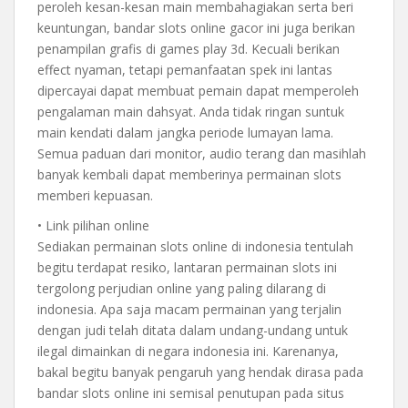
peroleh kesan-kesan main membahagiakan serta beri
keuntungan, bandar slots online gacor ini juga berikan
penampilan grafis di games play 3d. Kecuali berikan
effect nyaman, tetapi pemanfaatan spek ini lantas
dipercayai dapat membuat pemain dapat memperoleh
pengalaman main dahsyat. Anda tidak ringan suntuk
main kendati dalam jangka periode lumayan lama.
Semua paduan dari monitor, audio terang dan masihlah
banyak kembali dapat memberinya permainan slots
memberi kepuasan.
• Link pilihan online
Sediakan permainan slots online di indonesia tentulah
begitu terdapat resiko, lantaran permainan slots ini
tergolong perjudian online yang paling dilarang di
indonesia. Apa saja macam permainan yang terjalin
dengan judi telah ditata dalam undang-undang untuk
ilegal dimainkan di negara indonesia ini. Karenanya,
bakal begitu banyak pengaruh yang hendak dirasa pada
bandar slots online ini semisal penutupan pada situs