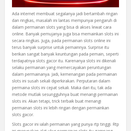
Ada internet membuat segalanya jadi bertambah ringan
dan ringkas, masalah ini lantas mempunyai pengaruh di
dalam permainan slots yang bisa di akses lewat cara
online. Banyak pemujanya juga bisa memainkan slots ini
secara ringkas. Juga, pada permainan slots online ini
terus banyak surprise untuk pemainnya. Surprise itu
berikan sangat banyak keuntungan pada pemain, seperti
terdapatnya slots gacor itu. Karenanya slots ini dikenali
selaku permainan yang memercayakan peruntungan
dalam permainanya. Jadi, kemenangan pada permainan
slots ini susah sekali diperkirakan. Perputaran dalam
permaina slots ini cepat sekali. Maka dari itu, tak ada
metode mutlak sesungguhnya buat menangi permainan
slots ini. Akan tetapi, trick terbaik buat menangi
permainan slots ini lebih ringan dengan permainkan
slots gacor.
Slots gacor ini ialah permainan yang punya rtp tinggi. Rtp
ini merupakan alat ukur permainan slots itu gampang