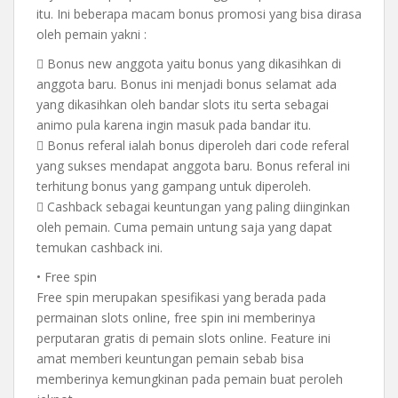
itu. Ini beberapa macam bonus promosi yang bisa dirasa
oleh pemain yakni :
 Bonus new anggota yaitu bonus yang dikasihkan di
anggota baru. Bonus ini menjadi bonus selamat ada
yang dikasihkan oleh bandar slots itu serta sebagai
animo pula karena ingin masuk pada bandar itu.
 Bonus referal ialah bonus diperoleh dari code referal
yang sukses mendapat anggota baru. Bonus referal ini
terhitung bonus yang gampang untuk diperoleh.
 Cashback sebagai keuntungan yang paling diinginkan
oleh pemain. Cuma pemain untung saja yang dapat
temukan cashback ini.
• Free spin
Free spin merupakan spesifikasi yang berada pada
permainan slots online, free spin ini memberinya
perputaran gratis di pemain slots online. Feature ini
amat memberi keuntungan pemain sebab bisa
memberinya kemungkinan pada pemain buat peroleh