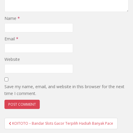
Name
*
Email
*
Website
Save my name, email, and website in this browser for the next
time I comment.
Post
KOITOTO – Bandar Slots Gacor Terpilih Hadiah Banyak Pace
navigation