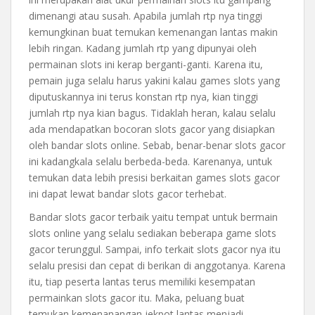
dimenangi atau susah. Apabila jumlah rtp nya tinggi
kemungkinan buat temukan kemenangan lantas makin
lebih ringan. Kadang jumlah rtp yang dipunyai oleh
permainan slots ini kerap berganti-ganti. Karena itu,
pemain juga selalu harus yakini kalau games slots yang
diputuskannya ini terus konstan rtp nya, kian tinggi
jumlah rtp nya kian bagus. Tidaklah heran, kalau selalu
ada mendapatkan bocoran slots gacor yang disiapkan
oleh bandar slots online. Sebab, benar-benar slots gacor
ini kadangkala selalu berbeda-beda. Karenanya, untuk
temukan data lebih presisi berkaitan games slots gacor
ini dapat lewat bandar slots gacor terhebat.
Bandar slots gacor terbaik yaitu tempat untuk bermain
slots online yang selalu sediakan beberapa game slots
gacor terunggul. Sampai, info terkait slots gacor nya itu
selalu presisi dan cepat di berikan di anggotanya. Karena
itu, tiap peserta lantas terus memiliki kesempatan
permainkan slots gacor itu. Maka, peluang buat
temukan kemenanangan jekpot lantas menjadi