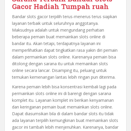
Gacor Hadiah Tumpah ruah
Bandar slots gacor terpilih terus-menerus terus siapkan
layanan terbaik untuk seluruhnya anggotanya.
Maksudnya adalah untuk mengundang perhatian
beberapa pemain buat memainkan slots online di
bandar itu. Akan tetapi, terdapatnya layanan ini
memperlihatkan dapat tingkatkan rasa yakin diri pemain
dalam permainkan slots online. Karenanya pemain bisa
ditolong dengan sarana itu untuk memainkan slots
online secara lancar. Disamping itu, peluang untuk
temukan kemenangan lantas lebih ringan pun diterima.
Karena pemain lebih bisa konsentrasi kembali lagi pada
permainkan slots online ini di barengi dengan sarana
komplet itu. Layanan komplet ini berikan kenyamanan
dan keringanan pemain buat memainkan slots online.
Dapat diasumsikan bila di dalam bandar slots itu tidak
ada layanan terpilih kemungkinan buat memainkan slots
gacor ini tambah lebih menjenuhkan. Karenanya, bandar