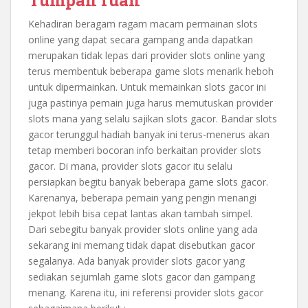
Tumpah ruah
Kehadiran beragam ragam macam permainan slots
online yang dapat secara gampang anda dapatkan
merupakan tidak lepas dari provider slots online yang
terus membentuk beberapa game slots menarik heboh
untuk dipermainkan. Untuk memainkan slots gacor ini
juga pastinya pemain juga harus memutuskan provider
slots mana yang selalu sajikan slots gacor. Bandar slots
gacor terunggul hadiah banyak ini terus-menerus akan
tetap memberi bocoran info berkaitan provider slots
gacor. Di mana, provider slots gacor itu selalu
persiapkan begitu banyak beberapa game slots gacor.
Karenanya, beberapa pemain yang pengin menangi
jekpot lebih bisa cepat lantas akan tambah simpel.
Dari sebegitu banyak provider slots online yang ada
sekarang ini memang tidak dapat disebutkan gacor
segalanya. Ada banyak provider slots gacor yang
sediakan sejumlah game slots gacor dan gampang
menang. Karena itu, ini referensi provider slots gacor