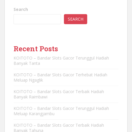
Search
SEARCH
Recent Posts
KOITOTO – Bandar Slots Gacor Terunggul Hadiah
Banyak Tanta
KOITOTO – Bandar Slots Gacor Terhebat Hadiah
Meluap Ngaglik
KOITOTO – Bandar Slots Gacor Terbaik Hadiah
Banyak Raimbawi
KOITOTO – Bandar Slots Gacor Terunggul Hadiah
Meluap Karangjambu
KOITOTO – Bandar Slots Gacor Terbaik Hadiah
Banyak Tahuna