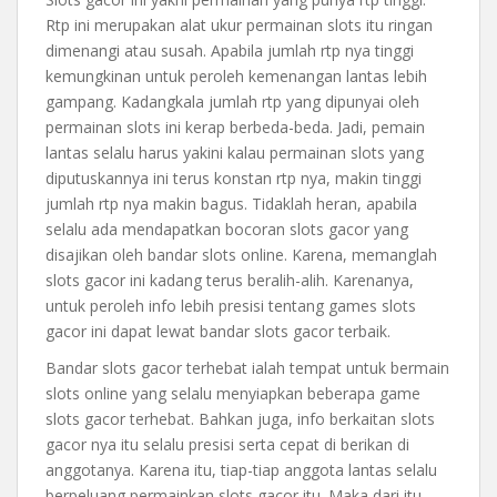
Rtp ini merupakan alat ukur permainan slots itu ringan
dimenangi atau susah. Apabila jumlah rtp nya tinggi
kemungkinan untuk peroleh kemenangan lantas lebih
gampang. Kadangkala jumlah rtp yang dipunyai oleh
permainan slots ini kerap berbeda-beda. Jadi, pemain
lantas selalu harus yakini kalau permainan slots yang
diputuskannya ini terus konstan rtp nya, makin tinggi
jumlah rtp nya makin bagus. Tidaklah heran, apabila
selalu ada mendapatkan bocoran slots gacor yang
disajikan oleh bandar slots online. Karena, memanglah
slots gacor ini kadang terus beralih-alih. Karenanya,
untuk peroleh info lebih presisi tentang games slots
gacor ini dapat lewat bandar slots gacor terbaik.
Bandar slots gacor terhebat ialah tempat untuk bermain
slots online yang selalu menyiapkan beberapa game
slots gacor terhebat. Bahkan juga, info berkaitan slots
gacor nya itu selalu presisi serta cepat di berikan di
anggotanya. Karena itu, tiap-tiap anggota lantas selalu
berpeluang permainkan slots gacor itu. Maka dari itu,