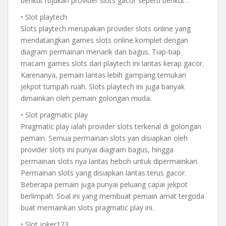
berikut rujukan provider slots gacor seperti berikut :
• Slot playtech
Slots playtech merupakan provider slots online yang
mendatangkan games slots online komplet dengan
diagram permainan menarik dan bagus. Tiap-tiap
macam games slots dari playtech ini lantas kerap gacor.
Karenanya, pemain lantas lebih gampang temukan
jekpot tumpah ruah. Slots playtech ini juga banyak
dimainkan oleh pemain golongan muda.
• Slot pragmatic play
Pragmatic play ialah provider slots terkenal di golongan
pemain. Semua permainan slots yan disiapkan oleh
provider slots ini punyai diagram bagus, hingga
permainan slots nya lantas heboh untuk dipermainkan.
Permainan slots yang disiapkan lantas terus gacor.
Beberapa pemain juga punyai peluang capai jekpot
berlimpah. Soal ini yang membuat pemain amat tergoda
buat memainkan slots pragmatic play ini.
• Slot joker123