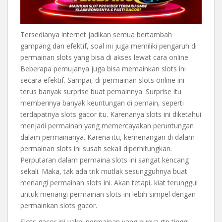
Tersedianya internet jadikan semua bertambah
gampang dan efektif, soal ini juga memiliki pengaruh di
permainan slots yang bisa di akses lewat cara online.
Beberapa pemujanya juga bisa memainkan slots ini
secara efektif. Sampai, di permainan slots online ini
terus banyak surprise buat pemainnya. Surprise itu
memberinya banyak keuntungan di pemain, seperti
terdapatnya slots gacor itu. Karenanya slots ini diketahui
menjadi permainan yang memercayakan peruntungan
dalam permainanya. Karena itu, kemenangan di dalam
permainan slots ini susah sekali diperhitungkan.
Perputaran dalam permaina slots ini sangat kencang
sekali. Maka, tak ada trik mutlak sesungguhnya buat
menangi permainan slots ini. Akan tetapi, kiat terunggul
untuk menangi permainan slots ini lebih simpel dengan
permainkan slots gacor.
Slots gacor ini yakni permainan yang punya rtp tinggi.