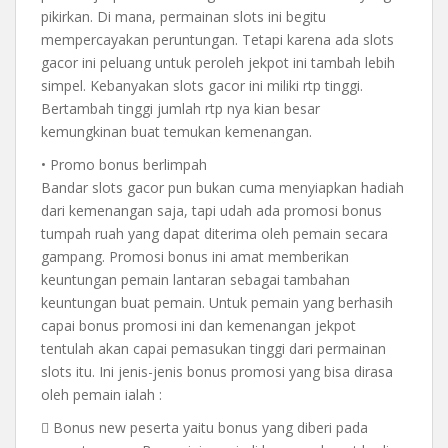
pikirkan. Di mana, permainan slots ini begitu
mempercayakan peruntungan. Tetapi karena ada slots
gacor ini peluang untuk peroleh jekpot ini tambah lebih
simpel. Kebanyakan slots gacor ini miliki rtp tinggi.
Bertambah tinggi jumlah rtp nya kian besar
kemungkinan buat temukan kemenangan.
• Promo bonus berlimpah
Bandar slots gacor pun bukan cuma menyiapkan hadiah
dari kemenangan saja, tapi udah ada promosi bonus
tumpah ruah yang dapat diterima oleh pemain secara
gampang. Promosi bonus ini amat memberikan
keuntungan pemain lantaran sebagai tambahan
keuntungan buat pemain. Untuk pemain yang berhasih
capai bonus promosi ini dan kemenangan jekpot
tentulah akan capai pemasukan tinggi dari permainan
slots itu. Ini jenis-jenis bonus promosi yang bisa dirasa
oleh pemain ialah :
 Bonus new peserta yaitu bonus yang diberi pada