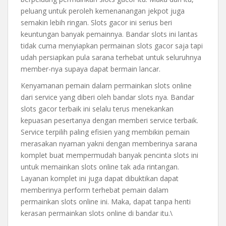
peluang untuk peroleh kemenanangan jekpot juga
semakin lebih ringan. Slots gacor ini serius beri
keuntungan banyak pemainnya. Bandar slots ini lantas
tidak cuma menyiapkan permainan slots gacor saja tapi
udah persiapkan pula sarana terhebat untuk seluruhnya
member-nya supaya dapat bermain lancar.
Kenyamanan pemain dalam permainkan slots online
dari service yang diberi oleh bandar slots nya. Bandar
slots gacor terbaik ini selalu terus menekankan
kepuasan pesertanya dengan memberi service terbaik.
Service terpilih paling efisien yang membikin pemain
merasakan nyaman yakni dengan memberinya sarana
komplet buat mempermudah banyak pencinta slots ini
untuk memainkan slots online tak ada rintangan.
Layanan komplet ini juga dapat dibuktikan dapat
memberinya perform terhebat pemain dalam
permainkan slots online ini. Maka, dapat tanpa henti
kerasan permainkan slots online di bandar itu.\