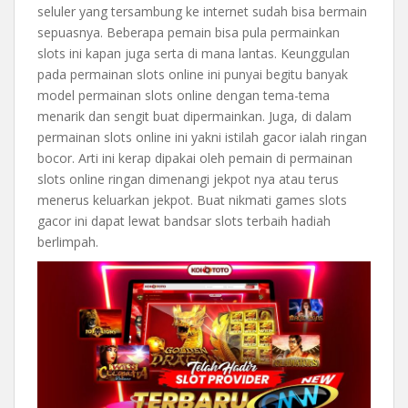
seluler yang tersambung ke internet sudah bisa bermain
sepuasnya. Beberapa pemain bisa pula permainkan
slots ini kapan juga serta di mana lantas. Keunggulan
pada permainan slots online ini punyai begitu banyak
model permainan slots online dengan tema-tema
menarik dan sengit buat dipermainkan. Juga, di dalam
permainan slots online ini yakni istilah gacor ialah ringan
bocor. Arti ini kerap dipakai oleh pemain di permainan
slots online ringan dimenangi jekpot nya atau terus
menerus keluarkan jekpot. Buat nikmati games slots
gacor ini dapat lewat bandsar slots terbaih hadiah
berlimpah.