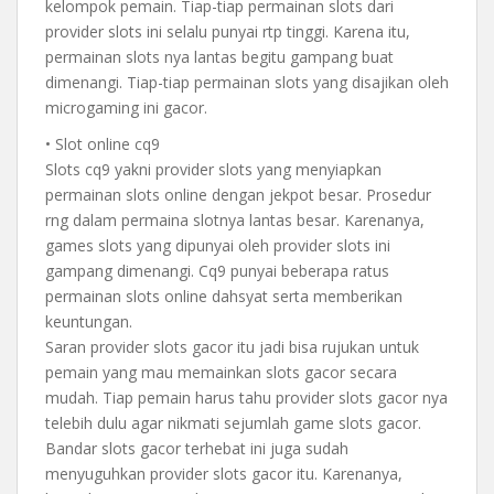
kelompok pemain. Tiap-tiap permainan slots dari
provider slots ini selalu punyai rtp tinggi. Karena itu,
permainan slots nya lantas begitu gampang buat
dimenangi. Tiap-tiap permainan slots yang disajikan oleh
microgaming ini gacor.
• Slot online cq9
Slots cq9 yakni provider slots yang menyiapkan
permainan slots online dengan jekpot besar. Prosedur
rng dalam permaina slotnya lantas besar. Karenanya,
games slots yang dipunyai oleh provider slots ini
gampang dimenangi. Cq9 punyai beberapa ratus
permainan slots online dahsyat serta memberikan
keuntungan.
Saran provider slots gacor itu jadi bisa rujukan untuk
pemain yang mau memainkan slots gacor secara
mudah. Tiap pemain harus tahu provider slots gacor nya
telebih dulu agar nikmati sejumlah game slots gacor.
Bandar slots gacor terhebat ini juga sudah
menyuguhkan provider slots gacor itu. Karenanya,