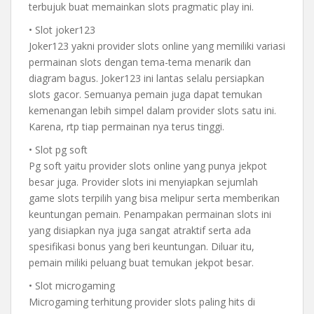
terbujuk buat memainkan slots pragmatic play ini.
• Slot joker123
Joker123 yakni provider slots online yang memiliki variasi
permainan slots dengan tema-tema menarik dan
diagram bagus. Joker123 ini lantas selalu persiapkan
slots gacor. Semuanya pemain juga dapat temukan
kemenangan lebih simpel dalam provider slots satu ini.
Karena, rtp tiap permainan nya terus tinggi.
• Slot pg soft
Pg soft yaitu provider slots online yang punya jekpot
besar juga. Provider slots ini menyiapkan sejumlah
game slots terpilih yang bisa melipur serta memberikan
keuntungan pemain. Penampakan permainan slots ini
yang disiapkan nya juga sangat atraktif serta ada
spesifikasi bonus yang beri keuntungan. Diluar itu,
pemain miliki peluang buat temukan jekpot besar.
• Slot microgaming
Microgaming terhitung provider slots paling hits di