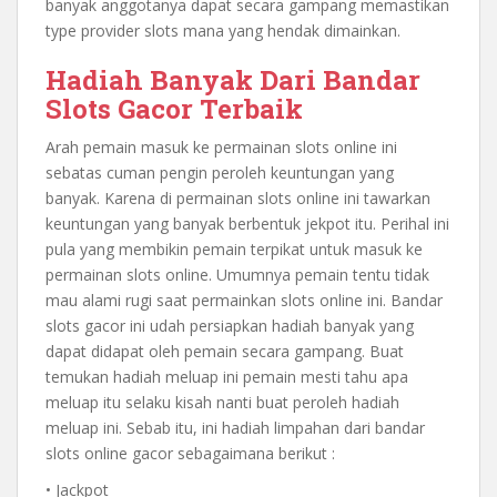
banyak anggotanya dapat secara gampang memastikan
type provider slots mana yang hendak dimainkan.
Hadiah Banyak Dari Bandar
Slots Gacor Terbaik
Arah pemain masuk ke permainan slots online ini
sebatas cuman pengin peroleh keuntungan yang
banyak. Karena di permainan slots online ini tawarkan
keuntungan yang banyak berbentuk jekpot itu. Perihal ini
pula yang membikin pemain terpikat untuk masuk ke
permainan slots online. Umumnya pemain tentu tidak
mau alami rugi saat permainkan slots online ini. Bandar
slots gacor ini udah persiapkan hadiah banyak yang
dapat didapat oleh pemain secara gampang. Buat
temukan hadiah meluap ini pemain mesti tahu apa
meluap itu selaku kisah nanti buat peroleh hadiah
meluap ini. Sebab itu, ini hadiah limpahan dari bandar
slots online gacor sebagaimana berikut :
• Jackpot