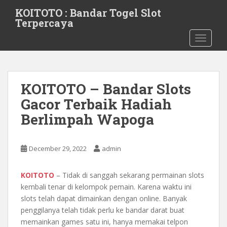
S
KOITOTO : Bandar Togel Slot
k
Terpercaya
i
TOGGLE
p
t
o
m
KOITOTO – Bandar Slots
a
i
Gacor Terbaik Hadiah
n
Berlimpah Wapoga
c
o
n
December 29, 2022
admin
t
e
KOITOTO
– Tidak di sanggah sekarang permainan slots
n
kembali tenar di kelompok pemain. Karena waktu ini
t
slots telah dapat dimainkan dengan online. Banyak
penggilanya telah tidak perlu ke bandar darat buat
memainkan games satu ini, hanya memakai telpon