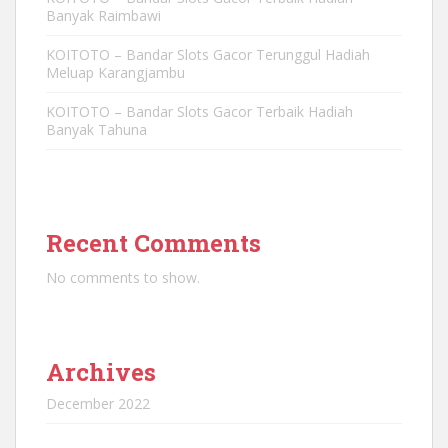
Banyak Raimbawi
KOITOTO – Bandar Slots Gacor Terunggul Hadiah
Meluap Karangjambu
KOITOTO – Bandar Slots Gacor Terbaik Hadiah
Banyak Tahuna
Recent Comments
No comments to show.
Archives
December 2022