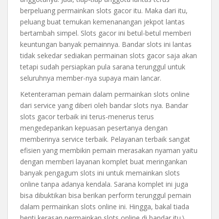
berpeluang permainkan slots gacor itu. Maka dari itu,
peluang buat temukan kemenanangan jekpot lantas
bertambah simpel. Slots gacor ini betul-betul memberi
keuntungan banyak pemainnya. Bandar slots ini lantas
tidak sekedar sediakan permainan slots gacor saja akan
tetapi sudah persiapkan pula sarana terunggul untuk
seluruhnya member-nya supaya main lancar.
Ketenteraman pemain dalam permainkan slots online
dari service yang diberi oleh bandar slots nya. Bandar
slots gacor terbaik ini terus-menerus terus
mengedepankan kepuasan pesertanya dengan
memberinya service terbaik. Pelayanan terbaik sangat
efisien yang membikin pemain merasakan nyaman yaitu
dengan memberi layanan komplet buat meringankan
banyak pengagum slots ini untuk memainkan slots
online tanpa adanya kendala. Sarana komplet ini juga
bisa dibuktikan bisa berikan perform terunggul pemain
dalam permainkan slots online ini. Hingga, bakal tiada
henti kerasan permainkan slots online di bandar itu.\