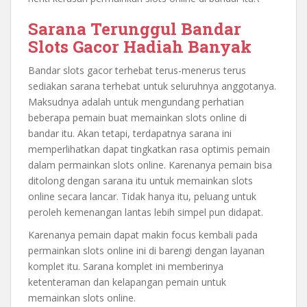
Sarana Terunggul Bandar
Slots Gacor Hadiah Banyak
Bandar slots gacor terhebat terus-menerus terus
sediakan sarana terhebat untuk seluruhnya anggotanya.
Maksudnya adalah untuk mengundang perhatian
beberapa pemain buat memainkan slots online di
bandar itu. Akan tetapi, terdapatnya sarana ini
memperlihatkan dapat tingkatkan rasa optimis pemain
dalam permainkan slots online. Karenanya pemain bisa
ditolong dengan sarana itu untuk memainkan slots
online secara lancar. Tidak hanya itu, peluang untuk
peroleh kemenangan lantas lebih simpel pun didapat.
Karenanya pemain dapat makin focus kembali pada
permainkan slots online ini di barengi dengan layanan
komplet itu. Sarana komplet ini memberinya
ketenteraman dan kelapangan pemain untuk
memainkan slots online.