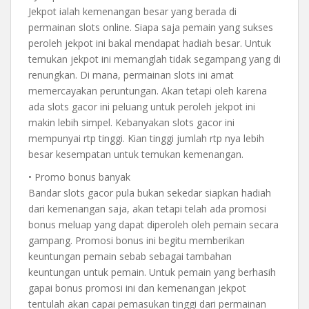
Jekpot ialah kemenangan besar yang berada di
permainan slots online. Siapa saja pemain yang sukses
peroleh jekpot ini bakal mendapat hadiah besar. Untuk
temukan jekpot ini memanglah tidak segampang yang di
renungkan. Di mana, permainan slots ini amat
memercayakan peruntungan. Akan tetapi oleh karena
ada slots gacor ini peluang untuk peroleh jekpot ini
makin lebih simpel. Kebanyakan slots gacor ini
mempunyai rtp tinggi. Kian tinggi jumlah rtp nya lebih
besar kesempatan untuk temukan kemenangan.
• Promo bonus banyak
Bandar slots gacor pula bukan sekedar siapkan hadiah
dari kemenangan saja, akan tetapi telah ada promosi
bonus meluap yang dapat diperoleh oleh pemain secara
gampang. Promosi bonus ini begitu memberikan
keuntungan pemain sebab sebagai tambahan
keuntungan untuk pemain. Untuk pemain yang berhasih
gapai bonus promosi ini dan kemenangan jekpot
tentulah akan capai pemasukan tinggi dari permainan