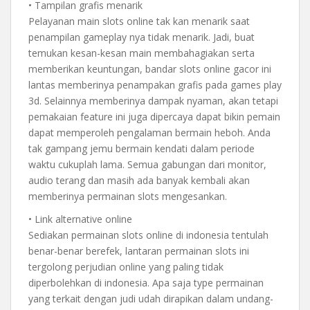
• Tampilan grafis menarik
Pelayanan main slots online tak kan menarik saat
penampilan gameplay nya tidak menarik. Jadi, buat
temukan kesan-kesan main membahagiakan serta
memberikan keuntungan, bandar slots online gacor ini
lantas memberinya penampakan grafis pada games play
3d. Selainnya memberinya dampak nyaman, akan tetapi
pemakaian feature ini juga dipercaya dapat bikin pemain
dapat memperoleh pengalaman bermain heboh. Anda
tak gampang jemu bermain kendati dalam periode
waktu cukuplah lama. Semua gabungan dari monitor,
audio terang dan masih ada banyak kembali akan
memberinya permainan slots mengesankan.
• Link alternative online
Sediakan permainan slots online di indonesia tentulah
benar-benar berefek, lantaran permainan slots ini
tergolong perjudian online yang paling tidak
diperbolehkan di indonesia. Apa saja type permainan
yang terkait dengan judi udah dirapikan dalam undang-