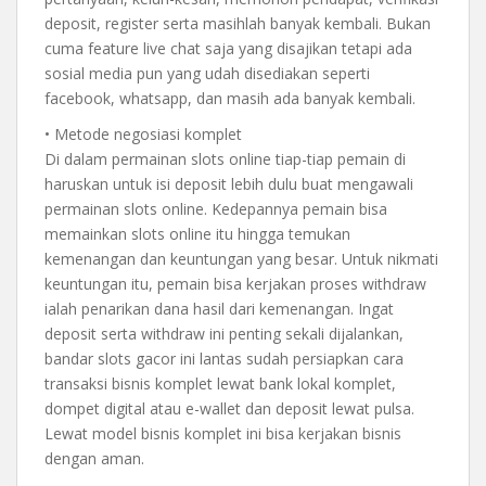
deposit, register serta masihlah banyak kembali. Bukan
cuma feature live chat saja yang disajikan tetapi ada
sosial media pun yang udah disediakan seperti
facebook, whatsapp, dan masih ada banyak kembali.
• Metode negosiasi komplet
Di dalam permainan slots online tiap-tiap pemain di
haruskan untuk isi deposit lebih dulu buat mengawali
permainan slots online. Kedepannya pemain bisa
memainkan slots online itu hingga temukan
kemenangan dan keuntungan yang besar. Untuk nikmati
keuntungan itu, pemain bisa kerjakan proses withdraw
ialah penarikan dana hasil dari kemenangan. Ingat
deposit serta withdraw ini penting sekali dijalankan,
bandar slots gacor ini lantas sudah persiapkan cara
transaksi bisnis komplet lewat bank lokal komplet,
dompet digital atau e-wallet dan deposit lewat pulsa.
Lewat model bisnis komplet ini bisa kerjakan bisnis
dengan aman.