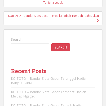
navigation
Tanjung Lubuk
KOITOTO – Bandar Slots Gacor Terbaik Hadiah Tumpah ruah Dukun
Search
SEARCH
Recent Posts
KOITOTO – Bandar Slots Gacor Terunggul Hadiah
Banyak Tanta
KOITOTO – Bandar Slots Gacor Terhebat Hadiah
Meluap Ngaglik
KOITOTO – Bandar Slots Gacor Terbaik Hadiah