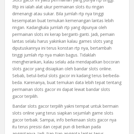
Rtp ini ialah alat ukur permainan slots itu ringan
dimenangi atau sukar. Bila jumlah rtp nya tinggi
kesempatan buat temukan kemenangan lantas lebih
ringan. Kadangkala jumlah rtp yang dipunyai oleh
permainan slots ini kerap berganti-ganti. Jadi, pemain
lantas selalu harus yakinkan kalau games slots yang
diputuskannya ini terus konstan rtp nya, bertambah
tinggi jumlah rtp nya makin bagus. Tidaklah
mengherankan, kalau selalu ada mendapatkan bocoran
slots gacor yang disiapkan oleh bandar slots online.
Sebab, betul-betul slots gacor ini kadang terus berbeda-
beda. Karenanya, buat temukan data lebih tepat tentang
permainan slots gacor ini dapat lewat bandar slots
gacor terpilih.
Bandar slots gacor terpilih yakni tempat untuk bermain
slots online yang terus siapkan sejumlah game slots
gacor terbaik. Sampai, info berkenaan slots gacor nya
itu terus presisi dan cepat pun di berikan pada
anggotanya. Jadi, tiap-tiap anggota lantas terus