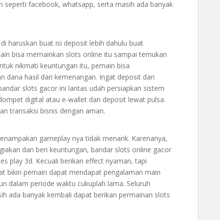
kan seperti facebook, whatsapp, serta masih ada banyak
di haruskan buat isi deposit lebih dahulu buat
ain bisa memainkan slots online itu sampai temukan
uk nikmati keuntungan itu, pemain bisa
n dana hasil dari kemenangan. Ingat deposit dan
 bandar slots gacor ini lantas udah persiapkan sistem
ompet digital atau e-wallet dan deposit lewat pulsa.
kan transaksi bisnis dengan aman.
t penampakan gameplay nya tidak menarik. Karenanya,
akan dan beri keuntungan, bandar slots online gacor
es play 3d. Kecuali berikan effect nyaman, tapi
apat bikin pemain dapat mendapat pengalaman main
un dalam periode waktu cukuplah lama. Seluruh
ih ada banyak kembali dapat berikan permainan slots