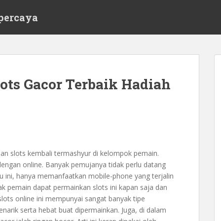
rpercaya
ots Gacor Terbaik Hadiah
inan slots kembali termashyur di kelompok pemain.
dengan online. Banyak pemujanya tidak perlu datang
 ini, hanya memanfaatkan mobile-phone yang terjalin
ak pemain dapat permainkan slots ini kapan saja dan
lots online ini mempunyai sangat banyak tipe
arik serta hebat buat dipermainkan. Juga, di dalam