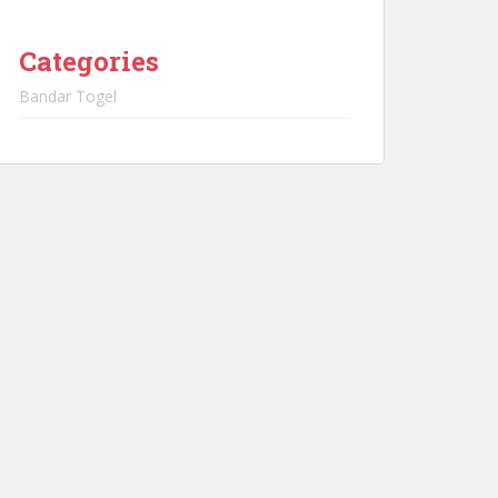
Categories
Bandar Togel