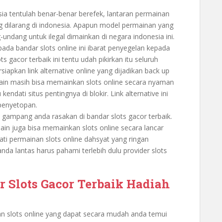
sia tentulah benar-benar berefek, lantaran permainan
ing dilarang di indonesia. Apapun model permainan yang
-undang untuk ilegal dimainkan di negara indonesia ini.
pada bandar slots online ini ibarat penyegelan kepada
s gacor terbaik ini tentu udah pikirkan itu seluruh
siapkan link alternative online yang dijadikan back up
main masih bisa memainkan slots online secara nyaman
kendati situs pentingnya di blokir. Link alternative ini
 penyetopan.
gampang anda rasakan di bandar slots gacor terbaik.
ain juga bisa memainkan slots online secara lancar
i permainan slots online dahsyat yang ringan
nda lantas harus pahami terlebih dulu provider slots
 Slots Gacor Terbaik Hadiah
slots online yang dapat secara mudah anda temui