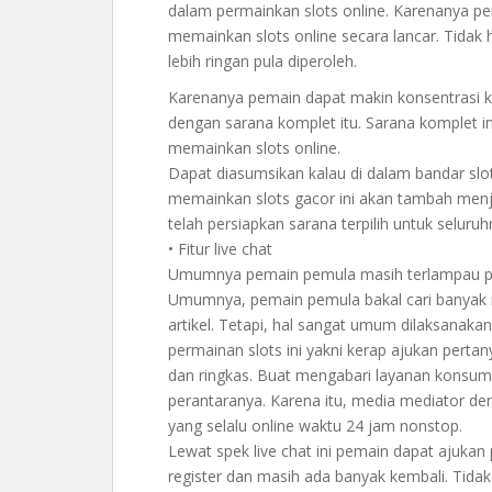
dalam permainkan slots online. Karenanya pe
memainkan slots online secara lancar. Tidak
lebih ringan pula diperoleh.
Karenanya pemain dapat makin konsentrasi ke
dengan sarana komplet itu. Sarana komplet 
memainkan slots online.
Dapat diasumsikan kalau di dalam bandar slot
memainkan slots gacor ini akan tambah menjen
telah persiapkan sarana terpilih untuk selur
• Fitur live chat
Umumnya pemain pemula masih terlampau pe
Umumnya, pemain pemula bakal cari banyak inf
artikel. Tetapi, hal sangat umum dilaksanak
permainan slots ini yakni kerap ajukan per
dan ringkas. Buat mengabari layanan konsum
perantaranya. Karena itu, media mediator deng
yang selalu online waktu 24 jam nonstop.
Lewat spek live chat ini pemain dapat ajukan p
register dan masih ada banyak kembali. Tidak s