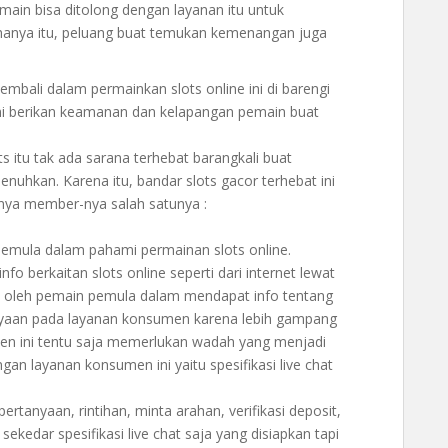
main bisa ditolong dengan layanan itu untuk
 hanya itu, peluang buat temukan kemenangan juga
mbali dalam permainkan slots online ini di barengi
ini berikan keamanan dan kelapangan pemain buat
s itu tak ada sarana terhebat barangkali buat
uhkan. Karena itu, bandar slots gacor terhebat ini
uhnya member-nya salah satunya :
mula dalam pahami permainan slots online.
o berkaitan slots online seperti dari internet lewat
an oleh pemain pemula dalam mendapat info tentang
tanyaan pada layanan konsumen karena lebih gampang
en ini tentu saja memerlukan wadah yang menjadi
an layanan konsumen ini yaitu spesifikasi live chat
ertanyaan, rintihan, minta arahan, verifikasi deposit,
ekedar spesifikasi live chat saja yang disiapkan tapi