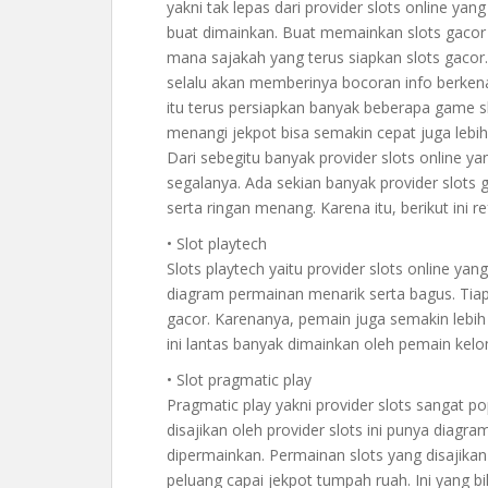
yakni tak lepas dari provider slots online y
buat dimainkan. Buat memainkan slots gacor in
mana sajakah yang terus siapkan slots gacor.
selalu akan memberinya bocoran info berkenaa
itu terus persiapkan banyak beberapa game s
menangi jekpot bisa semakin cepat juga lebih
Dari sebegitu banyak provider slots online ya
segalanya. Ada sekian banyak provider slots
serta ringan menang. Karena itu, berikut ini r
• Slot playtech
Slots playtech yaitu provider slots online 
diagram permainan menarik serta bagus. Tiap 
gacor. Karenanya, pemain juga semakin lebih
ini lantas banyak dimainkan oleh pemain ke
• Slot pragmatic play
Pragmatic play yakni provider slots sangat p
disajikan oleh provider slots ini punya diag
dipermainkan. Permainan slots yang disajikan
peluang capai jekpot tumpah ruah. Ini yang b