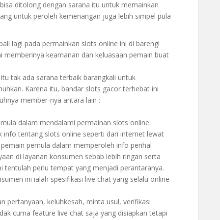
 bisa ditolong dengan sarana itu untuk memainkan
eluang untuk peroleh kemenangan juga lebih simpel pula
i lagi pada permainkan slots online ini di barengi
ini memberinya keamanan dan keluasaan pemain buat
itu tak ada sarana terbaik barangkali untuk
uhkan. Karena itu, bandar slots gacor terhebat ini
ruhnya member-nya antara lain :
mula dalam mendalami permainan slots online.
fo tentang slots online seperti dari internet lewat
leh pemain pemula dalam memperoleh info perihal
nyaan di layanan konsumen sebab lebih ringan serta
i tentulah perlu tempat yang menjadi perantaranya.
men ini ialah spesifikasi live chat yang selalu online
n pertanyaan, keluhkesah, minta usul, verifikasi
idak cuma feature live chat saja yang disiapkan tetapi