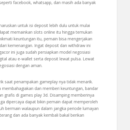
n seperti facebook, whatsapp, dan masih ada banyak
haruskan untuk isi deposit lebih dulu untuk mulai
dapat memainkan slots online itu hingga temukan
ikmati keuntungan itu, pemain bisa mengerjakan
dari kemenangan. Ingat deposit dan withdraw ini
s gacor ini juga sudah persiapkan model negosiasi
tal atau e-wallet serta deposit lewat pulsa. Lewat
negosiasi dengan aman.
arik saat penampakan gameplay nya tidak menarik.
ain membahagiakan dan memberi keuntungan, bandar
lan grafis di games play 3d. Disamping memberinya
uga dipercaya dapat bikin pemain dapat memperoleh
nuh bermain walaupun dalam jangka periode lumayan
 terang dan ada banyak kembali bakal berikan