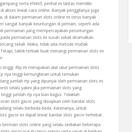
pang serta efektif, perihal ini lantas memiliki
di akses lewat cara online. Banyak penggilanya juga
a, di dalam permainan slots online ini terus banyak
eri sangat banyak keuntungan di pemain, seperti ada
menjadi permainan yang mempercayakan peruntungan
ada permainan slots ini susah sekali diramalkan.
kencang sekali. Maka, tidak ada metode mutlak
Tetapi, taktik terbaik buat menangi permainan slots ini
r.
p tinggi. Rtp ini merupakan alat ukur permainan slots
 rtp nya tinggi kemungkinan untuk temukan
ng jumlah rtp yang dipunyai oleh permainan slots ini
mesti selalu yakini jika permainan slots yang
h tinggi jumlah rtp nya kian bagus. Tidaklah
oran slots gacor yang disiapkan oleh bandar slots
kadang selalu berbeda-beda. Karenanya, untuk
lots gacor ini dapat lewat bandar slots gacor terhebat.
k bermain slots online yang selalu sediakan beberapa
slots gacor nya itu terus presisi serta cepat di berikan