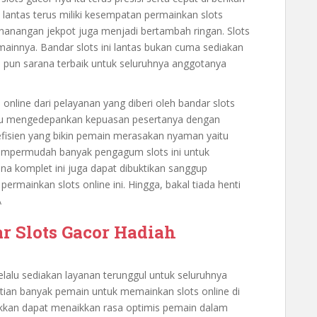
a lantas terus miliki kesempatan permainkan slots
nanangan jekpot juga menjadi bertambah ringan. Slots
mainnya. Bandar slots ini lantas bukan cuma sediakan
n pun sarana terbaik untuk seluruhnya anggotanya
line dari pelayanan yang diberi oleh bandar slots
selalu mengedepankan kepuasan pesertanya dengan
ing efisien yang bikin pemain merasakan nyaman yaitu
mpermudah banyak pengagum slots ini untuk
na komplet ini juga dapat dibuktikan sanggup
mainkan slots online ini. Hingga, bakal tiada henti
\
r Slots Gacor Hadiah
lalu sediakan layanan terunggul untuk seluruhnya
ian banyak pemain untuk memainkan slots online di
njukkan dapat menaikkan rasa optimis pemain dalam