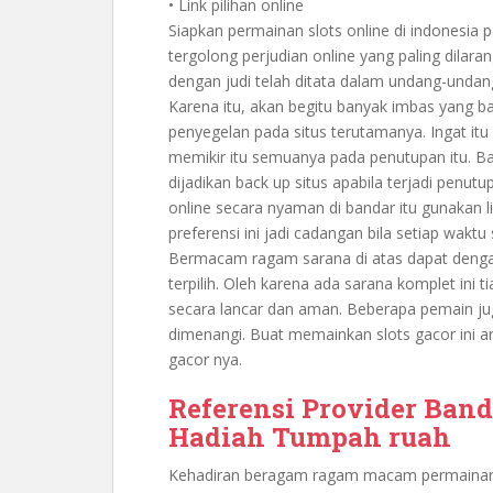
• Link pilihan online
Siapkan permainan slots online di indonesia 
tergolong perjudian online yang paling dilar
dengan judi telah ditata dalam undang-undang 
Karena itu, akan begitu banyak imbas yang bak
penyegelan pada situs terutamanya. Ingat itu 
memikir itu semuanya pada penutupan itu. Ban
dijadikan back up situs apabila terjadi pen
online secara nyaman di bandar itu gunakan link
preferensi ini jadi cadangan bila setiap wakt
Bermacam ragam sarana di atas dapat denga
terpilih. Oleh karena ada sarana komplet ini 
secara lancar dan aman. Beberapa pemain jug
dimenangi. Buat memainkan slots gacor ini and
gacor nya.
Referensi Provider Band
Hadiah Tumpah ruah
Kehadiran beragam ragam macam permainan 