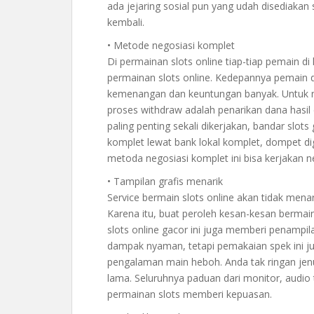
ada jejaring sosial pun yang udah disediaka
kembali.
• Metode negosiasi komplet
Di permainan slots online tiap-tiap pemain di 
permainan slots online. Kedepannya pemain 
kemenangan dan keuntungan banyak. Untuk n
proses withdraw adalah penarikan dana hasil 
paling penting sekali dikerjakan, bandar slot
komplet lewat bank lokal komplet, dompet digi
metoda negosiasi komplet ini bisa kerjakan 
• Tampilan grafis menarik
Service bermain slots online akan tidak men
Karena itu, buat peroleh kesan-kesan berm
slots online gacor ini juga memberi penampi
dampak nyaman, tetapi pemakaian spek ini j
pengalaman main heboh. Anda tak ringan je
lama. Seluruhnya paduan dari monitor, audio
permainan slots memberi kepuasan.