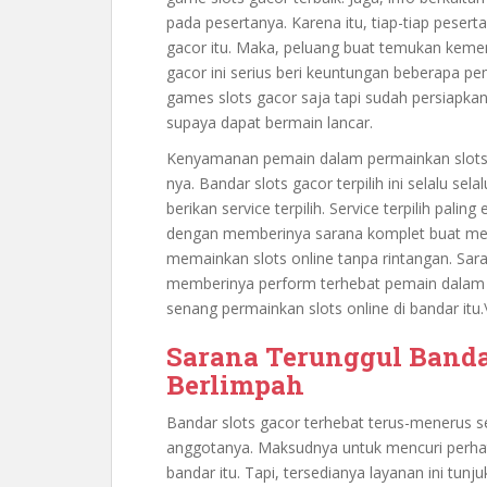
pada pesertanya. Karena itu, tiap-tiap pesert
gacor itu. Maka, peluang buat temukan keme
gacor ini serius beri keuntungan beberapa pe
games slots gacor saja tapi sudah persiapka
supaya dapat bermain lancar.
Kenyamanan pemain dalam permainkan slots on
nya. Bandar slots gacor terpilih ini selalu 
berikan service terpilih. Service terpilih pal
dengan memberinya sarana komplet buat me
memainkan slots online tanpa rintangan. Sara
memberinya perform terhebat pemain dalam per
senang permainkan slots online di bandar itu.
Sarana Terunggul Banda
Berlimpah
Bandar slots gacor terhebat terus-menerus se
anggotanya. Maksudnya untuk mencuri perhat
bandar itu. Tapi, tersedianya layanan ini tu