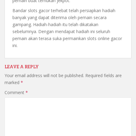
pemain buat temukan jekpot.
Bandar slots gacor terhebat telah persiapkan hadiah
banyak yang dapat diterima oleh pemain secara
gampang. Hadiah-hadiah itu telah dikatakan
sebelumnya. Dengan mendapat hadiah ini seluruh
pemain akan terasa suka permainkan slots online gacor
ini.
LEAVE A REPLY
Your email address will not be published.
Required fields are
marked
*
Comment
*