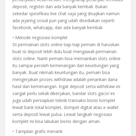
deposit, register dan ada banyak kembali. Bukan
sekedar spesifikasi live chat saja yang disajikan namun
ada jejaring sosial pun yang udah disediakan seperti
facebook, whatsapp, dan ada banyak kembali.
• Metode negosiasi komplet
Di permainan slots online tiap-tiap pemain di haruskan
buat isi deposit lebih dulu buat mengawali permainan
slots online. Nanti pemain bisa memainkan slots online
itu sampai peroleh kemenangan dan keuntungan yang
banyak. Buat nikmati keuntungan itu, pemain bisa
mengerjakan proses withdraw adalah penarikan dana
hasil dari kemenangan. Ingat deposit serta withdraw ini
sangat perlu sekali dikerjakan, bandar slots gacor ini
juga udah persiapkan teknik transaksi bisnis komplet
lewat bank lokal komplet, dompet digital atau e-wallet
serta deposit lewat pulsa. Lewat langkah negosiasi
komplet ini bisa lakukan bisnis dengan aman.
• Tampilan grafis menarik