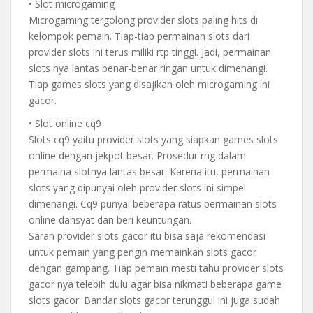
• Slot microgaming
Microgaming tergolong provider slots paling hits di
kelompok pemain. Tiap-tiap permainan slots dari
provider slots ini terus miliki rtp tinggi. Jadi, permainan
slots nya lantas benar-benar ringan untuk dimenangi.
Tiap games slots yang disajikan oleh microgaming ini
gacor.
• Slot online cq9
Slots cq9 yaitu provider slots yang siapkan games slots
online dengan jekpot besar. Prosedur rng dalam
permaina slotnya lantas besar. Karena itu, permainan
slots yang dipunyai oleh provider slots ini simpel
dimenangi. Cq9 punyai beberapa ratus permainan slots
online dahsyat dan beri keuntungan.
Saran provider slots gacor itu bisa saja rekomendasi
untuk pemain yang pengin memainkan slots gacor
dengan gampang. Tiap pemain mesti tahu provider slots
gacor nya telebih dulu agar bisa nikmati beberapa game
slots gacor. Bandar slots gacor terunggul ini juga sudah