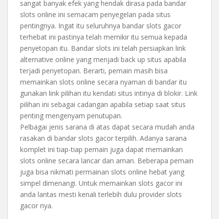
sangat banyak efek yang hendak dirasa pada bandar
slots online ini semacam penyegelan pada situs
pentingnya. Ingat itu seluruhnya bandar slots gacor
terhebat ini pastinya telah memikir itu semua kepada
penyetopan itu. Bandar slots ini telah persiapkan link
alternative online yang menjadi back up situs apabila
terjadi penyetopan. Berarti, pemain masih bisa
memainkan slots online secara nyaman di bandar itu
gunakan link pilihan itu kendati situs intinya di blokir. Link
pilihan ini sebagai cadangan apabila setiap saat situs
penting mengenyam penutupan.
Pelbagai jenis sarana di atas dapat secara mudah anda
rasakan di bandar slots gacor terpilih. Adanya sarana
komplet ini tiap-tiap pemain juga dapat memainkan
slots online secara lancar dan aman. Beberapa pemain
juga bisa nikmati permainan slots online hebat yang
simpel dimenangi. Untuk memainkan slots gacor ini
anda lantas mesti kenali terlebih dulu provider slots
gacor nya.