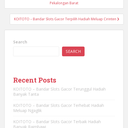
navigation
Pekalongan Barat
KOITOTO – Bandar Slots Gacor Terpilih Hadiah Meluap Cirinten
Search
SEARCH
Recent Posts
KOITOTO – Bandar Slots Gacor Terunggul Hadiah
Banyak Tanta
KOITOTO – Bandar Slots Gacor Terhebat Hadiah
Meluap Ngaglik
KOITOTO – Bandar Slots Gacor Terbaik Hadiah
Banyak Raimbawi