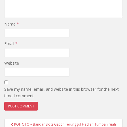
Name
*
Email
*
Website
Save my name, email, and website in this browser for the next
time I comment.
Post
KOITOTO – Bandar Slots Gacor Terunggul Hadiah Tumpah ruah