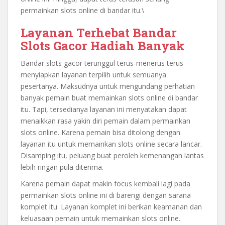
permainkan slots online di bandar itu.\
Layanan Terhebat Bandar
Slots Gacor Hadiah Banyak
Bandar slots gacor terunggul terus-menerus terus
menyiapkan layanan terpilih untuk semuanya
pesertanya. Maksudnya untuk mengundang perhatian
banyak pemain buat memainkan slots online di bandar
itu. Tapi, tersedianya layanan ini menyatakan dapat
menaikkan rasa yakin diri pemain dalam permainkan
slots online. Karena pemain bisa ditolong dengan
layanan itu untuk memainkan slots online secara lancar.
Disamping itu, peluang buat peroleh kemenangan lantas
lebih ringan pula diterima.
Karena pemain dapat makin focus kembali lagi pada
permainkan slots online ini di barengi dengan sarana
komplet itu. Layanan komplet ini berikan keamanan dan
keluasaan pemain untuk memainkan slots online.