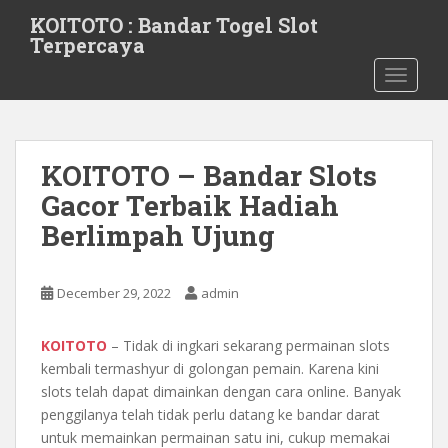
S
KOITOTO : Bandar Togel Slot
k
Terpercaya
i
TOGGLE
p
t
o
m
KOITOTO – Bandar Slots
a
i
Gacor Terbaik Hadiah
n
Berlimpah Ujung
c
o
n
December 29, 2022
admin
t
e
KOITOTO
– Tidak di ingkari sekarang permainan slots
n
kembali termashyur di golongan pemain. Karena kini
t
slots telah dapat dimainkan dengan cara online. Banyak
penggilanya telah tidak perlu datang ke bandar darat
untuk memainkan permainan satu ini, cukup memakai