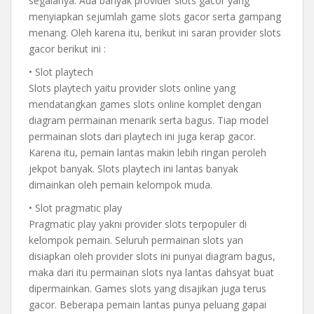
segalanya. Ada banyak provider slots gacor yang
menyiapkan sejumlah game slots gacor serta gampang
menang. Oleh karena itu, berikut ini saran provider slots
gacor berikut ini :
• Slot playtech
Slots playtech yaitu provider slots online yang
mendatangkan games slots online komplet dengan
diagram permainan menarik serta bagus. Tiap model
permainan slots dari playtech ini juga kerap gacor.
Karena itu, pemain lantas makin lebih ringan peroleh
jekpot banyak. Slots playtech ini lantas banyak
dimainkan oleh pemain kelompok muda.
• Slot pragmatic play
Pragmatic play yakni provider slots terpopuler di
kelompok pemain. Seluruh permainan slots yan
disiapkan oleh provider slots ini punyai diagram bagus,
maka dari itu permainan slots nya lantas dahsyat buat
dipermainkan. Games slots yang disajikan juga terus
gacor. Beberapa pemain lantas punya peluang gapai