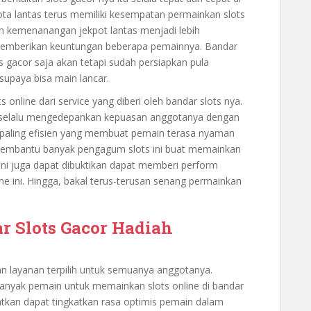
ota lantas terus memiliki kesempatan permainkan slots
an kemenanangan jekpot lantas menjadi lebih
memberikan keuntungan beberapa pemainnya. Bandar
s gacor saja akan tetapi sudah persiapkan pula
upaya bisa main lancar.
nline dari service yang diberi oleh bandar slots nya.
us selalu mengedepankan kepuasan anggotanya dengan
t paling efisien yang membuat pemain terasa nyaman
 membantu banyak pengagum slots ini buat memainkan
 ini juga dapat dibuktikan dapat memberi perform
e ini. Hingga, bakal terus-terusan senang permainkan
r Slots Gacor Hadiah
pkan layanan terpilih untuk semuanya anggotanya.
anyak pemain untuk memainkan slots online di bandar
hatkan dapat tingkatkan rasa optimis pemain dalam