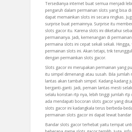
Tersedianya internet buat semua menjadi lebi
pengaruh dalam permainan slots yang bisa di
dapat memainkan slots ini secara ringkas. Jug
surprise buat pemainnya. Surprise itu member
slots gacor itu. Karena slots ini diketahui 
permainanya. Jadi, kemenangan di permainan s
permaina slots ini cepat sekali sekali. Hing
permainan slots ini. Akan tetapi, trik terungg
dengan permainkan slots gacor.
Slots gacor ini merupakan permainan yang punya
itu simpel dimenangi atau susah. Bila jumla
lantas akan tambah simpel. Kadang-kadang jum
berganti-ganti. Jadi, pemain lantas mesti sela
selalu konstan rtp nya, lebih tinggi jumlah rt
ada mendapati bocoran slots gacor yang disa
slots gacor ini kadangkala terus berbeda-beda.
permainan slots gacor ini dapat lewat bandar 
Bandar slots gacor terhebat yaitu tempat unt
beberapa game slots gacor terpilih. Juga, info