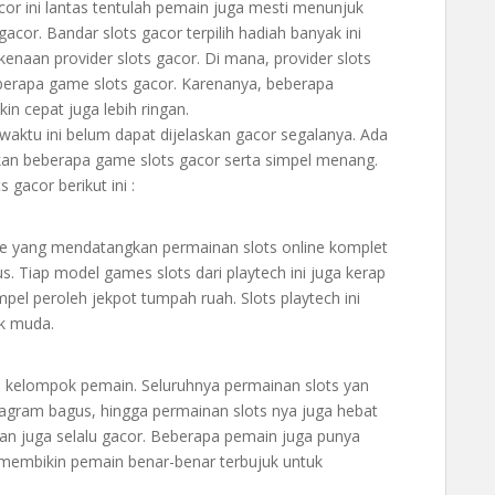
or ini lantas tentulah pemain juga mesti menunjuk
acor. Bandar slots gacor terpilih hadiah banyak ini
enaan provider slots gacor. Di mana, provider slots
eberapa game slots gacor. Karenanya, beberapa
n cepat juga lebih ringan.
 waktu ini belum dapat dijelaskan gacor segalanya. Ada
pkan beberapa game slots gacor serta simpel menang.
s gacor berikut ini :
ine yang mendatangkan permainan slots online komplet
 Tiap model games slots dari playtech ini juga kerap
mpel peroleh jekpot tumpah ruah. Slots playtech ini
k muda.
 di kelompok pemain. Seluruhnya permainan slots yan
diagram bagus, hingga permainan slots nya juga hebat
kan juga selalu gacor. Beberapa pemain juga punya
g membikin pemain benar-benar terbujuk untuk