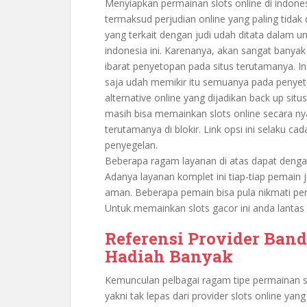
Menyiapkan permainan slots online di indones
termaksud perjudian online yang paling tidak
yang terkait dengan judi udah ditata dalam u
indonesia ini. Karenanya, akan sangat banyak 
ibarat penyetopan pada situs terutamanya. Inga
saja udah memikir itu semuanya pada penyetop
alternative online yang dijadikan back up si
masih bisa memainkan slots online secara nya
terutamanya di blokir. Link opsi ini selaku 
penyegelan.
Beberapa ragam layanan di atas dapat dengan 
Adanya layanan komplet ini tiap-tiap pemain 
aman. Beberapa pemain bisa pula nikmati per
Untuk memainkan slots gacor ini anda lantas 
Referensi Provider Banda
Hadiah Banyak
Kemunculan pelbagai ragam tipe permainan s
yakni tak lepas dari provider slots online ya