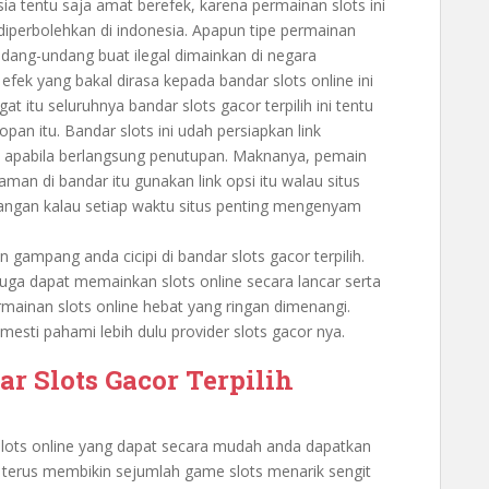
ia tentu saja amat berefek, karena permainan slots ini
 diperbolehkan di indonesia. Apapun tipe permainan
ndang-undang buat ilegal dimainkan di negara
efek yang bakal dirasa kepada bandar slots online ini
t itu seluruhnya bandar slots gacor terpilih ini tentu
an itu. Bandar slots ini udah persiapkan link
tus apabila berlangsung penutupan. Maknanya, pemain
man di bandar itu gunakan link opsi itu walau situs
cadangan kalau setiap waktu situs penting mengenyam
gampang anda cicipi di bandar slots gacor terpilih.
juga dapat memainkan slots online secara lancar serta
mainan slots online hebat yang ringan dimenangi.
mesti pahami lebih dulu provider slots gacor nya.
r Slots Gacor Terpilih
lots online yang dapat secara mudah anda dapatkan
ng terus membikin sejumlah game slots menarik sengit