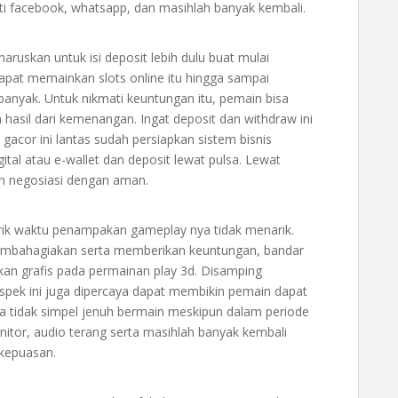
ti facebook, whatsapp, dan masihlah banyak kembali.
haruskan untuk isi deposit lebih dulu buat mulai
dapat memainkan slots online itu hingga sampai
nyak. Untuk nikmati keuntungan itu, pemain bisa
 hasil dari kemenangan. Ingat deposit dan withdraw ini
 gacor ini lantas sudah persiapkan sistem bisnis
ital atau e-wallet dan deposit lewat pulsa. Lewat
kan negosiasi dengan aman.
arik waktu penampakan gameplay nya tidak menarik.
embahagiakan serta memberikan keuntungan, bandar
kan grafis pada permainan play 3d. Disamping
pek ini juga dipercaya dapat membikin pemain dapat
 tidak simpel jenuh bermain meskipun dalam periode
itor, audio terang serta masihlah banyak kembali
kepuasan.