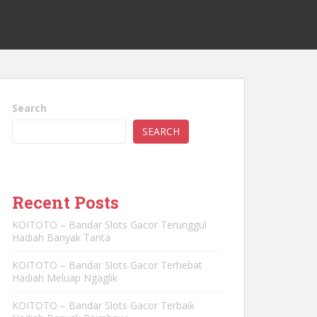
Search
SEARCH
Recent Posts
KOITOTO – Bandar Slots Gacor Terunggul
Hadiah Banyak Tanta
KOITOTO – Bandar Slots Gacor Terhebat
Hadiah Meluap Ngaglik
KOITOTO – Bandar Slots Gacor Terbaik