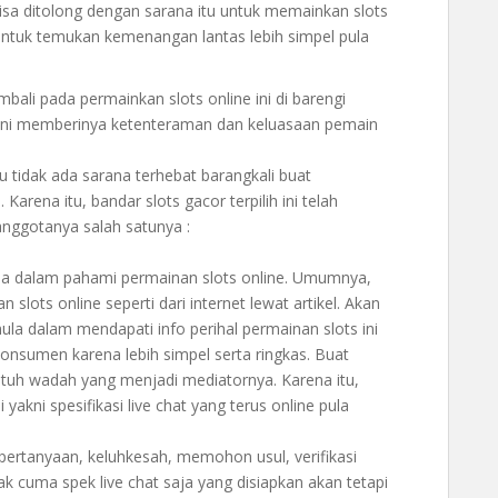
isa ditolong dengan sarana itu untuk memainkan slots
 untuk temukan kemenangan lantas lebih simpel pula
bali pada permainkan slots online ini di barengi
 ini memberinya ketenteraman dan keluasaan pemain
tu tidak ada sarana terhebat barangkali buat
arena itu, bandar slots gacor terpilih ini telah
 anggotanya salah satunya :
la dalam pahami permainan slots online. Umumnya,
 slots online seperti dari internet lewat artikel. Akan
la dalam mendapati info perihal permainan slots ini
onsumen karena lebih simpel serta ringkas. Buat
tuh wadah yang menjadi mediatornya. Karena itu,
kni spesifikasi live chat yang terus online pula
 pertanyaan, keluhkesah, memohon usul, verifikasi
ak cuma spek live chat saja yang disiapkan akan tetapi